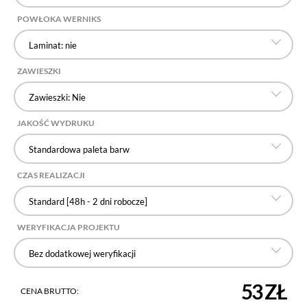
POWŁOKA WERNIKS
Laminat: nie
ZAWIESZKI
Zawieszki: Nie
JAKOŚĆ WYDRUKU
Standardowa paleta barw
CZAS REALIZACJI
Standard [48h - 2 dni robocze]
WERYFIKACJA PROJEKTU
Bez dodatkowej weryfikacji
53 ZŁ
CENA BRUTTO: