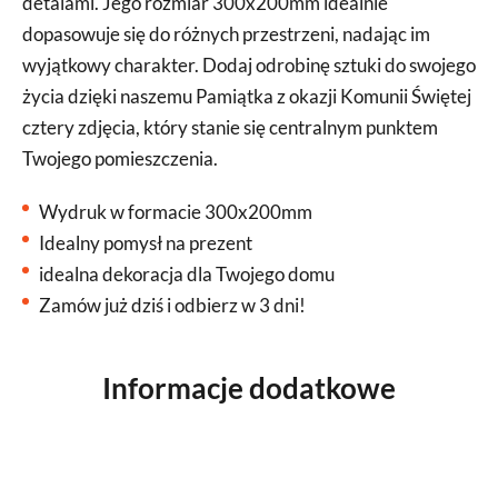
detalami. Jego rozmiar 300x200mm idealnie
dopasowuje się do różnych przestrzeni, nadając im
wyjątkowy charakter. Dodaj odrobinę sztuki do swojego
życia dzięki naszemu Pamiątka z okazji Komunii Świętej
cztery zdjęcia, który stanie się centralnym punktem
Twojego pomieszczenia.
Wydruk w formacie 300x200mm
Idealny pomysł na prezent
idealna dekoracja dla Twojego domu
Zamów już dziś i odbierz w 3 dni!
Informacje dodatkowe