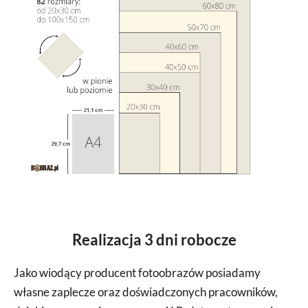
Realizacja 3 dni robocze
Jako wiodący producent fotoobrazów posiadamy
własne zaplecze oraz doświadczonych pracowników,