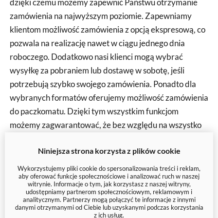
dzięki czemu możemy zapewnić Państwu otrzymanie
zamówienia na najwyższym poziomie. Zapewniamy
klientom możliwość zamówienia z opcją ekspresową, co
pozwala na realizację nawet w ciągu jednego dnia
roboczego. Dodatkowo nasi klienci mogą wybrać
wysyłkę za pobraniem lub dostawę w sobotę, jeśli
potrzebują szybko swojego zamówienia. Ponadto dla
wybranych formatów oferujemy możliwość zamówienia
do paczkomatu. Dzięki tym wszystkim funkcjom
możemy zagwarantować, że bez względu na wszystko
otrzymasz swoje wydruki na czas!
Niniejsza strona korzysta z plików cookie
Wykorzystujemy pliki cookie do spersonalizowania treści i reklam,
aby oferować funkcje społecznościowe i analizować ruch w naszej
witrynie. Informacje o tym, jak korzystasz z naszej witryny,
udostępniamy partnerom społecznościowym, reklamowym i
analitycznym. Partnerzy mogą połączyć te informacje z innymi
danymi otrzymanymi od Ciebie lub uzyskanymi podczas korzystania
z ich usług.