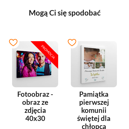
Mogą Ci się spodobać
PROMOCJA
Fotoobraz -
Pamiątka
obraz ze
pierwszej
zdjęcia
komunii
40x30
świętej dla
chłopca