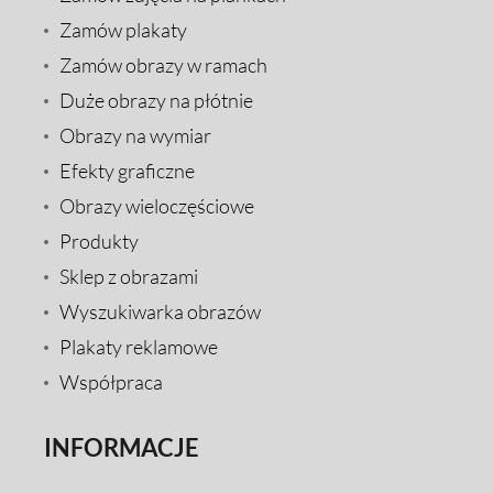
Zamów plakaty
Zamów obrazy w ramach
Duże obrazy na płótnie
Obrazy na wymiar
Efekty graficzne
Obrazy wieloczęściowe
Produkty
Sklep z obrazami
Wyszukiwarka obrazów
Plakaty reklamowe
Współpraca
INFORMACJE