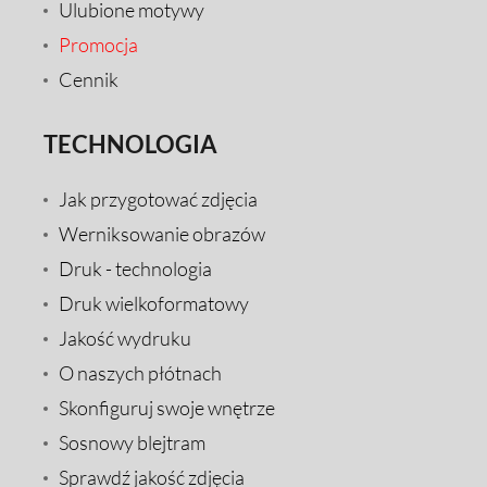
Ulubione motywy
Promocja
Cennik
TECHNOLOGIA
Jak przygotować zdjęcia
Werniksowanie obrazów
Druk - technologia
Druk wielkoformatowy
Jakość wydruku
O naszych płótnach
Skonfiguruj swoje wnętrze
Sosnowy blejtram
Sprawdź jakość zdjęcia