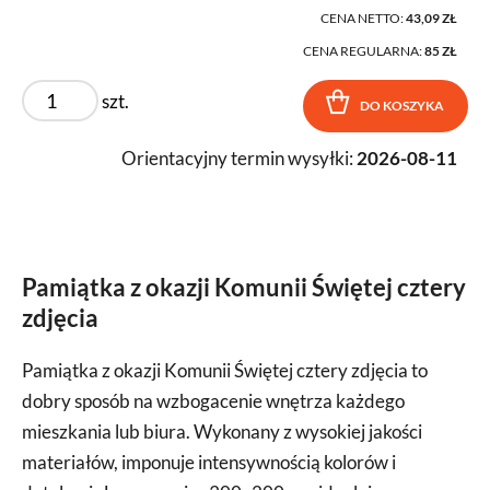
CENA NETTO:
43,09 ZŁ
CENA REGULARNA:
85 ZŁ
szt.
DO KOSZYKA
Orientacyjny termin wysyłki:
2026-08-11
Pamiątka z okazji Komunii Świętej cztery
zdjęcia
Pamiątka z okazji Komunii Świętej cztery zdjęcia to
dobry sposób na wzbogacenie wnętrza każdego
mieszkania lub biura. Wykonany z wysokiej jakości
materiałów, imponuje intensywnością kolorów i