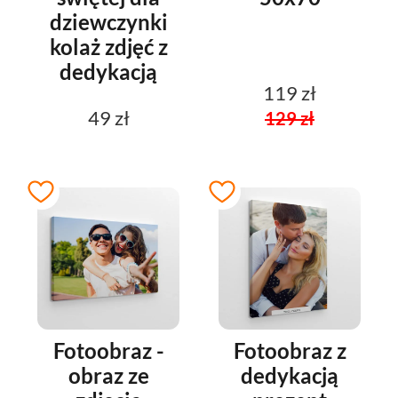
dziewczynki
kolaż zdjęć z
dedykacją
119 zł
49 zł
129 zł
Fotoobraz -
Fotoobraz z
obraz ze
dedykacją