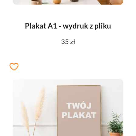
Plakat A1 - wydruk z pliku
35 zł