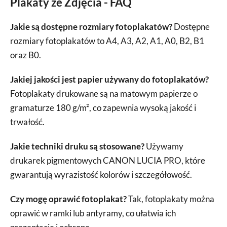
Plakaty ze Zdjęcia - FAQ
Jakie są dostępne rozmiary fotoplakatów?
Dostępne
rozmiary fotoplakatów to A4, A3, A2, A1, A0, B2, B1
oraz B0.
Jakiej jakości jest papier używany do fotoplakatów?
Fotoplakaty drukowane są na matowym papierze o
gramaturze 180 g/m², co zapewnia wysoką jakość i
trwałość.
Jakie techniki druku są stosowane?
Używamy
drukarek pigmentowych CANON LUCIA PRO, które
gwarantują wyrazistość kolorów i szczegółowość.
Czy mogę oprawić fotoplakat?
Tak, fotoplakaty można
oprawić w ramki lub antyramy, co ułatwia ich