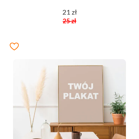
21 zł
25 zł