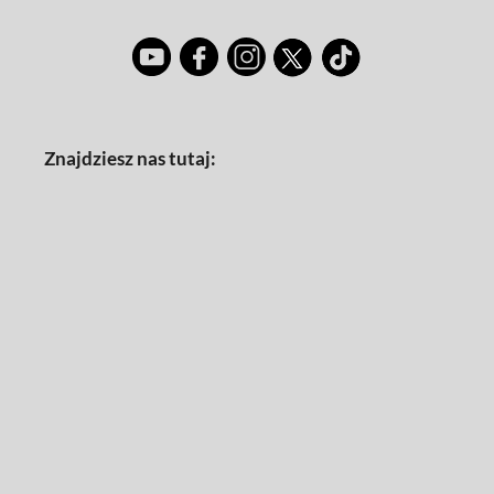
Znajdziesz nas tutaj: