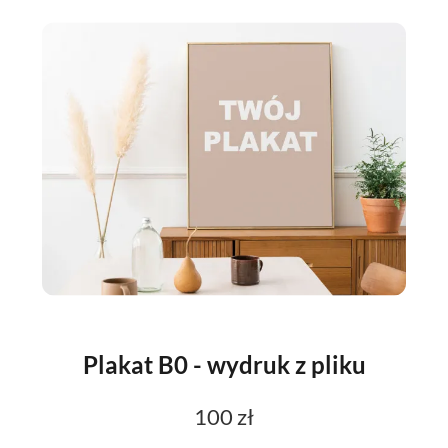
Plakat B0 - wydruk z pliku
100 zł