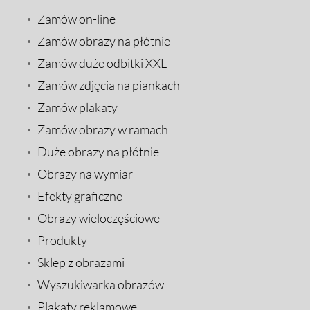
Zamów on-line
Zamów obrazy na płótnie
Zamów duże odbitki XXL
Zamów zdjęcia na piankach
Zamów plakaty
Zamów obrazy w ramach
Duże obrazy na płótnie
Obrazy na wymiar
Efekty graficzne
Obrazy wieloczęściowe
Produkty
Sklep z obrazami
Wyszukiwarka obrazów
Plakaty reklamowe