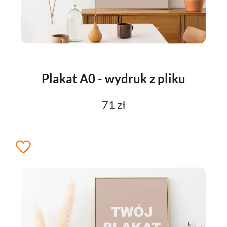
Plakat A0 - wydruk z pliku
71 zł