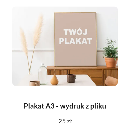
Plakat A3 - wydruk z pliku
25 zł