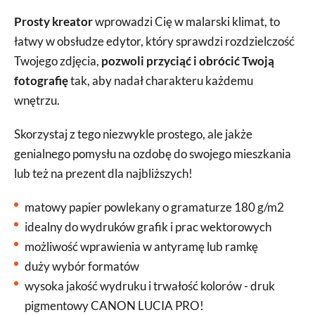
Prosty kreator
wprowadzi Cię w malarski klimat, to
łatwy w obsłudze edytor, który sprawdzi rozdzielczość
Twojego zdjęcia,
pozwoli przyciąć i obrócić Twoją
fotografię
tak, aby nadał charakteru każdemu
wnętrzu.
Skorzystaj z tego niezwykle prostego, ale jakże
genialnego pomysłu na ozdobę do swojego mieszkania
lub też na prezent dla najbliższych!
matowy papier powlekany o gramaturze 180 g/m2
idealny do wydruków grafik i prac wektorowych
możliwość wprawienia w antyramę lub ramkę
duży wybór formatów
wysoka jakość wydruku i trwałość kolorów - druk
pigmentowy CANON LUCIA PRO!