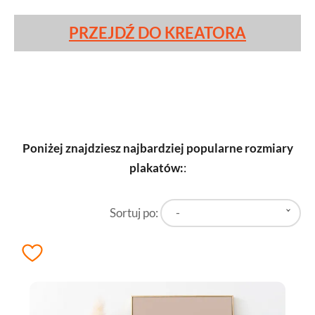
PRZEJDŹ DO KREATORA
Poniżej znajdziesz najbardziej popularne rozmiary
plakatów:
:
Sortuj po:
-