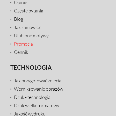
Opinie
Częste pytania
Blog
Jak zamówić?
Ulubione motywy
Promocja
Cennik
TECHNOLOGIA
Jak przygotować zdjęcia
Werniksowanie obrazów
Druk - technologia
Druk wielkoformatowy
Jakość wydruku