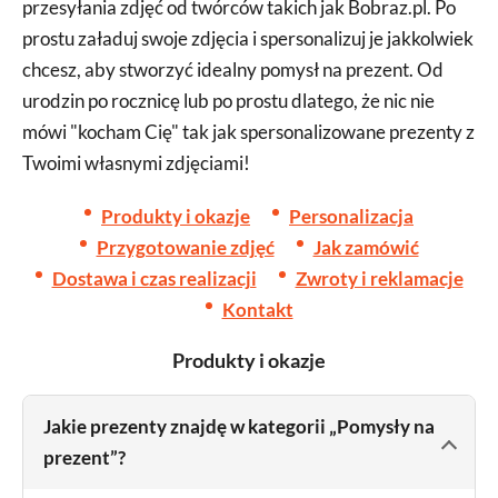
przesyłania zdjęć od twórców takich jak Bobraz.pl. Po
prostu załaduj swoje zdjęcia i spersonalizuj je jakkolwiek
chcesz, aby stworzyć idealny pomysł na prezent. Od
urodzin po rocznicę lub po prostu dlatego, że nic nie
mówi "kocham Cię" tak jak spersonalizowane prezenty z
Twoimi własnymi zdjęciami!
Produkty i okazje
Personalizacja
Przygotowanie zdjęć
Jak zamówić
Dostawa i czas realizacji
Zwroty i reklamacje
Kontakt
Produkty i okazje
Jakie prezenty znajdę w kategorii „Pomysły na
prezent”?