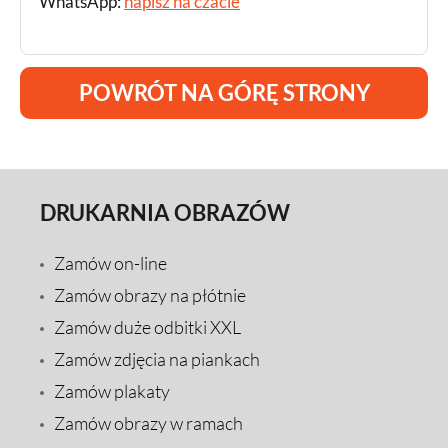
WhatsApp:
napisz na czacie
POWRÓT NA GÓRĘ STRONY
DRUKARNIA OBRAZÓW
Zamów on-line
Zamów obrazy na płótnie
Zamów duże odbitki XXL
Zamów zdjęcia na piankach
Zamów plakaty
Zamów obrazy w ramach