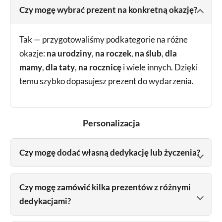
Czy mogę wybrać prezent na konkretną okazję?
Tak — przygotowaliśmy podkategorie na różne
okazje:
na urodziny
,
na roczek
,
na ślub
,
dla
mamy
,
dla taty
,
na rocznicę
i wiele innych. Dzięki
temu szybko dopasujesz prezent do wydarzenia.
Personalizacja
Czy mogę dodać własną dedykację lub życzenia?
Czy mogę zamówić kilka prezentów z różnymi
dedykacjami?