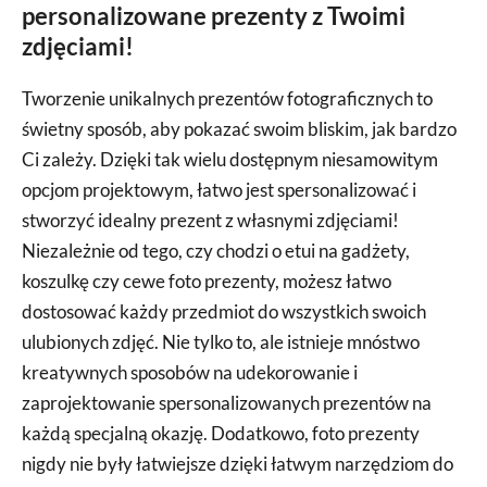
personalizowane prezenty z Twoimi
zdjęciami!
Tworzenie unikalnych prezentów fotograficznych to
świetny sposób, aby pokazać swoim bliskim, jak bardzo
Ci zależy. Dzięki tak wielu dostępnym niesamowitym
opcjom projektowym, łatwo jest spersonalizować i
stworzyć idealny prezent z własnymi zdjęciami!
Niezależnie od tego, czy chodzi o etui na gadżety,
koszulkę czy cewe foto prezenty, możesz łatwo
dostosować każdy przedmiot do wszystkich swoich
ulubionych zdjęć. Nie tylko to, ale istnieje mnóstwo
kreatywnych sposobów na udekorowanie i
zaprojektowanie spersonalizowanych prezentów na
każdą specjalną okazję. Dodatkowo, foto prezenty
nigdy nie były łatwiejsze dzięki łatwym narzędziom do