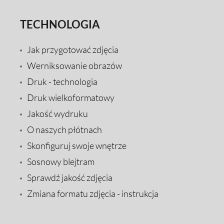
TECHNOLOGIA
Jak przygotować zdjęcia
Werniksowanie obrazów
Druk - technologia
Druk wielkoformatowy
Jakość wydruku
O naszych płótnach
Skonfiguruj swoje wnętrze
Sosnowy blejtram
Sprawdź jakość zdjęcia
Zmiana formatu zdjęcia - instrukcja