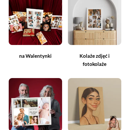
na Walentynki
Kolaże zdjęć i
fotokolaże