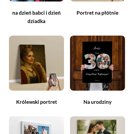
na dzień babci i dzień
Portret na płótnie
dziadka
Królewski portret
Na urodziny