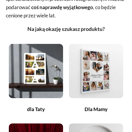
podarować
coś naprawdę wyjątkowego
, co będzie
cenione przez wiele lat.
Na jaką okazję szukasz produktu?
dla Taty
Dla Mamy