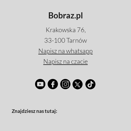
Bobraz.pl
Krakowska 76,
33-100 Tarnów
Napisz na whatsapp
Napisz na czacie
Znajdziesz nas tutaj: