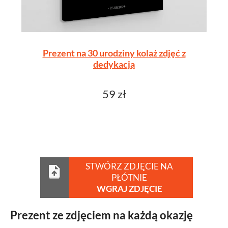
Prezent na 30 urodziny kolaż zdjęć z
dedykacją
59 zł
STWÓRZ ZDJĘCIE NA
PŁÓTNIE
WGRAJ ZDJĘCIE
Prezent ze zdjęciem na każdą okazję