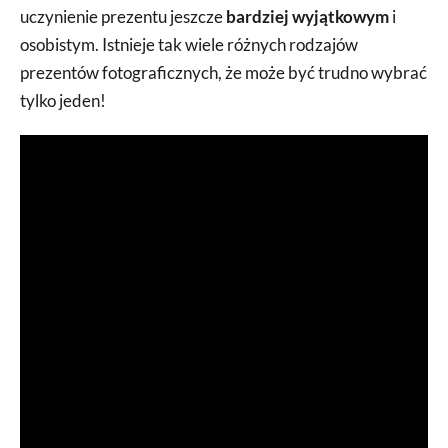
uczynienie prezentu jeszcze
bardziej wyjątkowym
i
osobistym. Istnieje tak wiele różnych rodzajów
prezentów fotograficznych, że może być trudno wybrać
tylko jeden!