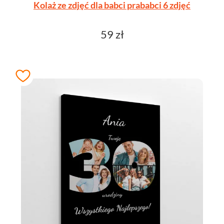
Kolaż ze zdjęć dla babci prababci 6 zdjęć
59 zł