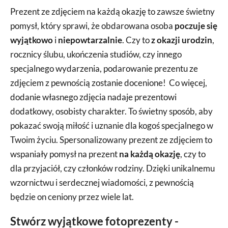
Prezent ze zdjęciem na każdą okazję to zawsze świetny
pomysł, który sprawi, że obdarowana osoba
poczuje się
wyjątkowo
i
niepowtarzalnie
. Czy to
z okazji urodzin
,
rocznicy ślubu, ukończenia studiów, czy innego
specjalnego wydarzenia, podarowanie prezentu ze
zdjęciem z pewnością zostanie docenione! Co więcej,
dodanie własnego zdjęcia nadaje prezentowi
dodatkowy, osobisty charakter. To świetny sposób, aby
pokazać swoją miłość i uznanie dla kogoś specjalnego w
Twoim życiu. Spersonalizowany prezent ze zdjęciem to
wspaniały pomysł na prezent
na każdą okazję
, czy to
dla przyjaciół, czy członków rodziny. Dzięki unikalnemu
wzornictwu i serdecznej wiadomości, z pewnością
będzie on ceniony przez wiele lat.
Stwórz wyjątkowe fotoprezenty -