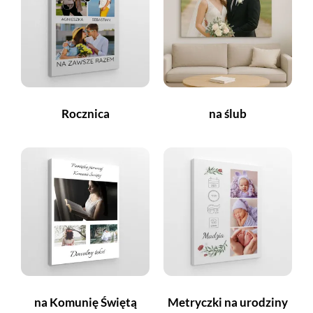
Rocznica
na ślub
na Komunię Świętą
Metryczki na urodziny