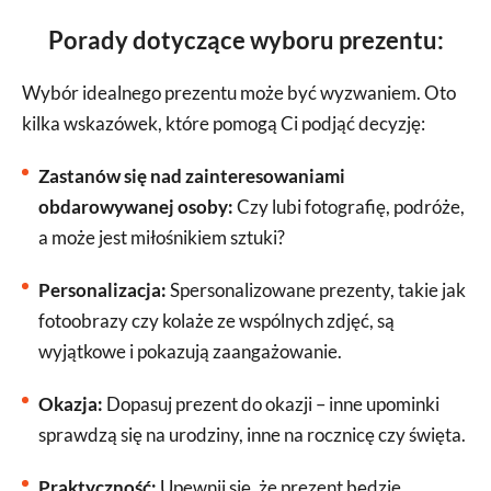
Porady dotyczące wyboru prezentu:
Wybór idealnego prezentu może być wyzwaniem. Oto
kilka wskazówek, które pomogą Ci podjąć decyzję:
Zastanów się nad zainteresowaniami
obdarowywanej osoby:
Czy lubi fotografię, podróże,
a może jest miłośnikiem sztuki?
Personalizacja:
Spersonalizowane prezenty, takie jak
fotoobrazy czy kolaże ze wspólnych zdjęć, są
wyjątkowe i pokazują zaangażowanie.
Okazja:
Dopasuj prezent do okazji – inne upominki
sprawdzą się na urodziny, inne na rocznicę czy święta.
Praktyczność:
Upewnij się, że prezent będzie