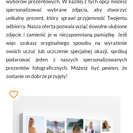
wyborów prezentowych. W każdej z tych opcji możesz
spersonalizować wybrane zdjęcia, aby stworzyć
unikalny prezent, który sprawi przyjemność Twojemu
odbiorcy. Nasza oferta pozwala wziąć dowolne ulubione
zdjęcie i zamienić je w niezapomnianą pamiątkę. Jeśli
więc szukasz oryginalnego sposobu na wyrażenie
swoich uczuć lub uczczenie specjalnej okazji, spróbuj
podarować jeden z naszych spersonalizowanych
prezentów fotograficznych. Możesz być pewien, że
zostanie on dobrze przyjęty!