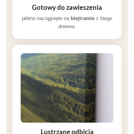
Gotowy do zawieszenia
płótno naciągnięte na
blejtramie
z litego
drewna.
Lustrzane odbicia