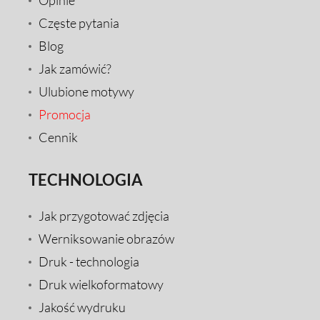
Częste pytania
Blog
Jak zamówić?
Ulubione motywy
Promocja
Cennik
TECHNOLOGIA
Jak przygotować zdjęcia
Werniksowanie obrazów
Druk - technologia
Druk wielkoformatowy
Jakość wydruku