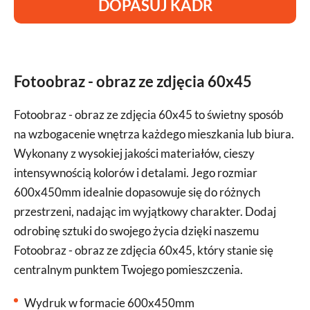
DOPASUJ KADR
Fotoobraz - obraz ze zdjęcia 60x45
Fotoobraz - obraz ze zdjęcia 60x45 to świetny sposób
na wzbogacenie wnętrza każdego mieszkania lub biura.
Wykonany z wysokiej jakości materiałów, cieszy
intensywnością kolorów i detalami. Jego rozmiar
600x450mm idealnie dopasowuje się do różnych
przestrzeni, nadając im wyjątkowy charakter. Dodaj
odrobinę sztuki do swojego życia dzięki naszemu
Fotoobraz - obraz ze zdjęcia 60x45, który stanie się
centralnym punktem Twojego pomieszczenia.
Wydruk w formacie 600x450mm