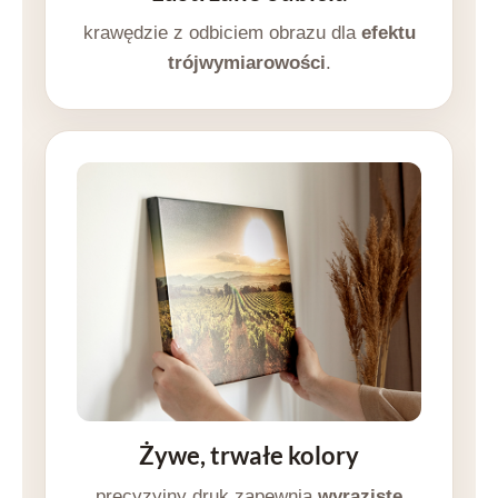
krawędzie z odbiciem obrazu dla
efektu
trójwymiarowości
.
Żywe, trwałe kolory
precyzyjny druk zapewnia
wyraziste