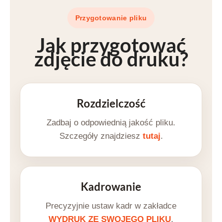
Przygotowanie pliku
Jak przygotować
zdjęcie do druku
?
Rozdzielczość
Zadbaj o odpowiednią jakość pliku.
Szczegóły znajdziesz
tutaj
.
Kadrowanie
Precyzyjnie ustaw kadr w zakładce
WYDRUK ZE SWOJEGO PLIKU
.