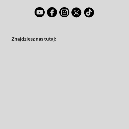
Znajdziesz nas tutaj: