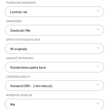
POWŁOKA WERNIKS
Laminat: nie
ZAWIESZKI
Zawieszki: Nie
EFEKT FOTOGRAFICZNY
W oryginale
JAKOŚĆ WYDRUKU
Standardowa paleta barw
CZAS REALIZACJI
Standard [48h - 2 dni robocze]
KOREKTA ZDJĘCIA
Nie