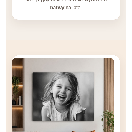
barwy
na lata.