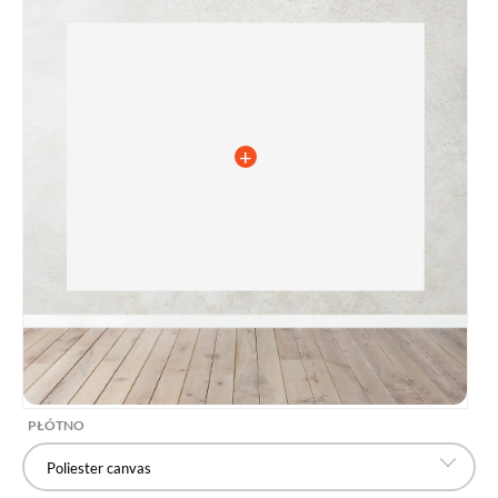
PŁÓTNO
Poliester canvas