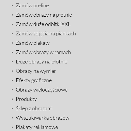
Zamów on-line
Zamów obrazy na płótnie
Zamów duże odbitki XXL
Zamów zdjęcia na piankach
Zamów plakaty
Zamów obrazy w ramach
Duże obrazy na płótnie
Obrazy na wymiar
Efekty graficzne
Obrazy wieloczęściowe
Produkty
Sklep z obrazami
Wyszukiwarka obrazów
Plakaty reklamowe