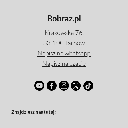
Bobraz.pl
Krakowska 76,
33-100 Tarnów
Napisz na whatsapp
Napisz na czacie
Znajdziesz nas tutaj: