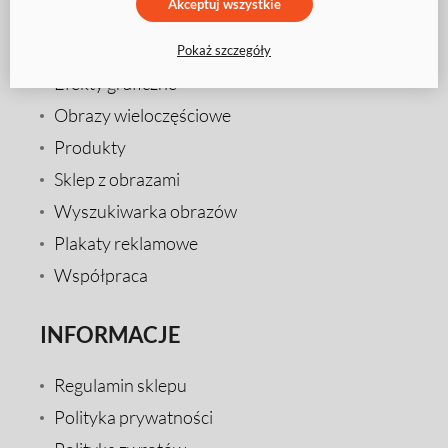
Akceptuj wszystkie
Duże obrazy na płótnie
Obrazy na wymiar
Pokaż szczegóły
Efekty graficzne
Obrazy wieloczęściowe
Produkty
Sklep z obrazami
Wyszukiwarka obrazów
Plakaty reklamowe
Współpraca
INFORMACJE
Regulamin sklepu
Polityka prywatności