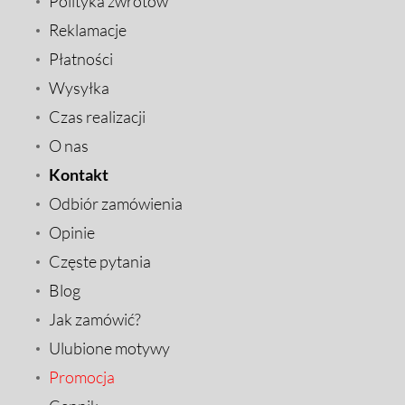
Polityka zwrotów
Reklamacje
Płatności
Wysyłka
Czas realizacji
O nas
Kontakt
Odbiór zamówienia
Opinie
Częste pytania
Blog
Jak zamówić?
Ulubione motywy
Promocja