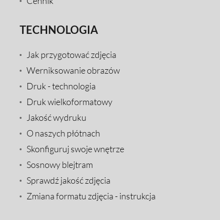
Cennik
TECHNOLOGIA
Jak przygotować zdjęcia
Werniksowanie obrazów
Druk - technologia
Druk wielkoformatowy
Jakość wydruku
O naszych płótnach
Skonfiguruj swoje wnętrze
Sosnowy blejtram
Sprawdź jakość zdjęcia
Zmiana formatu zdjęcia - instrukcja