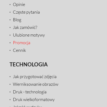
Opinie
Częste pytania
Blog
Jak zamówić?
Ulubione motywy
Promocja
Cennik
TECHNOLOGIA
Jak przygotować zdjęcia
Werniksowanie obrazów
Druk - technologia
Druk wielkoformatowy
Jakość wydruku