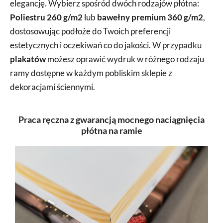
elegancję. Wybierz spośród dwóch rodzajów płótna:
Poliestru 260 g/m2
lub
bawełny premium 360 g/m2
,
dostosowując podłoże do Twoich preferencji
estetycznych i oczekiwań co do jakości. W przypadku
plakatów
możesz oprawić wydruk w różnego rodzaju
ramy dostępne w każdym pobliskim sklepie z
dekoracjami ściennymi.
Praca ręczna z gwarancją mocnego naciągnięcia
płótna na ramie