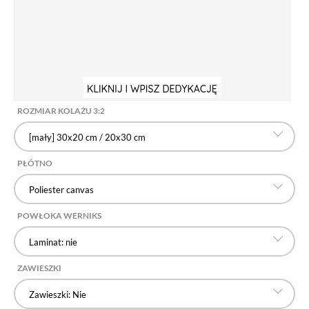
ROZMIAR KOLAŻU 3:2
[mały] 30x20 cm / 20x30 cm
PŁÓTNO
Poliester canvas
POWŁOKA WERNIKS
Laminat: nie
ZAWIESZKI
Zawieszki: Nie