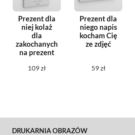
Prezent dla
Prezent dla
niej kolaż
niego napis
dla
kocham Cię
zakochanych
ze zdjęć
na prezent
109 zł
59 zł
DRUKARNIA OBRAZÓW