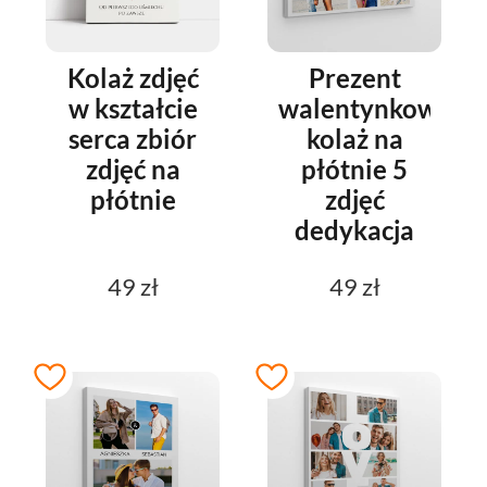
Kolaż zdjęć
Prezent
w kształcie
walentynkowy
serca zbiór
kolaż na
zdjęć na
płótnie 5
płótnie
zdjęć
dedykacja
49 zł
49 zł