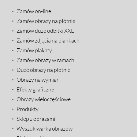
Zamów on-line
Zamów obrazy na płótnie
Zamów duże odbitki XXL
Zamów zdjęcia na piankach
Zamów plakaty
Zamów obrazy w ramach
Duże obrazy na płótnie
Obrazy na wymiar
Efekty graficzne
Obrazy wieloczęściowe
Produkty
Sklep z obrazami
Wyszukiwarka obrazów