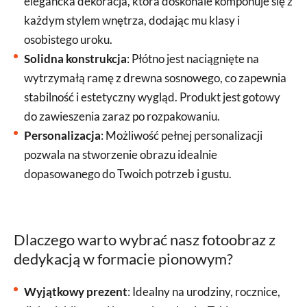
elegancka dekoracja, która doskonale komponuje się z
każdym stylem wnętrza, dodając mu klasy i
osobistego uroku.
Solidna konstrukcja
: Płótno jest naciągnięte na
wytrzymałą ramę z drewna sosnowego, co zapewnia
stabilność i estetyczny wygląd. Produkt jest gotowy
do zawieszenia zaraz po rozpakowaniu.
Personalizacja
: Możliwość pełnej personalizacji
pozwala na stworzenie obrazu idealnie
dopasowanego do Twoich potrzeb i gustu.
Dlaczego warto wybrać nasz fotoobraz z
dedykacją w formacie pionowym?
Wyjątkowy prezent
: Idealny na urodziny, rocznice,