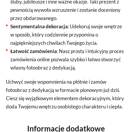
śluby, jubileusze i inne ważne okazje. Taki prezent z
pewnością wywoła wzruszenie i zostanie doceniony
przez obdarowanego.
Sentymentalna dekoracja
: Udekoruj swoje wnętrze
w sposób, który codziennie przypomina o
najpiękniejszych chwilach Twojego życia.
Łatwość zamówienia
: Nasz prosty i intuicyjny proces
zamówienia online pozwala szybko i łatwo stworzyć
własny fotoobraz z dedykacją.
Uchwyć swoje wspomnienia na płótnie i zamów
fotoobraz z dedykacją w formacie pionowym już dziś.
Ciesz się wyjątkowym elementem dekoracyjnym, który
doda Twojemu wnętrzu osobistego charakteru i ciepła.
Informacje dodatkowe