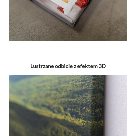
Lustrzane odbicie z efektem 3D