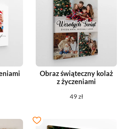
zeniami
Obraz świąteczny kolaż
z życzeniami
49 zł