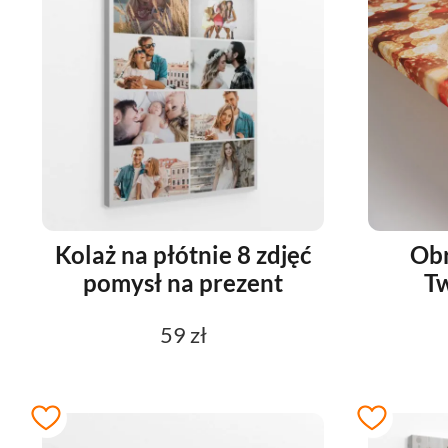
Kolaż na płótnie 8 zdjęć
Obr
pomysł na prezent
Tw
59 zł