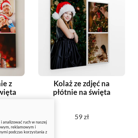
ie z
Kolaż ze zdjęć na
więta
płótnie na święta
59 zł
 i analizować ruch w naszej
ciowym, reklamowym i
nymi podczas korzystania z