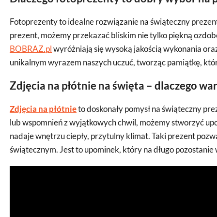
Fotoprezenty to idealne rozwiązanie na świąteczny prezent
prezent, możemy przekazać bliskim nie tylko piękną ozdob
BOBRAZ.pl
wyróżniają się wysoką jakością wykonania oraz 
unikalnym wyrazem naszych uczuć, tworząc pamiątkę, któr
Zdjęcia na płótnie na święta – dlaczego war
Zdjęcia na płótnie
to doskonały pomysł na świąteczny prez
lub wspomnień z wyjątkowych chwil, możemy stworzyć upomi
nadaje wnętrzu ciepły, przytulny klimat. Taki prezent po
świątecznym. Jest to upominek, który na długo pozostanie