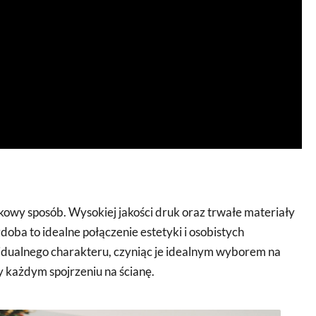
tkowy sposób. Wysokiej jakości druk oraz trwałe materiały
zdoba to idealne połączenie estetyki i osobistych
dualnego charakteru, czyniąc je idealnym wyborem na
każdym spojrzeniu na ścianę.