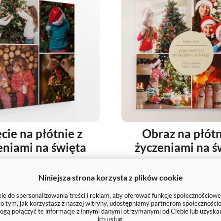
cie na płótnie z
Obraz na płótn
eniami na święta
życzeniami na ś
Niniejsza strona korzysta z plików cookie
59 zł
59 zł
e do spersonalizowania treści i reklam, aby oferować funkcje społecznościowe
e o tym, jak korzystasz z naszej witryny, udostępniamy partnerom społecznoś
ogą połączyć te informacje z innymi danymi otrzymanymi od Ciebie lub uzyska
ich usług.