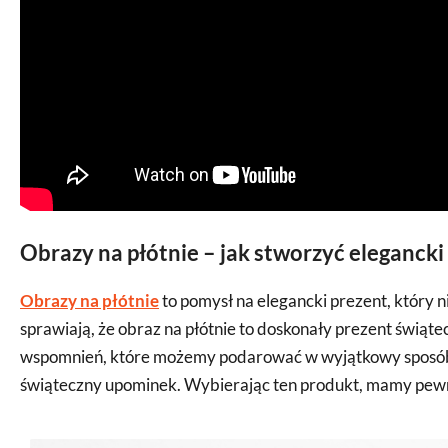
Obrazy na płótnie – jak stworzyć elegancki 
Obrazy na płótnie
to pomysł na elegancki prezent, który 
sprawiają, że obraz na płótnie to doskonały prezent świątec
wspomnień, które możemy podarować w wyjątkowy sposób. 
świąteczny upominek. Wybierając ten produkt, mamy pewn