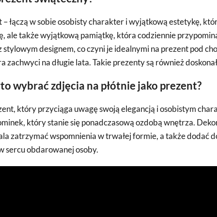
 – łączą w sobie osobisty charakter i wyjątkową estetykę, k
ę, ale także wyjątkową pamiątkę, która codziennie przypomin
stylowym designem, co czyni je idealnymi na prezent pod choi
a zachwyci na długie lata. Takie prezenty są również dosko
to wybrać zdjęcia na płótnie jako prezent?
ent, który przyciąga uwagę swoją elegancją i osobistym chara
nek, który stanie się ponadczasową ozdobą wnętrza. Dekoracj
zwala zatrzymać wspomnienia w trwałej formie, a także dodać
 w sercu obdarowanej osoby.