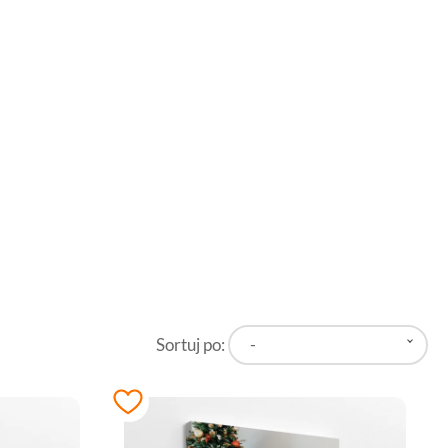
Sortuj po:
-