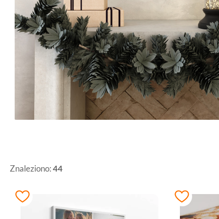
Znaleziono:
44