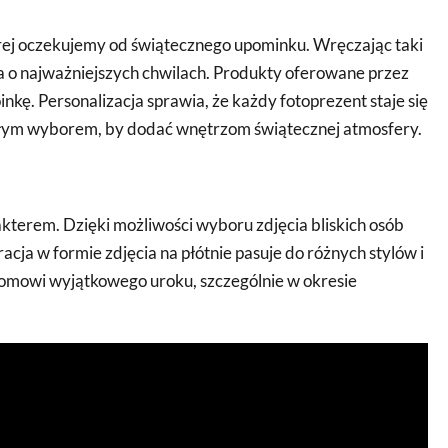
tórej oczekujemy od świątecznego upominku. Wręczając taki
a o najważniejszych chwilach. Produkty oferowane przez
nkę. Personalizacja sprawia, że każdy fotoprezent staje się
nałym wyborem, by dodać wnętrzom świątecznej atmosfery.
kterem. Dzięki możliwości wyboru zdjęcia bliskich osób
a w formie zdjęcia na płótnie pasuje do różnych stylów i
 domowi wyjątkowego uroku, szczególnie w okresie