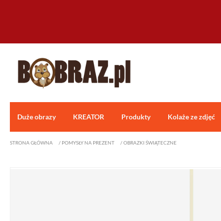
Duże obrazy
KREATOR
Produkty
Kolaże ze zdjęć
STRONA GŁÓWNA
/
POMYSŁY NA PREZENT
/
OBRAZKI ŚWIĄTECZNE