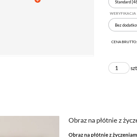
Standard [48
WERYFIKACJA
Bez dodatko
CENA BRUTTO
szt
Obraz na płótnie z życz
Obraz na płótnie z życzeniam