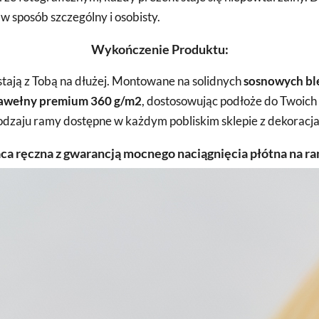
 sposób szczególny i osobisty.
Wykończenie Produktu:
zostają z Tobą na dłużej. Montowane na solidnych
sosnowych bl
awełny premium 360 g/m2
, dostosowując podłoże do Twoich 
zaju ramy dostępne w każdym pobliskim sklepie z dekoracja
ca ręczna z gwarancją mocnego naciągnięcia płótna na r