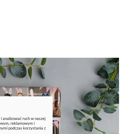
 i analizować ruch w naszej
ciowym, reklamowym i
nymi podczas korzystania z