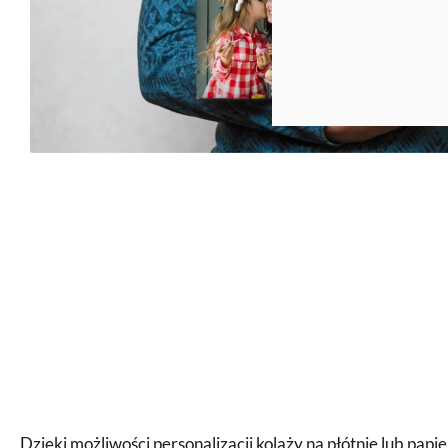
Dzięki możliwości personalizacji kolaży na płótnie lub pap