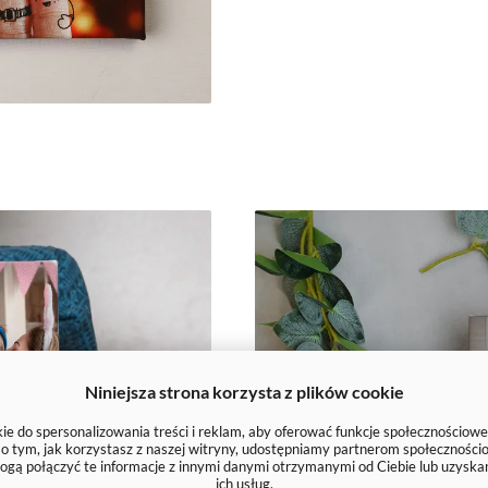
Niniejsza strona korzysta z plików cookie
e do spersonalizowania treści i reklam, aby oferować funkcje społecznościowe
e o tym, jak korzystasz z naszej witryny, udostępniamy partnerom społecznoś
ogą połączyć te informacje z innymi danymi otrzymanymi od Ciebie lub uzyska
ich usług.