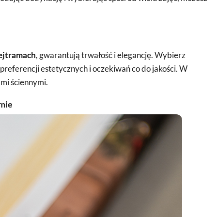
ejtramach
, gwarantują trwałość i elegancję. Wybierz
preferencji estetycznych i oczekiwań co do jakości. W
mi ściennymi.
amie