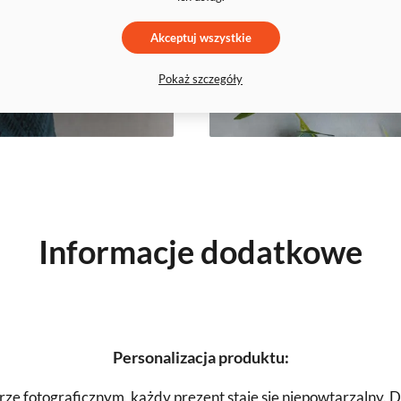
Akceptuj wszystkie
Pokaż szczegóły
Informacje dodatkowe
Personalizacja produktu:
ierze fotograficznym, każdy prezent staje się niepowtarzalny.