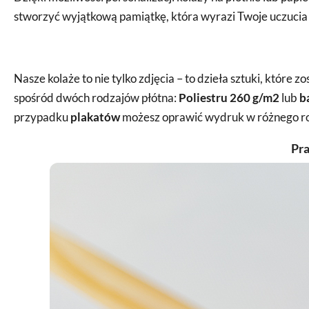
stworzyć wyjątkową pamiątkę, która wyrazi Twoje uczucia w
Nasze kolaże to nie tylko zdjęcia – to dzieła sztuki, które 
spośród dwóch rodzajów płótna:
Poliestru 260 g/m2
lub
b
przypadku
plakatów
możesz oprawić wydruk w różnego rod
Pra