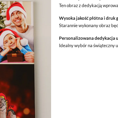
Ten obraz z dedykacją wprowad
Wysoka jakość płótna i druk 
Starannie wykonany obraz będz
Personalizowana dedykacja u
Idealny wybór na świąteczny u