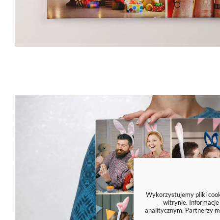
Wykorzystujemy pliki cooki
witrynie. Informacj
analitycznym. Partnerzy m