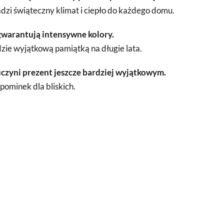
zi świąteczny klimat i ciepło do każdego domu.
gwarantują intensywne kolory.
ie wyjątkową pamiątką na długie lata.
czyni prezent jeszcze bardziej wyjątkowym.
pominek dla bliskich.