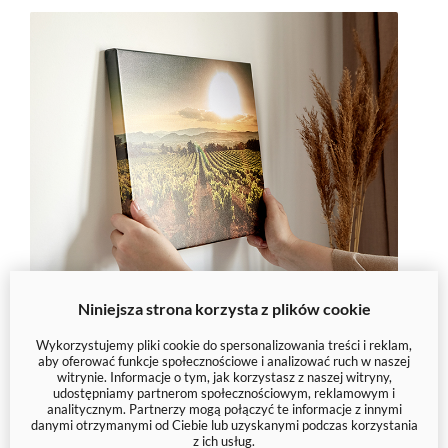
Niniejsza strona korzysta z plików cookie
Wykorzystujemy pliki cookie do spersonalizowania treści i reklam,
aby oferować funkcje społecznościowe i analizować ruch w naszej
Mogą Ci się spodobać
witrynie. Informacje o tym, jak korzystasz z naszej witryny,
udostępniamy partnerom społecznościowym, reklamowym i
analitycznym. Partnerzy mogą połączyć te informacje z innymi
danymi otrzymanymi od Ciebie lub uzyskanymi podczas korzystania
z ich usług.