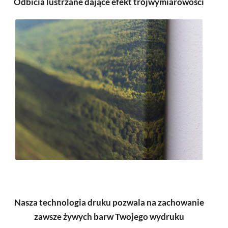
Odbicia lustrzane dające efekt trójwymiarowości
Nasza technologia druku pozwala na zachowanie
zawsze żywych barw Twojego wydruku