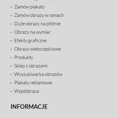
Zamów plakaty
Zamów obrazy w ramach
Duże obrazy na płótnie
Obrazy na wymiar
Efekty graficzne
Obrazy wieloczęściowe
Produkty
Sklep z obrazami
Wyszukiwarka obrazów
Plakaty reklamowe
Współpraca
INFORMACJE