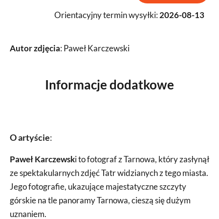
Orientacyjny termin wysyłki:
2026-08-13
Autor zdjęcia
: Paweł Karczewski
Informacje dodatkowe
O artyście
:
Paweł Karczewsk
i to fotograf z Tarnowa, który zasłynął
ze spektakularnych zdjęć Tatr widzianych z tego miasta.
Jego fotografie, ukazujące majestatyczne szczyty
górskie na tle panoramy Tarnowa, cieszą się dużym
uznaniem.