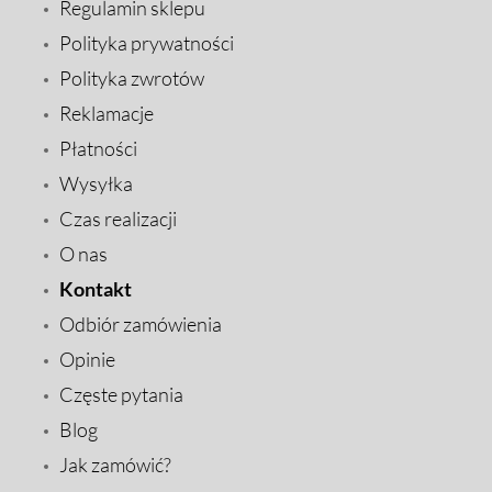
Regulamin sklepu
Polityka prywatności
Polityka zwrotów
Reklamacje
Płatności
Wysyłka
Czas realizacji
O nas
Kontakt
Odbiór zamówienia
Opinie
Częste pytania
Blog
Jak zamówić?