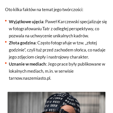
Oto kilka faktów na temat jego twórczości:
Wyjątkowe ujęcia
: Paweł Karczewski specjalizuje się
w fotografowaniu Tatr z odległej perspektywy, co
pozwala na uchwycenie unikalnych kadrów.
Złota godzina
: Często fotografuje w tzw. „złotej
godzinie”, czyli tuż przed zachodem słońca, co nadaje
jego zdjęciom ciepły i nastrojowy charakter.
Uznanie w mediach
: Jego prace były publikowane w
lokalnych mediach, m.in. w serwisie
tarnow.naszemiasto.pl.