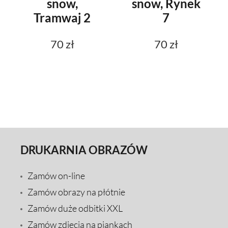
snow,
snow, Rynek
Tramwaj 2
7
70 zł
70 zł
DRUKARNIA OBRAZÓW
Zamów on-line
Zamów obrazy na płótnie
Zamów duże odbitki XXL
Zamów zdjęcia na piankach