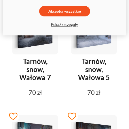
Akceptuj wszystkie
Pokaż szczegóły
Tarnów,
Tarnów,
snow,
snow,
Wałowa 7
Wałowa 5
70 zł
70 zł