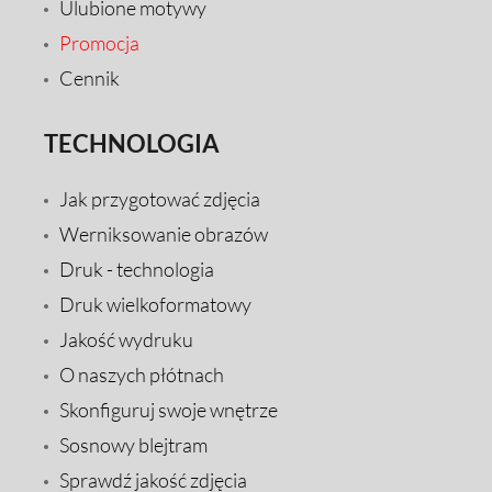
Ulubione motywy
Promocja
Cennik
TECHNOLOGIA
Jak przygotować zdjęcia
Werniksowanie obrazów
Druk - technologia
Druk wielkoformatowy
Jakość wydruku
O naszych płótnach
Skonfiguruj swoje wnętrze
Sosnowy blejtram
Sprawdź jakość zdjęcia