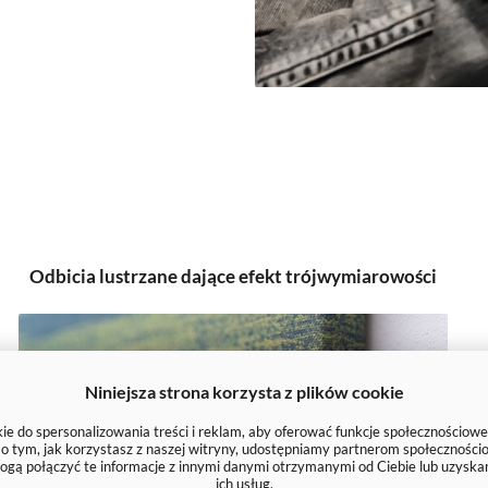
Odbicia lustrzane dające efekt trójwymiarowości
Niniejsza strona korzysta z plików cookie
e do spersonalizowania treści i reklam, aby oferować funkcje społecznościowe
e o tym, jak korzystasz z naszej witryny, udostępniamy partnerom społecznoś
ogą połączyć te informacje z innymi danymi otrzymanymi od Ciebie lub uzyska
ich usług.