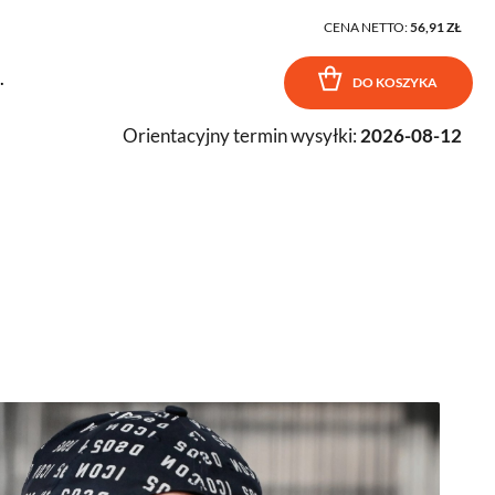
CENA NETTO:
56,91 ZŁ
.
DO KOSZYKA
Orientacyjny termin wysyłki:
2026-08-12