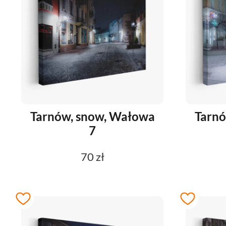
Tarnów, snow, Wałowa
Tarnó
7
70 zł