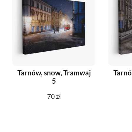
Tarnów, snow, Tramwaj
Tarnó
5
70 zł