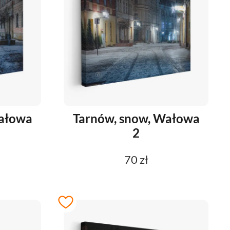
Wałowa
Tarnów, snow, Wałowa
2
70 zł