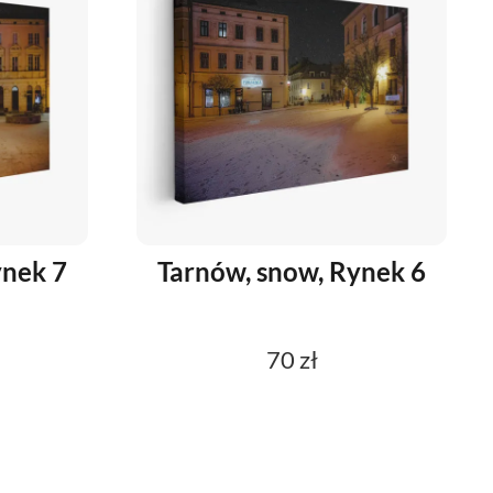
ynek 7
Tarnów, snow, Rynek 6
70 zł