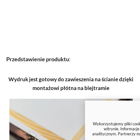
Przedstawienie produktu
:
Wydruk jest gotowy do zawieszenia na ścianie dzięki
montażowi płótna na blejtramie
Wykorzystujemy pliki cooki
witrynie. Informacj
analitycznym. Partnerzy m