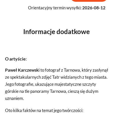
Orientacyjny termin wysyłki:
2026-08-12
Informacje dodatkowe
O artyście
:
Paweł Karczewsk
i to fotograf z Tarnowa, który zasłynął
ze spektakularnych zdjęć Tatr widzianych z tego miasta.
Jego fotografie, ukazujące majestatyczne szczyty
górskie na tle panoramy Tarnowa, cieszą się dużym
uznaniem.
Oto kilka faktów na temat jego twórczości: