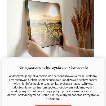
Niniejsza strona korzysta z plików cookie
Wykorzystujemy pliki cookie do spersonalizowania treści i reklam,
Mogą Ci się spodobać
aby oferować funkcje społecznościowe i analizować ruch w naszej
witrynie. Informacje o tym, jak korzystasz z naszej witryny,
udostępniamy partnerom społecznościowym, reklamowym i
analitycznym. Partnerzy mogą połączyć te informacje z innymi
danymi otrzymanymi od Ciebie lub uzyskanymi podczas korzystania
z ich usług.