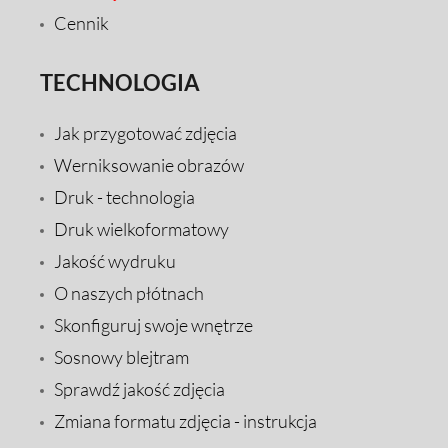
Cennik
TECHNOLOGIA
Jak przygotować zdjęcia
Werniksowanie obrazów
Druk - technologia
Druk wielkoformatowy
Jakość wydruku
O naszych płótnach
Skonfiguruj swoje wnętrze
Sosnowy blejtram
Sprawdź jakość zdjęcia
Zmiana formatu zdjęcia - instrukcja