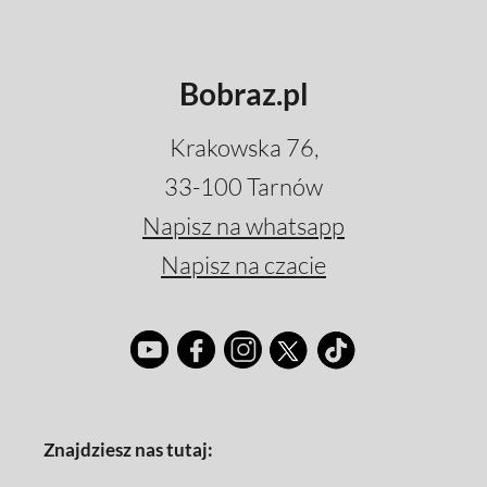
Bobraz.pl
Krakowska 76,
33-100 Tarnów
Napisz na whatsapp
Napisz na czacie
Znajdziesz nas tutaj: