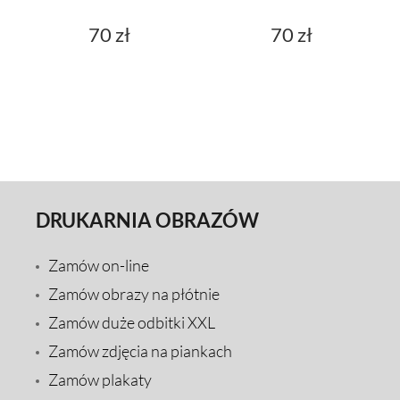
70 zł
70 zł
DRUKARNIA OBRAZÓW
Zamów on-line
Zamów obrazy na płótnie
Zamów duże odbitki XXL
Zamów zdjęcia na piankach
Zamów plakaty