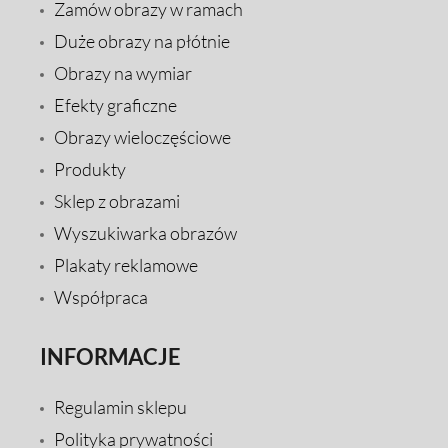
Zamów obrazy w ramach
Duże obrazy na płótnie
Obrazy na wymiar
Efekty graficzne
Obrazy wieloczęściowe
Produkty
Sklep z obrazami
Wyszukiwarka obrazów
Plakaty reklamowe
Współpraca
INFORMACJE
Regulamin sklepu
Polityka prywatności