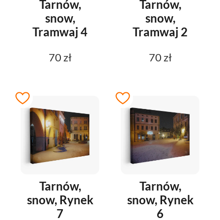
Tarnów,
Tarnów,
snow,
snow,
Tramwaj 4
Tramwaj 2
70 zł
70 zł
Tarnów,
Tarnów,
snow, Rynek
snow, Rynek
7
6