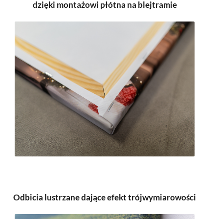
dzięki montażowi płótna na blejtramie
Odbicia lustrzane dające efekt trójwymiarowości