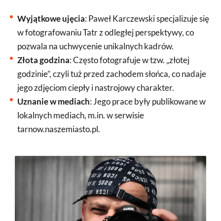
Wyjątkowe ujęcia
: Paweł Karczewski specjalizuje się
w fotografowaniu Tatr z odległej perspektywy, co
pozwala na uchwycenie unikalnych kadrów.
Złota godzina
: Często fotografuje w tzw. „złotej
godzinie”, czyli tuż przed zachodem słońca, co nadaje
jego zdjęciom ciepły i nastrojowy charakter.
Uznanie w mediach
: Jego prace były publikowane w
lokalnych mediach, m.in. w serwisie
tarnow.naszemiasto.pl.