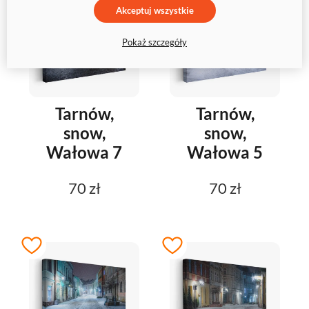
Akceptuj wszystkie
Pokaż szczegóły
Tarnów,
Tarnów,
snow,
snow,
Wałowa 7
Wałowa 5
70 zł
70 zł