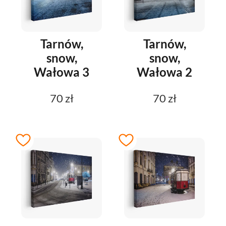
Tarnów,
Tarnów,
snow,
snow,
Wałowa 3
Wałowa 2
70 zł
70 zł