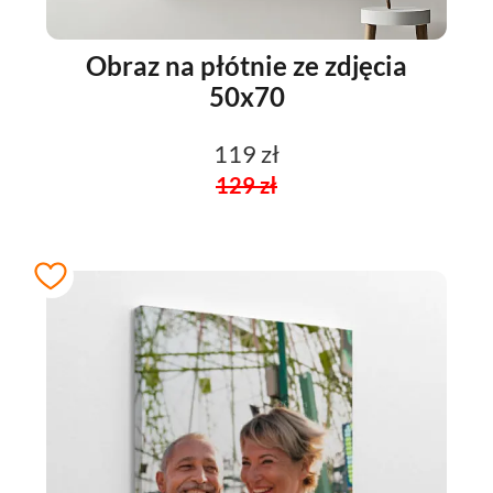
Obraz na płótnie ze zdjęcia
50x70
119 zł
129 zł