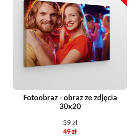
Fotoobraz - obraz ze zdjęcia
30x20
39 zł
49 zł