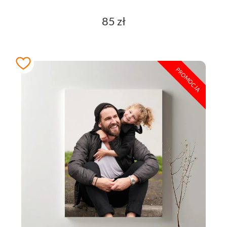
85 zł
PROMOCJA