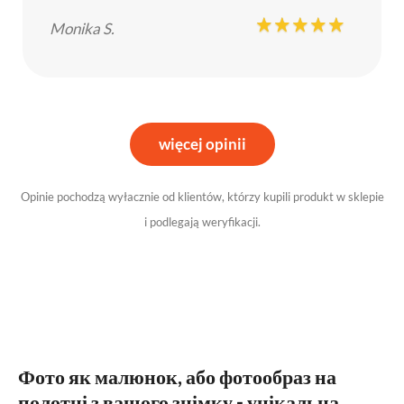
Monika S.
więcej opinii
Opinie pochodzą wyłacznie od klientów, którzy kupili produkt w sklepie
i podlegają weryfikacji.
Фото як малюнок, або фотообраз на
полотні з вашого знімку - унікальна