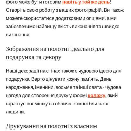
фото може бути готовим
навіть у той же день
!
Створіть свою роботу з ваших фотографій. Ви також
можете скористатися додатковими опціями, а ми
забезпечимо найвищу якість виконання та швидке
виконання.
Зображення на полотні ідеально для
подарунка та декору
Наші декорації на стінах також є чудовою ідеєю для
подарунка. Варто цінувати кожну пам'ять. День
народження, іменини, восьме та інші свята - чудова
нагода для створення друку у формі
колажу
, який
гарантує посмішку на обличчі кожної близької
людини.
Друкування на полотні з власним