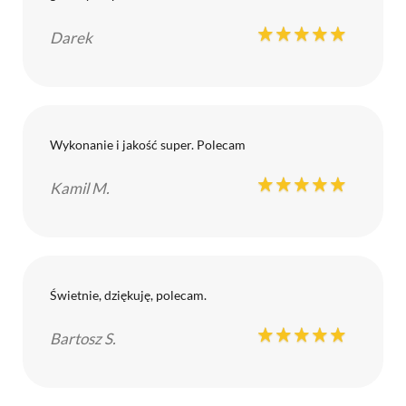
Darek
Wykonanie i jakość super. Polecam
Kamil M.
Świetnie, dziękuję, polecam.
Bartosz S.