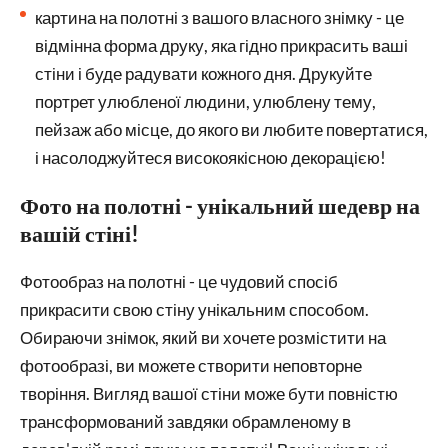
картина на полотні з вашого власного знімку - це
відмінна форма друку, яка гідно прикрасить ваші
стіни і буде радувати кожного дня. Друкуйте
портрет улюбленої людини, улюблену тему,
пейзаж або місце, до якого ви любите повертатися,
і насолоджуйтеся високоякісною декорацією!
Фото на полотні - унікальний шедевр на
вашій стіні!
Фотообраз на полотні - це чудовий спосіб
прикрасити свою стіну унікальним способом.
Обираючи знімок, який ви хочете розмістити на
фотообразі, ви можете створити неповторне
творіння. Вигляд вашої стіни може бути повністю
трансформований завдяки обрамленому в