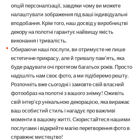
опцій персоналізації, завдяки чому ви можете
налаштувати зображення під ваші індивідуальні
вподобання. Крім того, наш досвід у виробництві
декору на полотні гарантує найвищу якість
виконання і тривалість.
Обираючи наші послуги, ви отримуєте не лише
естетичне прикрасу, але й тривалу пам'ять, яка
буде радувати очі протягом багатьох років. Просто
надішліть нам своє фото, а ми підіберемо решту.
Розпочніть вже сьогодні і замовте свій власний
фотообраз на полотні з вашого знімку! Оживіть
свій інтер'єр унікальною декорацією, яка виражає
ваш особистий стиль і нагадує про важливі
моменти в вашому житті. Скористайтеся нашими
послугами і відкрийте магію перетворення фото в
справжнє мистецтво!