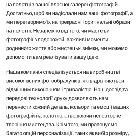
на полотні з вашої власної галереї фотографій.
Достатньо, щоб ви надіслали нам ваші фотографії, а
ми перетворимо їх на прекрасні і оригінальні образи
на полотні. Незалежно від того, чи маєте ви
фотографії з подорожей, важливі моменти
родинного життя або мистецькі знімки, ми можемо
допомогти вам реалізувати вашу ідею.
Наша компанія спеціалізується на виробництві
високоякісних фотообрахунків, які відрізняються
відмінним виконанням і тривалістю. Наш досвід та
передові технології друку дозволяють нам
перенести кожний деталь, кольори та емоції ваших
фотографій на полотно, створюючи неповторне
творіння мистецтва. Крім того, ми пропонуємо
багато опцій персоналізації, таких як вибір розміру,