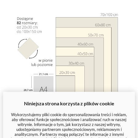
Niniejsza strona korzysta z plików cookie
Wykorzystujemy pliki cookie do spersonalizowania treści i reklam,
aby oferować funkcje społecznościowe i analizować ruch w naszej
witrynie. Informacje o tym, jak korzystasz z naszej witryny,
udostępniamy partnerom społecznościowym, reklamowym i
analitycznym. Partnerzy mogą połączyć te informacje z innymi