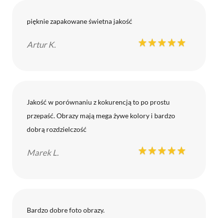
pięknie zapakowane świetna jakość
Artur K.
Jakość w porównaniu z kokurencją to po prostu
przepaść. Obrazy mają mega żywe kolory i bardzo
dobrą rozdzielczość
Marek L.
Bardzo dobre foto obrazy.