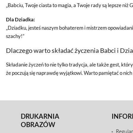
„Babciu, Twoje ciasta to magia, a Twoje rady są lepsze niż 
Dla Dziadka:
„Dziadku, jesteś naszym bohaterem i mistrzem opowiadani
szachy!”
Dlaczego warto składać życzenia Babci i Dzi
Składanie życzeń to nie tylko tradycja, ale także gest, któ
że poczują się naprawdę wyjątkowi. Warto pamiętać o nich 
DRUKARNIA
INFOR
OBRAZÓW
Regula