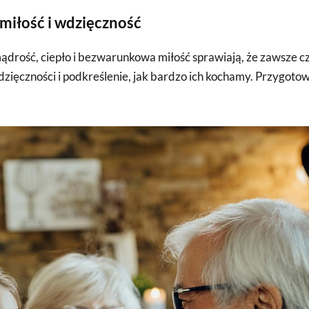
 miłość i wdzięczność
mądrość, ciepło i bezwarunkowa miłość sprawiają, że zawsze c
ęczności i podkreślenie, jak bardzo ich kochamy. Przygotowa