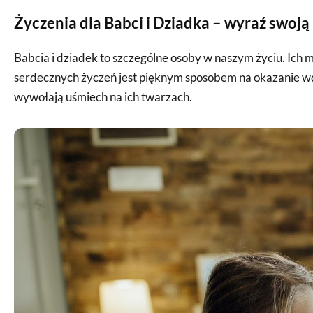
Życzenia dla Babci i Dziadka – wyraź swoją
Babcia i dziadek to szczególne osoby w naszym życiu. Ich 
serdecznych życzeń jest pięknym sposobem na okazanie wdzi
wywołają uśmiech na ich twarzach.