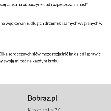
ięcej czasu na odpoczynek od rozpieszczania nas!”
su na wędkowanie, długich drzemek i samych wygranych w
 Kilka serdecznych słów może rozjaśnić im dzień i sprawić,
jmy swoją miłość na każdym kroku.
Bobraz.pl
Krakowska 76,