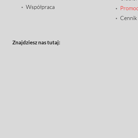
Współpraca
Promoc
Cennik
Znajdziesz nas tutaj: