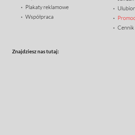
Plakaty reklamowe
Ulubio
Współpraca
Promoc
Cennik
Znajdziesz nas tutaj: