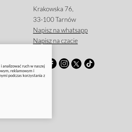
Krakowska 76,
33-100 Tarnów
Napisz na whatsapp
Napisz na czacie
 i analizować ruch w naszej
ciowym, reklamowym i
nymi podczas korzystania z