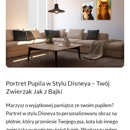
Portret Pupila w Stylu Disneya – Twój
Zwierzak Jak z Bajki
Marzysz o wyjątkowej pamiątce ze swoim pupilem?
Portret w stylu Disneya to personalizowany obraz na
płótnie, który przeniesie Twojego psa, kota lub innego
zwierzaka w magiczny świat bajek. Wystarczy jedno