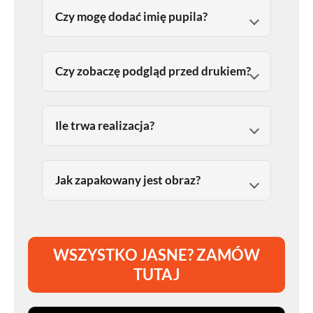
Czy mogę dodać imię pupila?
Czy zobaczę podgląd przed drukiem?
Ile trwa realizacja?
Jak zapakowany jest obraz?
WSZYSTKO JASNE? ZAMÓW
TUTAJ