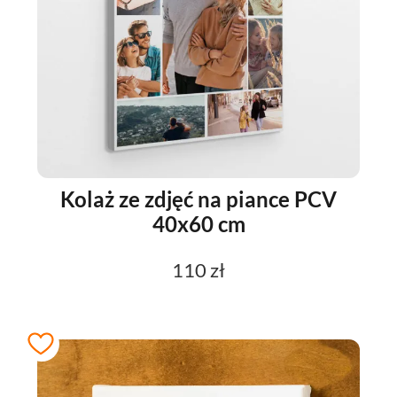
Kolaż ze zdjęć na piance PCV
40x60 cm
110 zł