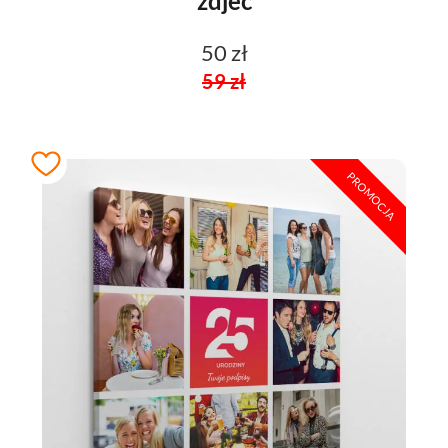
zdjec
50 zł
59 zł
PROMOCJA