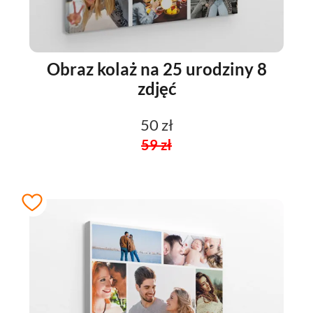
Obraz kolaż na 25 urodziny 8
zdjęć
50 zł
59 zł