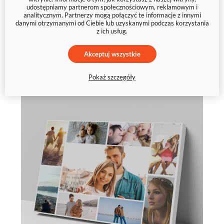
prezent 8 zdjęć
udostępniamy partnerom społecznościowym, reklamowym i
analitycznym. Partnerzy mogą połączyć te informacje z innymi
danymi otrzymanymi od Ciebie lub uzyskanymi podczas korzystania
50 zł
z ich usług.
59 zł
Akceptuj wszystkie
Pokaż szczegóły