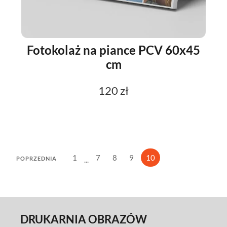
Fotokolaż na piance PCV 60x45
cm
120 zł
1
7
8
9
10
...
POPRZEDNIA
DRUKARNIA OBRAZÓW