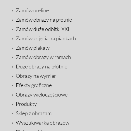
Zamów on-line
Zamów obrazy na płótnie
Zamów duże odbitki XXL
Zamów zdjęcia na piankach
Zamów plakaty
Zamów obrazy w ramach
Duże obrazy na płótnie
Obrazy na wymiar
Efekty graficzne
Obrazy wieloczęściowe
Produkty
Sklep z obrazami
Wyszukiwarka obrazów