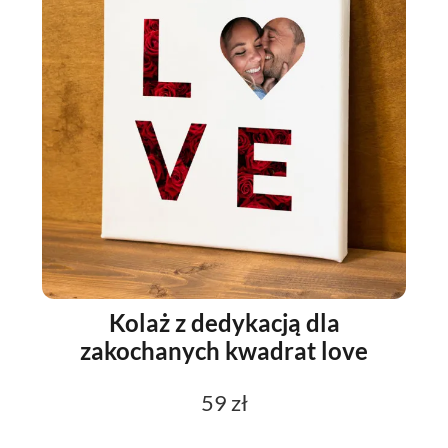
Kolaż z dedykacją dla
zakochanych kwadrat love
59 zł