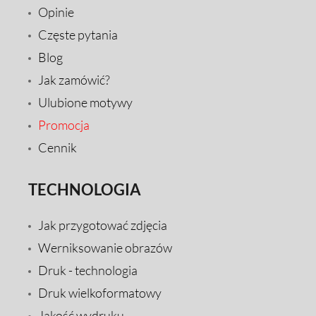
Opinie
Częste pytania
Blog
Jak zamówić?
Ulubione motywy
Promocja
Cennik
TECHNOLOGIA
Jak przygotować zdjęcia
Werniksowanie obrazów
Druk - technologia
Druk wielkoformatowy
Jakość wydruku