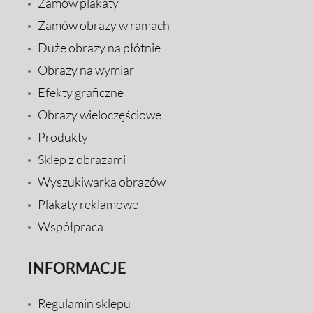
Zamów plakaty
Zamów obrazy w ramach
Duże obrazy na płótnie
Obrazy na wymiar
Efekty graficzne
Obrazy wieloczęściowe
Produkty
Sklep z obrazami
Wyszukiwarka obrazów
Plakaty reklamowe
Współpraca
INFORMACJE
Regulamin sklepu