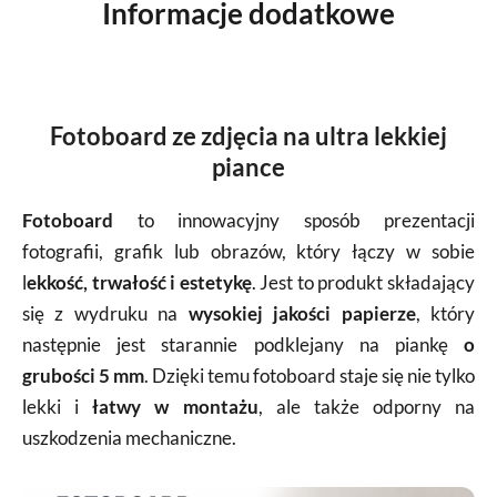
Informacje dodatkowe
Fotoboard ze zdjęcia na ultra lekkiej
piance
Fotoboard
to innowacyjny sposób prezentacji
fotografii, grafik lub obrazów, który łączy w sobie
l
ekkość, trwałość i estetykę
. Jest to produkt składający
się z wydruku na
wysokiej jakości papierze
, który
następnie jest starannie podklejany na piankę
o
grubości 5 mm
. Dzięki temu fotoboard staje się nie tylko
lekki i
łatwy w montażu
, ale także odporny na
uszkodzenia mechaniczne.