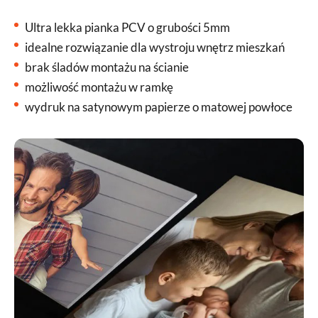
Ultra lekka pianka PCV o grubości 5mm
idealne rozwiązanie dla wystroju wnętrz mieszkań
brak śladów montażu na ścianie
możliwość montażu w ramkę
wydruk na satynowym papierze o matowej powłoce