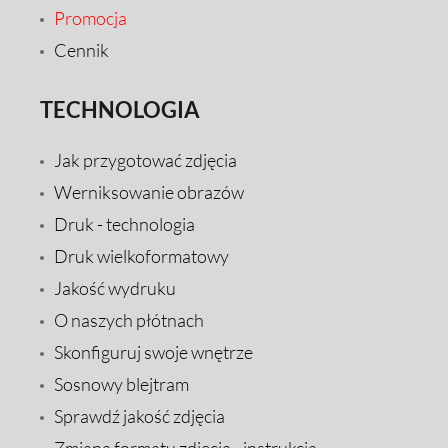
Promocja
Cennik
TECHNOLOGIA
Jak przygotować zdjęcia
Werniksowanie obrazów
Druk - technologia
Druk wielkoformatowy
Jakość wydruku
O naszych płótnach
Skonfiguruj swoje wnętrze
Sosnowy blejtram
Sprawdź jakość zdjęcia