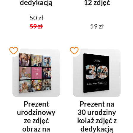
dedykacją
12 zdjęć
50 zł
59 zł
59 zł
Prezent
Prezent na
urodzinowy
30 urodziny
ze zdjęć
kolaż zdjęć z
obraz na
dedykacją