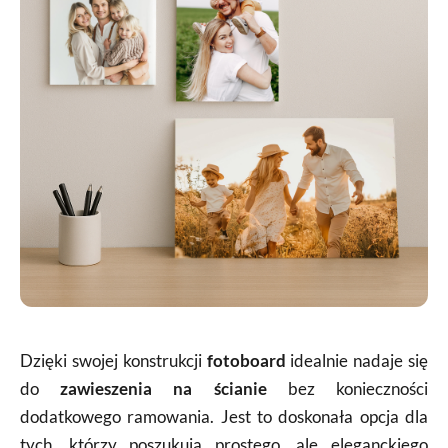
Dzięki swojej konstrukcji
fotoboard
idealnie nadaje się
do
zawieszenia na ścianie
bez konieczności
dodatkowego ramowania. Jest to doskonała opcja dla
tych, którzy poszukują prostego, ale eleganckiego