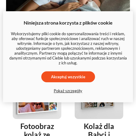
Niniejsza strona korzysta z plików cookie
Wykorzystujemy pliki cookie do spersonalizowania treści i reklam,
Mogą Ci się spodobać
aby oferować funkcje społecznościowe i analizować ruch w naszej
witrynie. Informacje o tym, jak korzystasz z naszej witryny,
udostępniamy partnerom społecznościowym, reklamowym i
analitycznym. Partnerzy mogą połączyć te informacje z innymi
danymi otrzymanymi od Ciebie lub uzyskanymi podczas korzystania
z ich usług.
Akceptuj wszystkie
Pokaż szczegóły
Fotoobraz
Kolaż dla
kolaż ze
Babci i