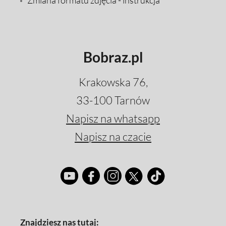
Zmiana formatu zdjęcia - instrukcja
Bobraz.pl
Krakowska 76,
33-100 Tarnów
Napisz na whatsapp
Napisz na czacie
Znajdziesz nas tutaj: