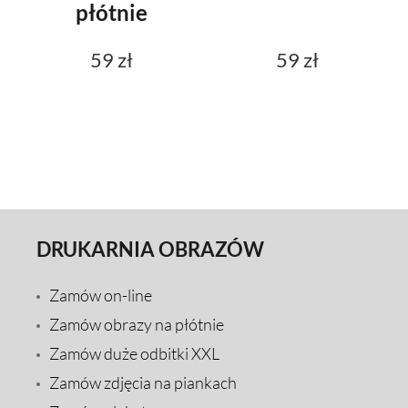
płótnie
59 zł
59 zł
DRUKARNIA OBRAZÓW
Zamów on-line
Zamów obrazy na płótnie
Zamów duże odbitki XXL
Zamów zdjęcia na piankach