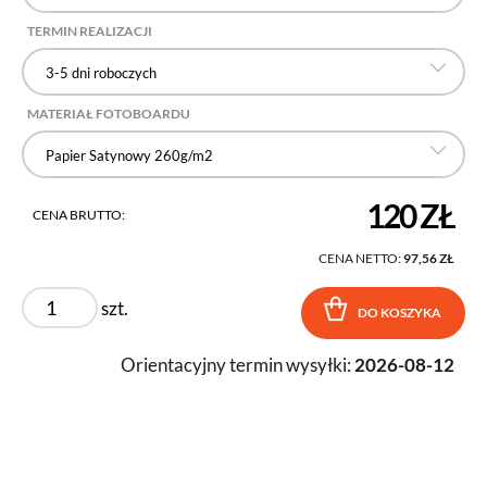
TERMIN REALIZACJI
3-5 dni roboczych
MATERIAŁ FOTOBOARDU
Papier Satynowy 260g/m2
120 ZŁ
CENA BRUTTO:
CENA NETTO:
97,56 ZŁ
szt.
DO KOSZYKA
Orientacyjny termin wysyłki:
2026-08-12