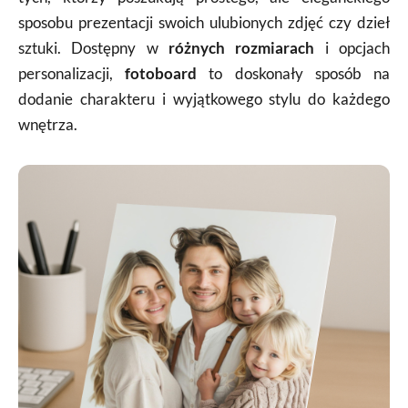
sposobu prezentacji swoich ulubionych zdjęć czy dzieł
sztuki. Dostępny w
różnych rozmiarach
i opcjach
personalizacji,
fotoboard
to doskonały sposób na
dodanie charakteru i wyjątkowego stylu do każdego
wnętrza.