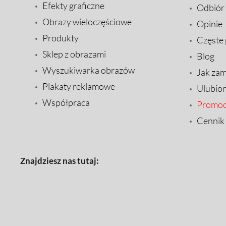
Efekty graficzne
Odbiór
Obrazy wieloczęściowe
Opinie
Produkty
Częste 
Sklep z obrazami
Blog
Wyszukiwarka obrazów
Jak za
Plakaty reklamowe
Ulubio
Współpraca
Promoc
Cennik
Znajdziesz nas tutaj: