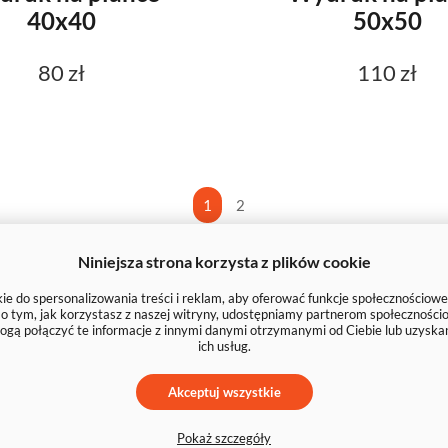
40x40
50x50
80 zł
110 zł
1
2
Niniejsza strona korzysta z plików cookie
roki wybór
e do spersonalizowania treści i reklam, aby oferować funkcje społecznościowe
zów
, jak i możliwość
wydruku obrazu z własnego zdjęcia
. To 
e o tym, jak korzystasz z naszej witryny, udostępniamy partnerom społecznoś
ogą połączyć te informacje z innymi danymi otrzymanymi od Ciebie lub uzyska
płótnie malarskim
, naciągamy je na
drewnianą ramę
, a cało
ich usług.
epie?
Akceptuj wszystkie
4h
Pokaż szczegóły