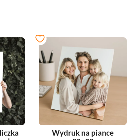
liczka
Wydruk na piance