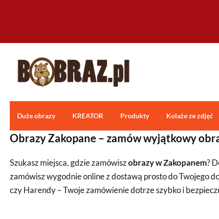
Duże obrazy
KREATOR
Produkty
Kolaże ze zdjęć
Obrazy Zakopane – zamów wyjątkowy obra
Szukasz miejsca, gdzie zamówisz
obrazy w Zakopanem
? D
zamówisz wygodnie online z dostawą prosto do Twojego dom
czy Harendy – Twoje zamówienie dotrze szybko i bezpiecz