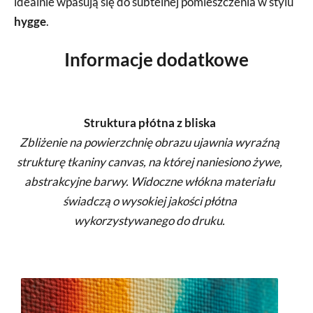
idealnie wpasują się do subtelnej pomieszczenia w stylu
hygge
.
Informacje dodatkowe
Struktura płótna z bliska
Zbliżenie na powierzchnię obrazu ujawnia wyraźną
strukturę tkaniny canvas, na której naniesiono żywe,
abstrakcyjne barwy. Widoczne włókna materiału
świadczą o wysokiej jakości płótna
wykorzystywanego do druku.