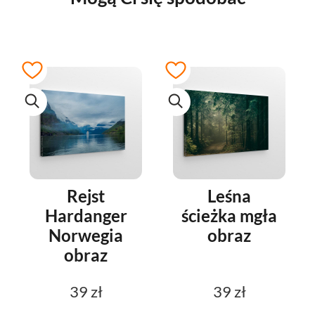
Rejst
Leśna
Hardanger
ścieżka mgła
Norwegia
obraz
obraz
39 zł
39 zł