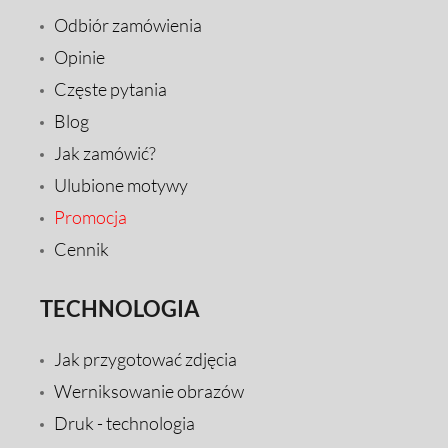
Odbiór zamówienia
Opinie
Częste pytania
Blog
Jak zamówić?
Ulubione motywy
Promocja
Cennik
TECHNOLOGIA
Jak przygotować zdjęcia
Werniksowanie obrazów
Druk - technologia