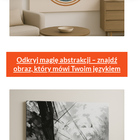
Odkryj magię abstrakcji – znajdź
obraz, który mówi Twoim językiem