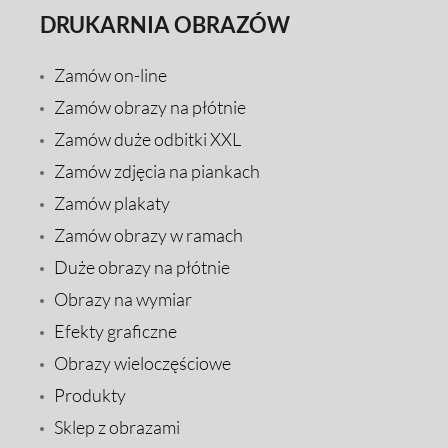
DRUKARNIA OBRAZÓW
Zamów on-line
Zamów obrazy na płótnie
Zamów duże odbitki XXL
Zamów zdjęcia na piankach
Zamów plakaty
Zamów obrazy w ramach
Duże obrazy na płótnie
Obrazy na wymiar
Efekty graficzne
Obrazy wieloczęściowe
Produkty
Sklep z obrazami