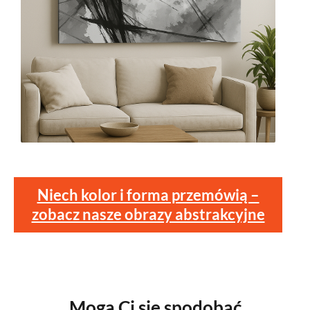
Niech kolor i forma przemówią –
zobacz nasze obrazy abstrakcyjne
Mogą Ci się spodobać