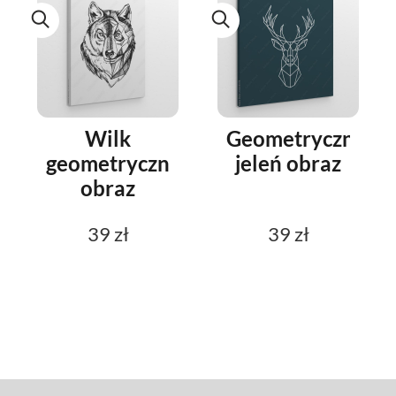
Wilk
Geometryczny
geometryczny
jeleń obraz
obraz
39 zł
39 zł