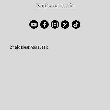
Napisz na czacie
Znajdziesz nas tutaj: