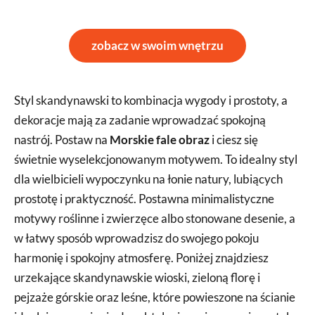
zobacz w swoim wnętrzu
Styl skandynawski to kombinacja wygody i prostoty, a
dekoracje mają za zadanie wprowadzać spokojną
nastrój. Postaw na
Morskie fale obraz
i ciesz się
świetnie wyselekcjonowanym motywem. To idealny styl
dla wielbicieli wypoczynku na łonie natury, lubiących
prostotę i praktyczność. Postawna minimalistyczne
motywy roślinne i zwierzęce albo stonowane desenie, a
w łatwy sposób wprowadzisz do swojego pokoju
harmonię i spokojny atmosferę. Poniżej znajdziesz
urzekające skandynawskie wioski, zieloną florę i
pejzaże górskie oraz leśne, które powieszone na ścianie