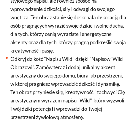
stylowego napisu, ale również sposób na
wprowadzenie dzikości, siły i odwagi do swojego
wnętrza. Ten obraz stanie się doskonałą dekoracją dla
osób pragnących wyrazić swoje dzikie i wolne ducha,
dla tych, którzy cenią wyraziste i energetyczne
akcenty oraz dla tych, którzy pragną podkreślić swoją
kreatywność i pasję.
Odkryj dzikość "Napisu Wild" dzięki "Napisowi Wild
Obrazowi". Zamów teraz i dodaj unikalny akcent
artystyczny do swojego domu, biura lub przestrzeni,
w której pragniesz wprowadzić dzikość i dynamikę.
Ten obraz przyniesie siłę, kreatywność i zachwyci Cię
artystycznym wyrazem napisu "Wild", który wyzwoli
Twój dziki potencjał i wprowadzi do Twojej
przestrzeni żywiołową atmosferę.