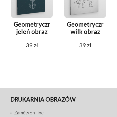
Geometryczny
Geometryczny
jeleń obraz
wilk obraz
39 zł
39 zł
DRUKARNIA OBRAZÓW
Zamów on-line