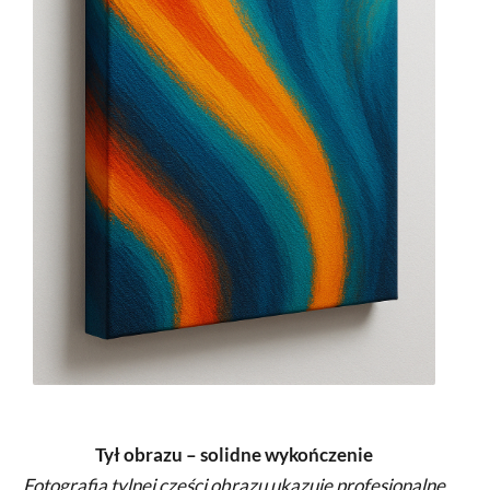
Tył obrazu – solidne wykończenie
Fotografia tylnej części obrazu ukazuje profesjonalne