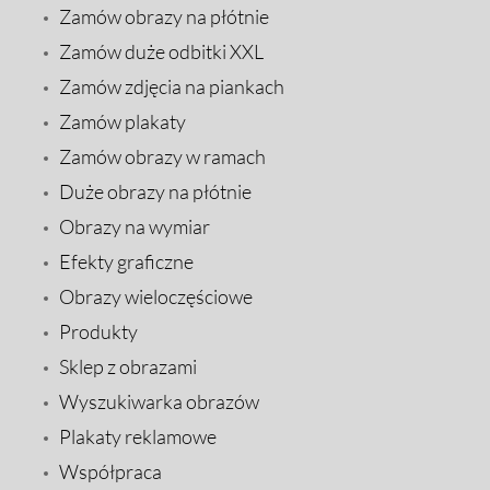
Zamów obrazy na płótnie
Zamów duże odbitki XXL
Zamów zdjęcia na piankach
Zamów plakaty
Zamów obrazy w ramach
Duże obrazy na płótnie
Obrazy na wymiar
Efekty graficzne
Obrazy wieloczęściowe
Produkty
Sklep z obrazami
Wyszukiwarka obrazów
Plakaty reklamowe
Współpraca