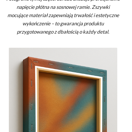
napięcie płótna na sosnowej ramie. Zszywki
mocujące materiał zapewniają trwałość i estetyczne
wykończenie – to gwarancja produktu
przygotowanego z dbałością o każdy detal.