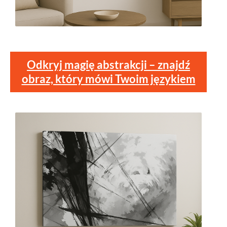
Odkryj magię abstrakcji – znajdź
obraz, który mówi Twoim językiem