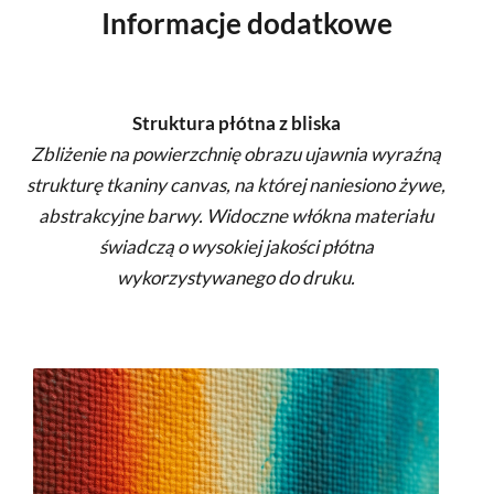
Informacje dodatkowe
Struktura płótna z bliska
Zbliżenie na powierzchnię obrazu ujawnia wyraźną
strukturę tkaniny canvas, na której naniesiono żywe,
abstrakcyjne barwy. Widoczne włókna materiału
świadczą o wysokiej jakości płótna
wykorzystywanego do druku.