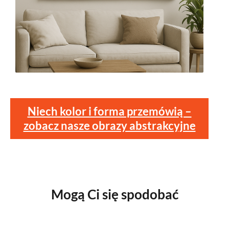
Niech kolor i forma przemówią –
zobacz nasze obrazy abstrakcyjne
Mogą Ci się spodobać