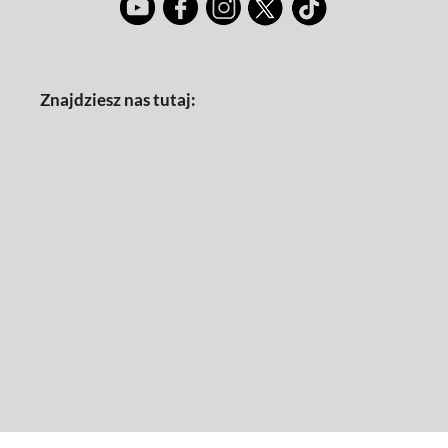
Znajdziesz nas tutaj: