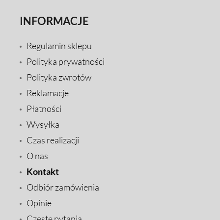
INFORMACJE
Regulamin sklepu
Polityka prywatności
Polityka zwrotów
Reklamacje
Płatności
Wysyłka
Czas realizacji
O nas
Kontakt
Odbiór zamówienia
Opinie
Częste pytania