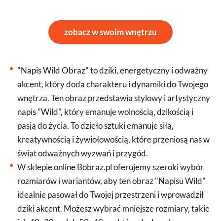
zobacz w swoim wnętrzu
"Napis Wild Obraz" to dziki, energetyczny i odważny
akcent, który doda charakteru i dynamiki do Twojego
wnętrza. Ten obraz przedstawia stylowy i artystyczny
napis "Wild", który emanuje wolnością, dzikością i
pasją do życia. To dzieło sztuki emanuje siłą,
kreatywnością i żywiołowością, które przeniosą nas w
świat odważnych wyzwań i przygód.
W sklepie online Bobraz.pl oferujemy szeroki wybór
rozmiarów i wariantów, aby ten obraz "Napisu Wild"
idealnie pasował do Twojej przestrzeni i wprowadził
dziki akcent. Możesz wybrać mniejsze rozmiary, takie