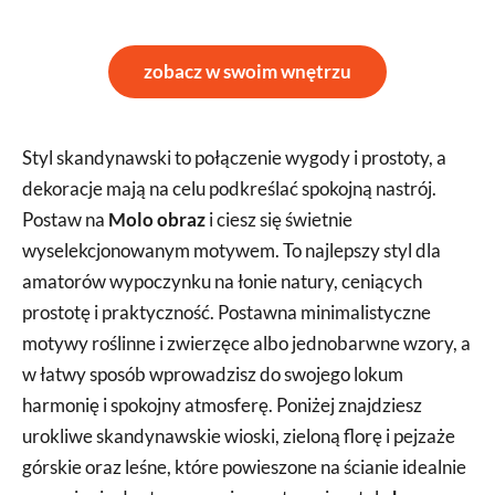
zobacz w swoim wnętrzu
Styl skandynawski to połączenie wygody i prostoty, a
dekoracje mają na celu podkreślać spokojną nastrój.
Postaw na
Molo obraz
i ciesz się świetnie
wyselekcjonowanym motywem. To najlepszy styl dla
amatorów wypoczynku na łonie natury, ceniących
prostotę i praktyczność. Postawna minimalistyczne
motywy roślinne i zwierzęce albo jednobarwne wzory, a
w łatwy sposób wprowadzisz do swojego lokum
harmonię i spokojny atmosferę. Poniżej znajdziesz
urokliwe skandynawskie wioski, zieloną florę i pejzaże
górskie oraz leśne, które powieszone na ścianie idealnie