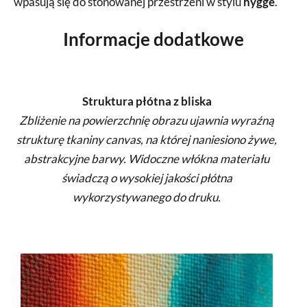
wpasują się do stonowanej przestrzeni w stylu
hygge
.
Informacje dodatkowe
Struktura płótna z bliska
Zbliżenie na powierzchnię obrazu ujawnia wyraźną
strukturę tkaniny canvas, na której naniesiono żywe,
abstrakcyjne barwy. Widoczne włókna materiału
świadczą o wysokiej jakości płótna
wykorzystywanego do druku.