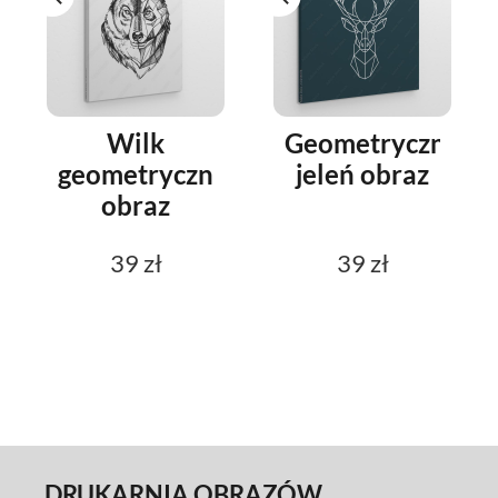
Wilk
Geometryczny
geometryczny
jeleń obraz
obraz
39 zł
39 zł
DRUKARNIA OBRAZÓW