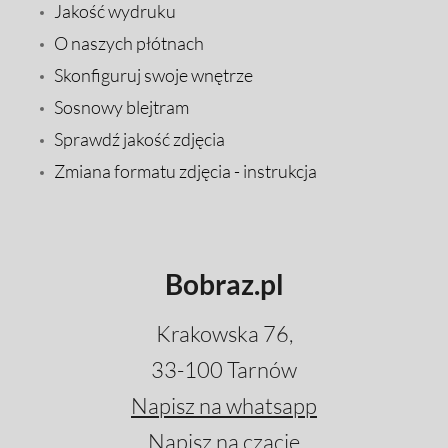
Jakość wydruku
O naszych płótnach
Skonfiguruj swoje wnętrze
Sosnowy blejtram
Sprawdź jakość zdjęcia
Zmiana formatu zdjęcia - instrukcja
Bobraz.pl
Krakowska 76,
33-100 Tarnów
Napisz na whatsapp
Napisz na czacie