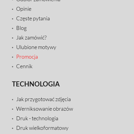
Opinie
Częste pytania
Blog
Jak zamówić?
Ulubione motywy
Promocja
Cennik
TECHNOLOGIA
Jak przygotować zdjęcia
Werniksowanie obrazów
Druk - technologia
Druk wielkoformatowy