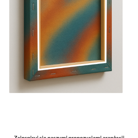
Zainspiruj się naszymi propozycjami aranżacji