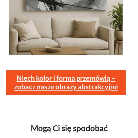
Niech kolor i forma przemówią –
zobacz nasze obrazy abstrakcyjne
Mogą Ci się spodobać