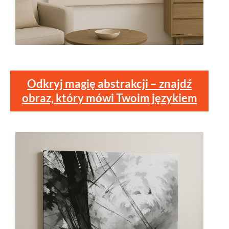
Odkryj magię abstrakcji – znajdź
obraz, który mówi Twoim językiem