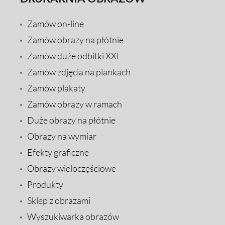
Zamów on-line
Zamów obrazy na płótnie
Zamów duże odbitki XXL
Zamów zdjęcia na piankach
Zamów plakaty
Zamów obrazy w ramach
Duże obrazy na płótnie
Obrazy na wymiar
Efekty graficzne
Obrazy wieloczęściowe
Produkty
Sklep z obrazami
Wyszukiwarka obrazów