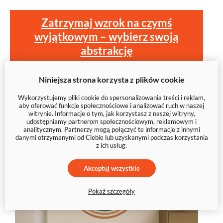
Zatrzymaj wzrok na czymś
wyjątkowym – wybierz swoją
abstrakcję
Niniejsza strona korzysta z plików cookie
Wykorzystujemy pliki cookie do spersonalizowania treści i reklam,
aby oferować funkcje społecznościowe i analizować ruch w naszej
witrynie. Informacje o tym, jak korzystasz z naszej witryny,
udostępniamy partnerom społecznościowym, reklamowym i
analitycznym. Partnerzy mogą połączyć te informacje z innymi
danymi otrzymanymi od Ciebie lub uzyskanymi podczas korzystania
z ich usług.
Akceptuj wszystkie
Pokaż szczegóły