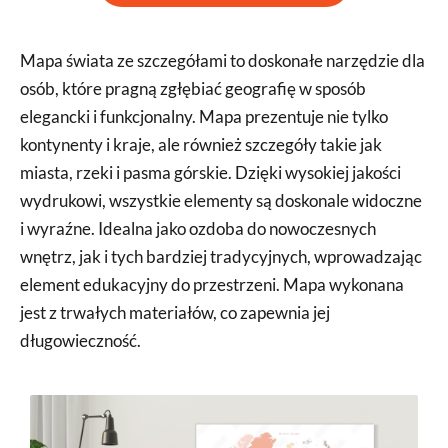
Mapa świata ze szczegółami to doskonałe narzędzie dla
osób, które pragną zgłębiać geografię w sposób
elegancki i funkcjonalny. Mapa prezentuje nie tylko
kontynenty i kraje, ale również szczegóły takie jak
miasta, rzeki i pasma górskie. Dzięki wysokiej jakości
wydrukowi, wszystkie elementy są doskonale widoczne
i wyraźne. Idealna jako ozdoba do nowoczesnych
wnętrz, jak i tych bardziej tradycyjnych, wprowadzając
element edukacyjny do przestrzeni. Mapa wykonana
jest z trwałych materiałów, co zapewnia jej
długowieczność.