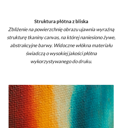
Struktura płótna z bliska
Zbliżenie na powierzchnię obrazu ujawnia wyraźną
strukturę tkaniny canvas, na której naniesiono żywe,
abstrakcyjne barwy. Widoczne włókna materiału
świadczą o wysokiej jakości płótna
wykorzystywanego do druku.