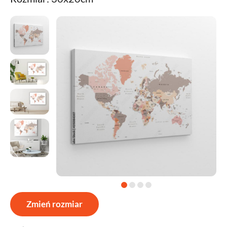
Zmień rozmiar