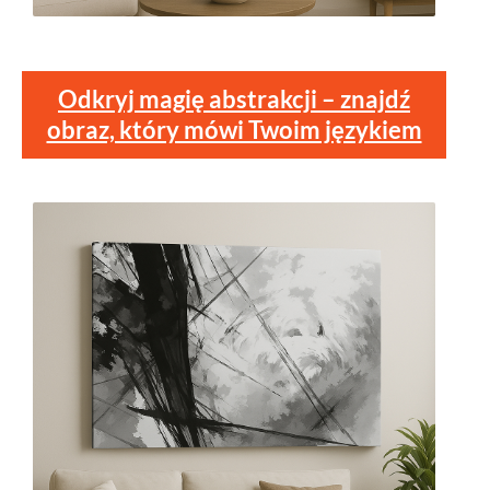
Odkryj magię abstrakcji – znajdź
obraz, który mówi Twoim językiem