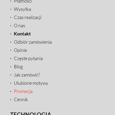
Płatności
Wysyłka
Czas realizacji
O nas
Kontakt
Odbiór zamówienia
Opinie
Częste pytania
Blog
Jak zamówić?
Ulubione motywy
Promocja
Cennik
TECHNOLOGIA