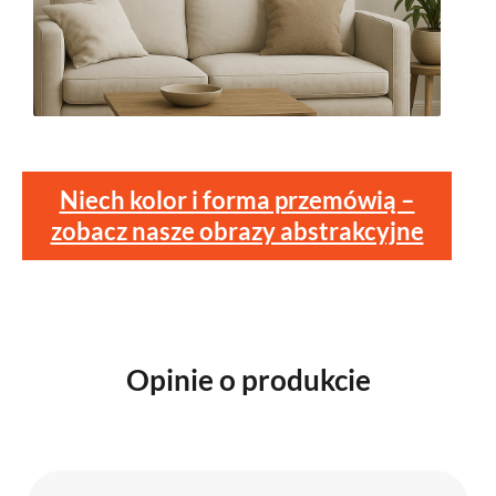
Niech kolor i forma przemówią –
zobacz nasze obrazy abstrakcyjne
Opinie o produkcie