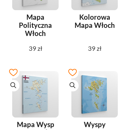
Mapa
Kolorowa
Polityczna
Mapa Włoch
Włoch
39 zł
39 zł
Mapa Wysp
Wyspy