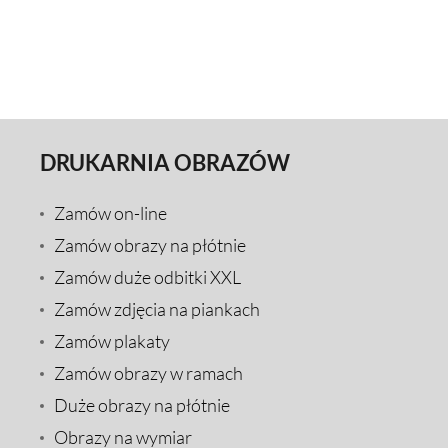
DRUKARNIA OBRAZÓW
Zamów on-line
Zamów obrazy na płótnie
Zamów duże odbitki XXL
Zamów zdjęcia na piankach
Zamów plakaty
Zamów obrazy w ramach
Duże obrazy na płótnie
Obrazy na wymiar