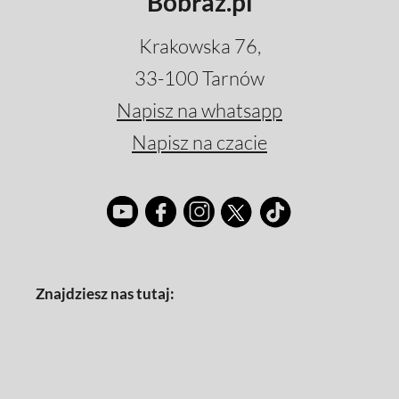
Bobraz.pl
Krakowska 76,
33-100 Tarnów
Napisz na whatsapp
Napisz na czacie
Znajdziesz nas tutaj: