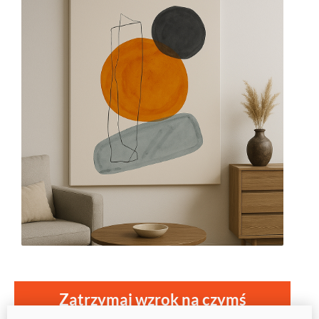
Zatrzymaj wzrok na czymś