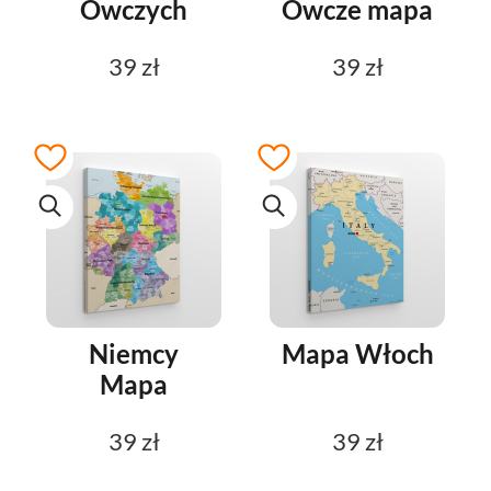
Owczych
Owcze mapa
39 zł
39 zł
Niemcy
Mapa Włoch
Mapa
39 zł
39 zł