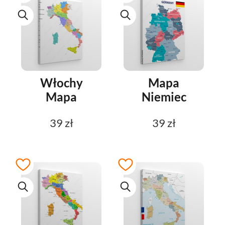
Włochy
Mapa
Mapa
Niemiec
39 zł
39 zł