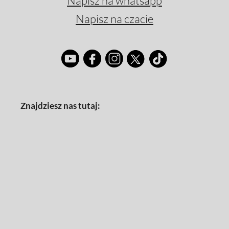
Napisz na whatsapp
Napisz na czacie
Znajdziesz nas tutaj: