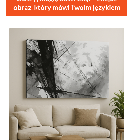
obraz, który mówi Twoim językiem