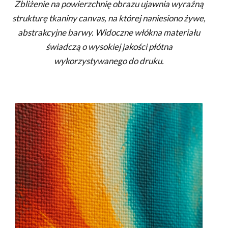
Zbliżenie na powierzchnię obrazu ujawnia wyraźną
strukturę tkaniny canvas, na której naniesiono żywe,
abstrakcyjne barwy. Widoczne włókna materiału
świadczą o wysokiej jakości płótna
wykorzystywanego do druku.