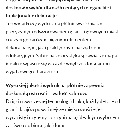
doskonały wybór dla osób ceniących eleganckie i
funkcjonalne dekoracje.
Ten wyjątkowy wydruk na płótnie wyróżnia się
precyzyjnym odwzorowaniem granic i głównych miast,
co czyni go zarówno pięknym elementem
dekoracyjnym, jak i praktycznym narzędziem
edukacyjnym. Subtelna kolorystyka sprawia, że mapa
idealnie wpasuje się w każde wnętrze, dodając mu
wyjątkowego charakteru.
Wysokiej jakości wydruk na płótnie zapewnia
doskonałą ostrość i trwałość kolorów.
Dzięki nowoczesnej technologii druku, każdy detal – od
granic krajów po ważniejsze miejscowości – jest
wyrazisty i czytelny, co czyni mapę idealnym wyborem
zarówno do biura, jak i domu.