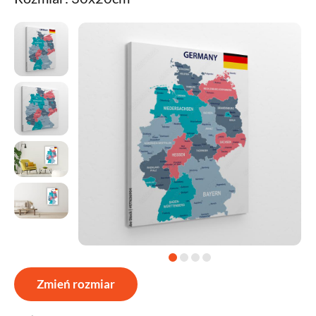
Zmień rozmiar