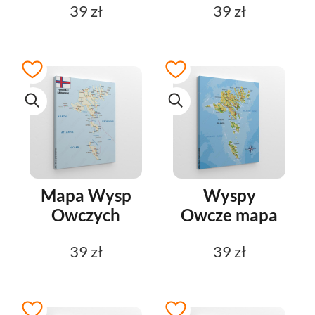
39 zł
39 zł
Mapa Wysp
Wyspy
Owczych
Owcze mapa
39 zł
39 zł