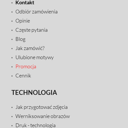
Kontakt
Odbiór zamówienia
Opinie
Częste pytania
Blog
Jak zamówić?
Ulubione motywy
Promocja
Cennik
TECHNOLOGIA
Jak przygotować zdjęcia
Werniksowanie obrazów
Druk - technologia