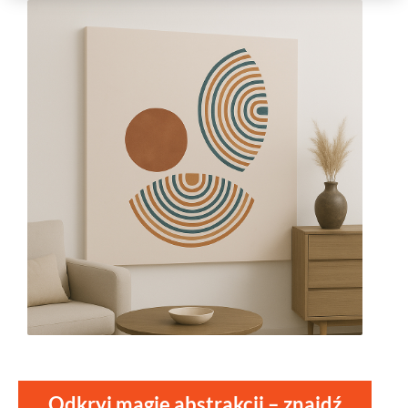
Odkryj magię abstrakcji – znajdź