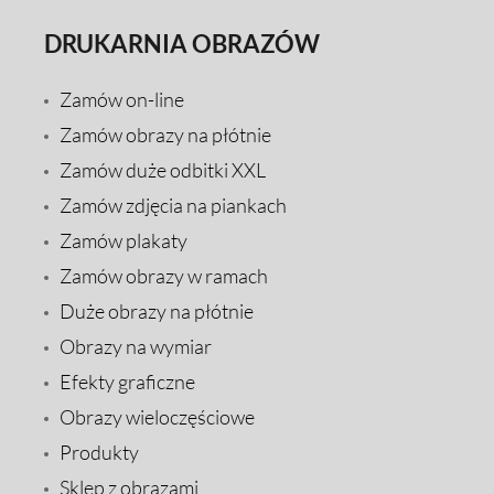
DRUKARNIA OBRAZÓW
Zamów on-line
Zamów obrazy na płótnie
Zamów duże odbitki XXL
Zamów zdjęcia na piankach
Zamów plakaty
Zamów obrazy w ramach
Duże obrazy na płótnie
Obrazy na wymiar
Efekty graficzne
Obrazy wieloczęściowe
Produkty
Sklep z obrazami