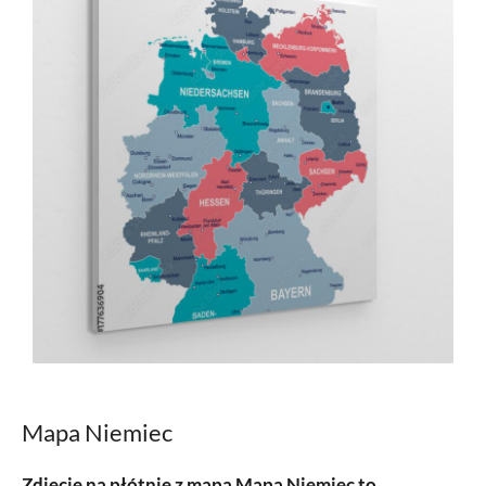
Mapa Niemiec
Zdjęcie na płótnie z mapą Mapa Niemiec to