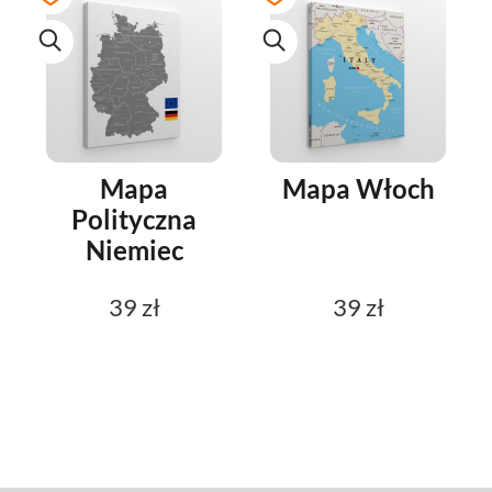
Mapa
Mapa Włoch
Polityczna
Niemiec
39 zł
39 zł