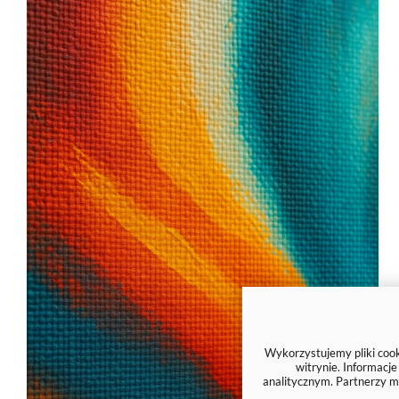
Wykorzystujemy pliki cooki
witrynie. Informacj
analitycznym. Partnerzy m