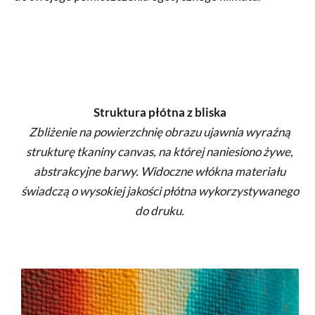
Struktura płótna z bliska
Zbliżenie na powierzchnię obrazu ujawnia wyraźną
strukturę tkaniny canvas, na której naniesiono żywe,
abstrakcyjne barwy. Widoczne włókna materiału
świadczą o wysokiej jakości płótna wykorzystywanego
do druku.