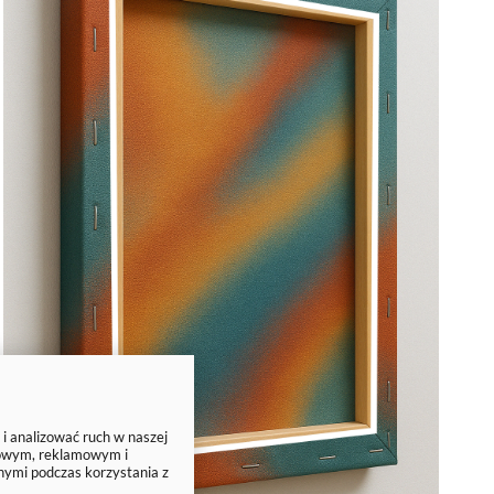
 i analizować ruch w naszej
ciowym, reklamowym i
nymi podczas korzystania z