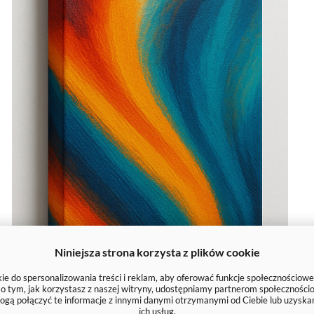
Niniejsza strona korzysta z plików cookie
e do spersonalizowania treści i reklam, aby oferować funkcje społecznościowe
e o tym, jak korzystasz z naszej witryny, udostępniamy partnerom społecznoś
ogą połączyć te informacje z innymi danymi otrzymanymi od Ciebie lub uzyska
ich usług.