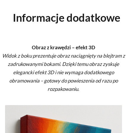
Informacje dodatkowe
Obraz z krawędzi – efekt 3D
Widok z boku prezentuje obraz naciągnięty na blejtram z
zadrukowanymi bokami. Dzięki temu obraz zyskuje
elegancki efekt 3D i nie wymaga dodatkowego
obramowania – gotowy do powieszenia od razu po
rozpakowaniu.