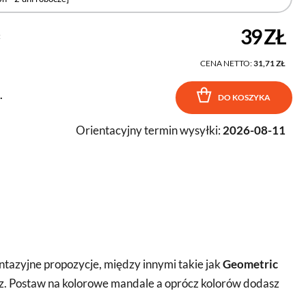
39 ZŁ
:
CENA NETTO:
31,71 ZŁ
.
DO KOSZYKA
Orientacyjny termin wysyłki:
2026-08-11
antazyjne propozycje, między innymi takie jak
Geometric
rz. Postaw na kolorowe mandale a oprócz kolorów dodasz