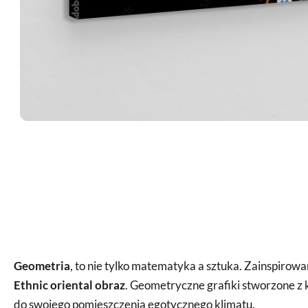
Geometria
, to nie tylko matematyka a sztuka. Zainspirow
Ethnic oriental obraz
. Geometryczne grafiki stworzone z 
do swojego pomieszczenia egotycznego klimatu.