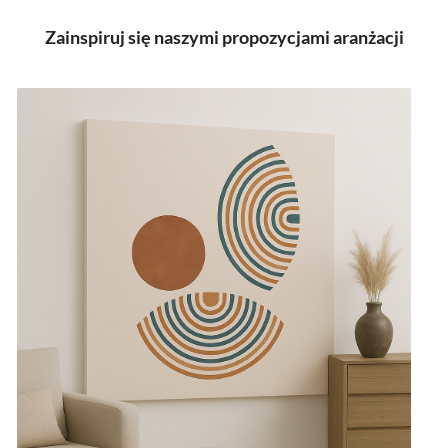
Zainspiruj się naszymi propozycjami aranżacji