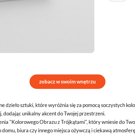
zobacz w swoim wnętrzu
e dzieło sztuki, które wyróżnia się za pomocą soczystych ko
 dodając unikalny akcent do Twojej przestrzeni.
enia "Kolorowego Obrazu z Trójkątami", który wniesie do Tw
 domu, biura czy innego miejsca ożywczą i ciekawą atmosferę