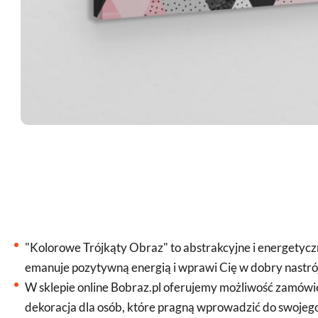
"Kolorowe Trójkąty Obraz" to abstrakcyjne i energetyczn
emanuje pozytywną energią i wprawi Cię w dobry nastrój,
W sklepie online Bobraz.pl oferujemy możliwość zamówi
dekoracja dla osób, które pragną wprowadzić do swojego