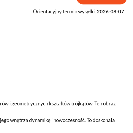
Orientacyjny termin wysyłki:
2026-08-07
lorów i geometrycznych kształtów trójkątów. Ten obraz
ojego wnętrza dynamikę i nowoczesność. To doskonała
.