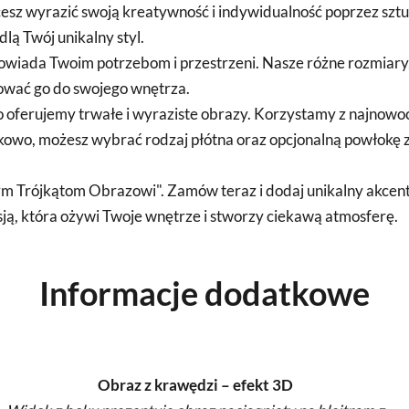
cesz wyrazić swoją kreatywność i indywidualność poprzez sztu
lą Twój unikalny styl.
powiada Twoim potrzebom i przestrzeni. Nasze różne rozmia
wać go do swojego wnętrza.
o oferujemy trwałe i wyraziste obrazy. Korzystamy z najnowocz
owo, możesz wybrać rodzaj płótna oraz opcjonalną powłokę z
 Trójkątom Obrazowi". Zamów teraz i dodaj unikalny akcent d
esją, która ożywi Twoje wnętrze i stworzy ciekawą atmosferę.
Informacje dodatkowe
Obraz z krawędzi – efekt 3D