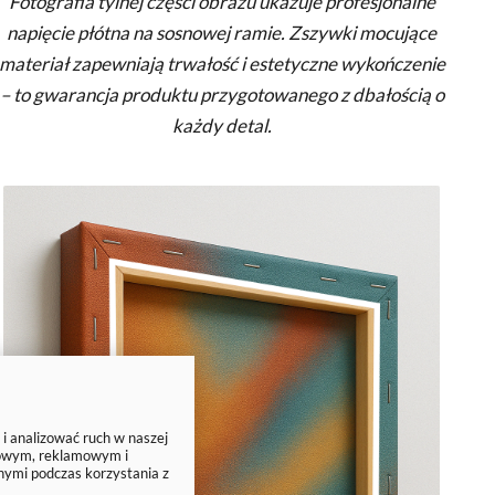
Fotografia tylnej części obrazu ukazuje profesjonalne
napięcie płótna na sosnowej ramie. Zszywki mocujące
materiał zapewniają trwałość i estetyczne wykończenie
– to gwarancja produktu przygotowanego z dbałością o
każdy detal.
 i analizować ruch w naszej
ciowym, reklamowym i
nymi podczas korzystania z