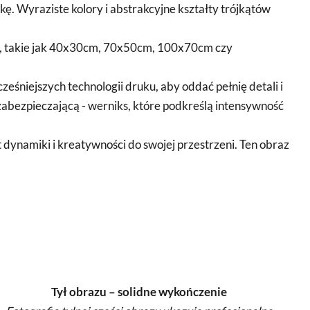
kę. Wyraziste kolory i abstrakcyjne kształty trójkątów
ry, takie jak 40x30cm, 70x50cm, 100x70cm czy
eśniejszych technologii druku, aby oddać pełnię detali i
abezpieczającą - werniks, które podkreślą intensywność
ynamiki i kreatywności do swojej przestrzeni. Ten obraz
Tył obrazu – solidne wykończenie