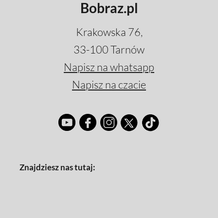
Bobraz.pl
Krakowska 76,
33-100 Tarnów
Napisz na whatsapp
Napisz na czacie
Znajdziesz nas tutaj: