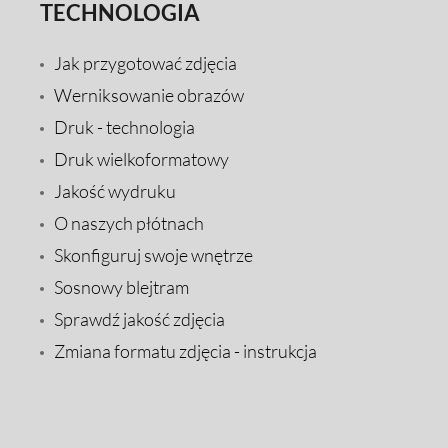
TECHNOLOGIA
Jak przygotować zdjęcia
Werniksowanie obrazów
Druk - technologia
Druk wielkoformatowy
Jakość wydruku
O naszych płótnach
Skonfiguruj swoje wnętrze
Sosnowy blejtram
Sprawdź jakość zdjęcia
Zmiana formatu zdjęcia - instrukcja