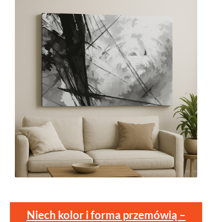
Niech kolor i forma przemówią –