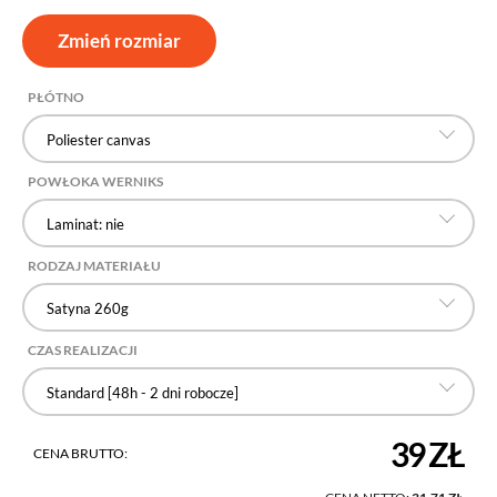
Zmień rozmiar
PŁÓTNO
Poliester canvas
POWŁOKA WERNIKS
Laminat: nie
RODZAJ MATERIAŁU
Satyna 260g
CZAS REALIZACJI
Standard [48h - 2 dni robocze]
39 ZŁ
CENA BRUTTO: