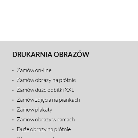
DRUKARNIA OBRAZÓW
Zamów on-line
Zamów obrazy na płótnie
Zamów duże odbitki XXL
Zamów zdjęcia na piankach
Zamów plakaty
Zamów obrazy w ramach
Duże obrazy na płótnie