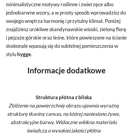
minimalistyczne motywy roślinne i zwierzęce albo
jednobarwne wzory, a w prosty sposób wprowadzisz do
swojego wnętrza harmonię i przytulny klimat. Poniżej
znajdziesz urokliwe skandynawskie wioski, zieloną florę
i pejzaże górskie oraz leśne, które powieszone na ścianie
doskonale wpasują się do subtelnej pomieszczenia w
stylu
hygge
.
Informacje dodatkowe
Struktura płótna z bliska
Zbliżenie na powierzchnię obrazu ujawnia wyraźną
strukturę tkaniny canvas, na której naniesiono żywe,
abstrakcyjne barwy. Widoczne włókna materiału
świadczą o wysokiej jakości płótna