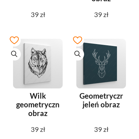
39 zł
39 zł
Wilk
Geometryczny
geometryczny
jeleń obraz
obraz
39 zł
39 zł