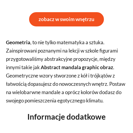
zobacz w swoim wnętrzu
Geometria
, to nie tylko matematyka a sztuka.
Zainspirowani poznanymi na lekcji w szkole figurami
przygotowaliśmy abstrakcyjne propozycje, między
innymi takie jak
Abstract mandala graphic obraz
.
Geometryczne wzory stworzone z kół i trójkątów z
łatwością dopasujesz do nowoczesnych wnętrz. Postaw
na wielobarwne mandale a oprócz kolorów dodasz do
swojego pomieszczenia egotycznego klimatu.
Informacje dodatkowe