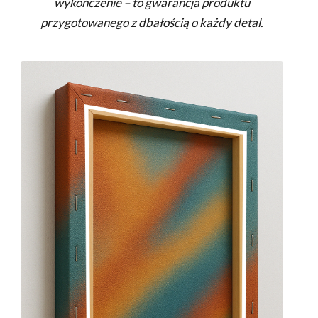
wykończenie – to gwarancja produktu
przygotowanego z dbałością o każdy detal.