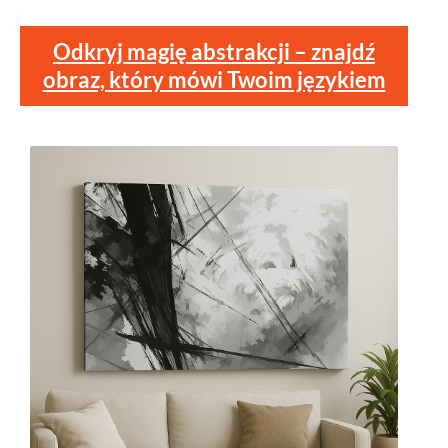
Odkryj magię abstrakcji – znajdź
obraz, który mówi Twoim językiem