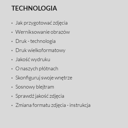
TECHNOLOGIA
Jak przygotować zdjęcia
Werniksowanie obrazów
Druk - technologia
Druk wielkoformatowy
Jakość wydruku
O naszych płótnach
Skonfiguruj swoje wnętrze
Sosnowy blejtram
Sprawdź jakość zdjęcia
Zmiana formatu zdjęcia - instrukcja