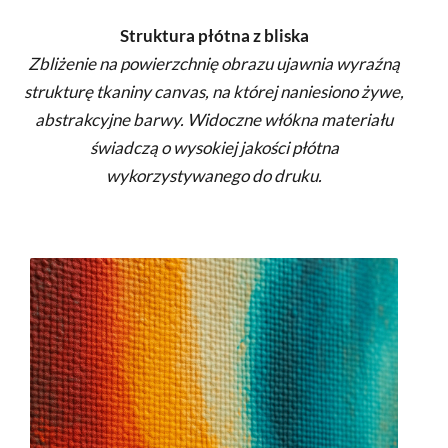
Struktura płótna z bliska
Zbliżenie na powierzchnię obrazu ujawnia wyraźną
strukturę tkaniny canvas, na której naniesiono żywe,
abstrakcyjne barwy. Widoczne włókna materiału
świadczą o wysokiej jakości płótna
wykorzystywanego do druku.