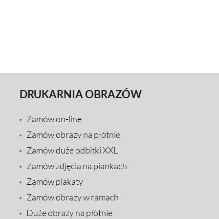
DRUKARNIA OBRAZÓW
Zamów on-line
Zamów obrazy na płótnie
Zamów duże odbitki XXL
Zamów zdjęcia na piankach
Zamów plakaty
Zamów obrazy w ramach
Duże obrazy na płótnie