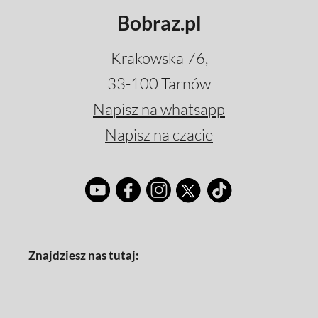
Bobraz.pl
Krakowska 76,
33-100 Tarnów
Napisz na whatsapp
Napisz na czacie
Znajdziesz nas tutaj: