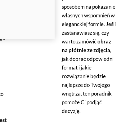
sposobem na pokazanie
własnych wspomnień w
eleganckiej formie. Jeśli
zastanawiasz się, czy
ego
warto zamówić
obraz
na płótnie ze zdjęcia
,
jak dobrać odpowiedni
format i jakie
rozwiązanie będzie
najlepsze do Twojego
wnętrza, ten poradnik
to
pomoże Ci podjąć
decyzję.
est