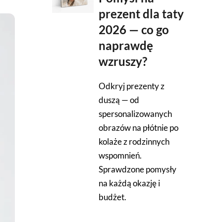
prezent dla taty
2026 — co go
naprawdę
wzruszy?
Odkryj prezenty z
duszą — od
spersonalizowanych
obrazów na płótnie po
kolaże z rodzinnych
wspomnień.
Sprawdzone pomysły
na każdą okazję i
budżet.