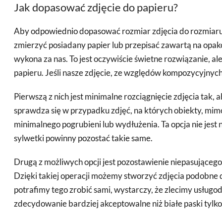
Jak dopasować zdjęcie do papieru?
Aby odpowiednio dopasować rozmiar zdjęcia do rozmiaru
zmierzyć posiadany papier lub przepisać zawartą na opak
wykona za nas. To jest oczywiście świetne rozwiązanie, ale
papieru. Jeśli nasze zdjęcie, ze względów kompozycyjnych,
Pierwszą z nich jest minimalne rozciągnięcie zdjęcia tak,
sprawdza się w przypadku zdjęć, na których obiekty, mimo
minimalnego pogrubieni lub wydłużenia. Ta opcja nie jest
sylwetki powinny pozostać takie same.
Drugą z możliwych opcji jest pozostawienie niepasującego
Dzięki takiej operacji możemy stworzyć zdjęcia podobne 
potrafimy tego zrobić sami, wystarczy, że zlecimy usług
zdecydowanie bardziej akceptowalne niż białe paski tylko