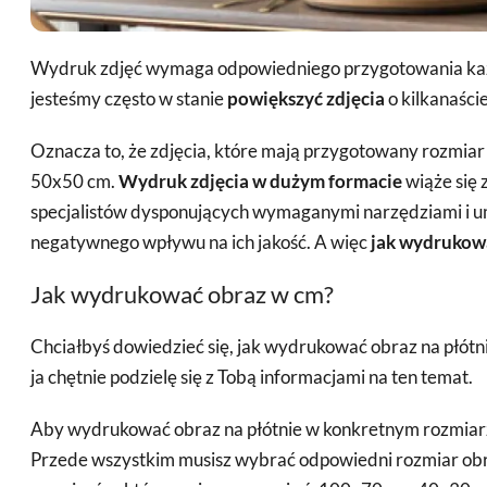
Wydruk zdjęć wymaga odpowiedniego przygotowania każdej 
jesteśmy często w stanie
powiększyć zdjęcia
o kilkanaście
Oznacza to, że zdjęcia, które mają przygotowany rozmia
50x50 cm.
Wydruk zdjęcia w dużym formacie
wiąże się
specjalistów dysponujących wymaganymi narzędziami i umi
negatywnego wpływu na ich jakość. A więc
jak wydrukowa
Jak wydrukować obraz w cm?
Chciałbyś dowiedzieć się, jak wydrukować obraz na płótni
ja chętnie podzielę się z Tobą informacjami na ten temat.
Aby wydrukować obraz na płótnie w konkretnym rozmiarz
Przede wszystkim musisz wybrać odpowiedni rozmiar obra