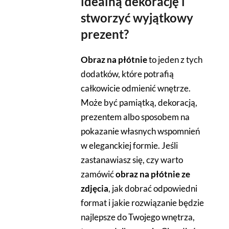
idealną dekorację i
stworzyć wyjątkowy
prezent?
Obraz na płótnie
to jeden z tych
dodatków, które potrafią
całkowicie odmienić wnętrze.
Może być pamiątką, dekoracją,
prezentem albo sposobem na
pokazanie własnych wspomnień
w eleganckiej formie. Jeśli
zastanawiasz się, czy warto
zamówić
obraz na płótnie ze
zdjęcia
, jak dobrać odpowiedni
format i jakie rozwiązanie będzie
najlepsze do Twojego wnętrza,