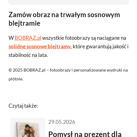
Zamów obraz na trwałym sosnowym
blejtramie
W
BOBRAZ.pl
wszystkie fotoobrazy są naciągane na
solidne sosnowe blejtramy
, które gwarantują jakość i
stabilność na lata.
©
2025
BOBRAZ.pl – fotoobrazy i personalizowane wydruki na
płótnie.
Czytaj także:
29.05.2026
Pomysł na prezent dla