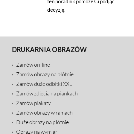
ten poradnik pomoże Ci podjąć
decyzję.
DRUKARNIA OBRAZÓW
Zamów on-line
Zamów obrazy na płótnie
Zamów duże odbitki XXL
Zamów zdjęcia na piankach
Zamów plakaty
Zamów obrazy w ramach
Duże obrazy na płótnie
Obrazy na wymiar