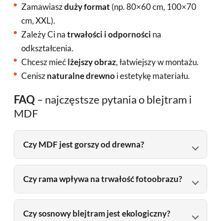
Zamawiasz
duży format
(np. 80×60 cm, 100×70
cm, XXL).
Zależy Ci na
trwałości i odporności
na
odkształcenia.
Chcesz mieć
lżejszy obraz
, łatwiejszy w montażu.
Cenisz
naturalne drewno
i estetykę materiału.
FAQ
– najczęstsze pytania o blejtram i
MDF
Czy MDF jest gorszy od drewna?
Czy rama wpływa na trwałość fotoobrazu?
Czy sosnowy blejtram jest ekologiczny?