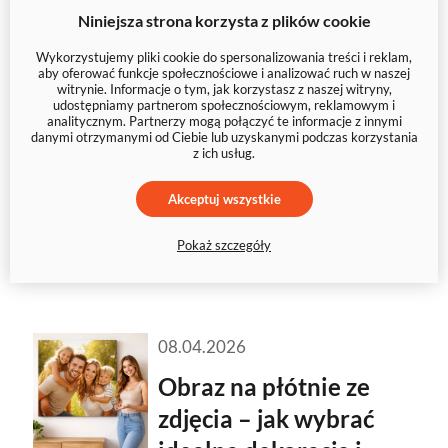
eksploracji kosmosu?
Niniejsza strona korzysta z plików cookie
Jeszcze do niedawna powrót
Wykorzystujemy pliki cookie do spersonalizowania treści i reklam,
aby oferować funkcje społecznościowe i analizować ruch w naszej
człowieka w okolice Księżyca
witrynie. Informacje o tym, jak korzystasz z naszej witryny,
udostępniamy partnerom społecznościowym, reklamowym i
wydawał się czymś odległym,
analitycznym. Partnerzy mogą połączyć te informacje z innymi
niemal symbolicznym. Dziś temat
danymi otrzymanymi od Ciebie lub uzyskanymi podczas korzystania
z ich usług.
Artemis II
budzi ogromne
zainteresowanie na całym świecie
Akceptuj wszystkie
i regularnie pojawia się w
Pokaż szczegóły
wyszukiwarce Google.
08.04.2026
Obraz na płótnie ze
zdjęcia – jak wybrać