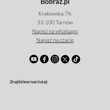
Bobraz.pl
Krakowska 76,
33-100 Tarnów
Napisz na whatsapp
Napisz na czacie
Znajdziesz nas tutaj: