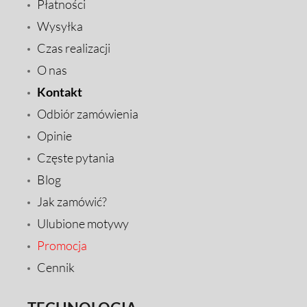
Płatności
Wysyłka
Czas realizacji
O nas
Kontakt
Odbiór zamówienia
Opinie
Częste pytania
Blog
Jak zamówić?
Ulubione motywy
Promocja
Cennik