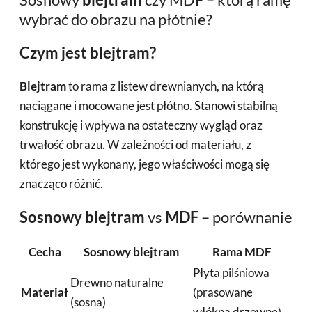
wybrać do obrazu na płótnie?
Czym jest blejtram?
Blejtram
to rama z listew drewnianych, na którą
naciągane i mocowane jest płótno. Stanowi stabilną
konstrukcję i wpływa na ostateczny wygląd oraz
trwałość obrazu. W zależności od materiału, z
którego jest wykonany, jego właściwości mogą się
znacząco różnić.
Sosnowy blejtram
vs
MDF
– porównanie
Cecha
Sosnowy blejtram
Rama MDF
Płyta pilśniowa
Drewno naturalne
Materiał
(prasowane
(sosna)
włókna drzewne)