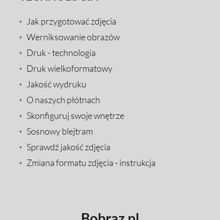
Jak przygotować zdjęcia
Werniksowanie obrazów
Druk - technologia
Druk wielkoformatowy
Jakość wydruku
O naszych płótnach
Skonfiguruj swoje wnętrze
Sosnowy blejtram
Sprawdź jakość zdjęcia
Zmiana formatu zdjęcia - instrukcja
Bobraz.pl