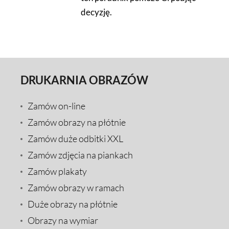
decyzję.
DRUKARNIA OBRAZÓW
Zamów on-line
Zamów obrazy na płótnie
Zamów duże odbitki XXL
Zamów zdjęcia na piankach
Zamów plakaty
Zamów obrazy w ramach
Duże obrazy na płótnie
Obrazy na wymiar