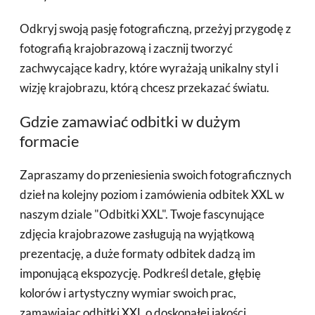
Odkryj swoją pasję fotograficzną, przeżyj przygodę z
fotografią krajobrazową i zacznij tworzyć
zachwycające kadry, które wyrażają unikalny styl i
wizję krajobrazu, którą chcesz przekazać światu.
Gdzie zamawiać odbitki w dużym
formacie
Zapraszamy do przeniesienia swoich fotograficznych
dzieł na kolejny poziom i zamówienia odbitek XXL w
naszym dziale "Odbitki XXL". Twoje fascynujące
zdjęcia krajobrazowe zasługują na wyjątkową
prezentację, a duże formaty odbitek dadzą im
imponującą ekspozycję. Podkreśl detale, głębię
kolorów i artystyczny wymiar swoich prac,
zamawiając odbitki XXL o doskonałej jakości