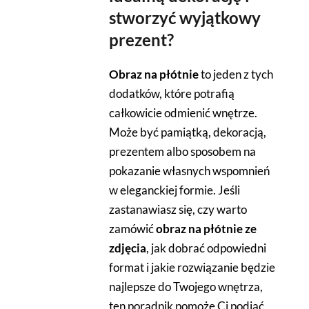
stworzyć wyjątkowy
prezent?
Obraz na płótnie
to jeden z tych
dodatków, które potrafią
całkowicie odmienić wnętrze.
Może być pamiątką, dekoracją,
prezentem albo sposobem na
pokazanie własnych wspomnień
w eleganckiej formie. Jeśli
zastanawiasz się, czy warto
zamówić
obraz na płótnie ze
zdjęcia
, jak dobrać odpowiedni
format i jakie rozwiązanie będzie
najlepsze do Twojego wnętrza,
ten poradnik pomoże Ci podjąć