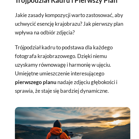
Trójpodział Kadru i Pierwszy Plan
Jakie zasady kompozycji warto zastosować, aby
uchwycić esencję krajobrazu? Jak pierwszy plan
wpływa na odbiór zdjęcia?
Trójpodział kadru to podstawa dla każdego
fotografa krajobrazowego. Dzięki niemu
uzyskamy równowagę i harmonię w ujęciu.
Umiejętne umieszczenie interesującego
pierwszego planu
nadaje zdjęciu głębokości i
sprawia, że staje się bardziej dynamiczne.