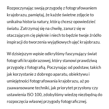
Rozpoczynając swoją przygodę z fotografowaniem
krajobrazu, pamiętaj, że każde świetne zdjęcie to
unikalna historia natury, którą chcesz opowiedzieć
światu. Zatrzymaj się na chwilę, zanurz się w
otaczającym cię pięknie i niech to będzie twoje źródło
inspiracji do tworzenia wyjątkowych ujęć krajobrazu.
W dzisiejszym wpisie odkryliśmy fascynujący świat
fotografii krajobrazowej, który stanowi prawdziwą
przygodę z fotografią. Poczynając od podstaw, takich
jak korzystanie z dobrego aparatu, obiektywu i
umiejętności fotografowania krajobrazu, aż po
zaawansowane techniki, jak priorytet przysłony czy
ustawienia ISO 100, zdobyliśmy wiedzę niezbędną do
rozpoczęcia własnej przygody fotograficznej.