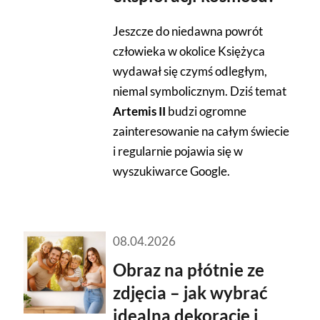
Jeszcze do niedawna powrót
człowieka w okolice Księżyca
wydawał się czymś odległym,
niemal symbolicznym. Dziś temat
Artemis II
budzi ogromne
zainteresowanie na całym świecie
i regularnie pojawia się w
wyszukiwarce Google.
08.04.2026
Obraz na płótnie ze
zdjęcia – jak wybrać
idealną dekorację i