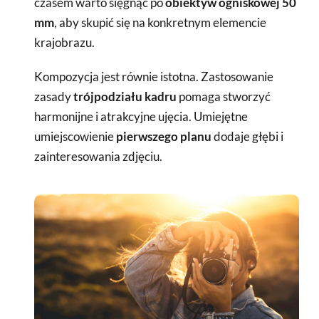
czasem warto sięgnąć po
obiektyw ogniskowej 50
mm
, aby skupić się na konkretnym elemencie
krajobrazu.
Kompozycja jest równie istotna. Zastosowanie
zasady
trójpodziału kadru
pomaga stworzyć
harmonijne i atrakcyjne ujęcia. Umiejętne
umiejscowienie
pierwszego planu
dodaje głębi i
zainteresowania zdjęciu.