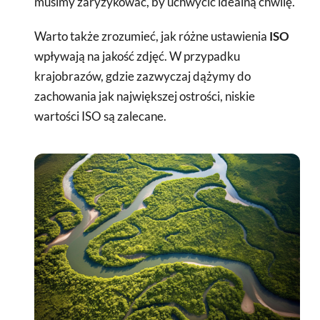
musimy zaryzykować, by uchwycić idealną chwilę.
Warto także zrozumieć, jak różne ustawienia
ISO
wpływają na jakość zdjęć. W przypadku
krajobrazów, gdzie zazwyczaj dążymy do
zachowania jak największej ostrości, niskie
wartości ISO są zalecane.