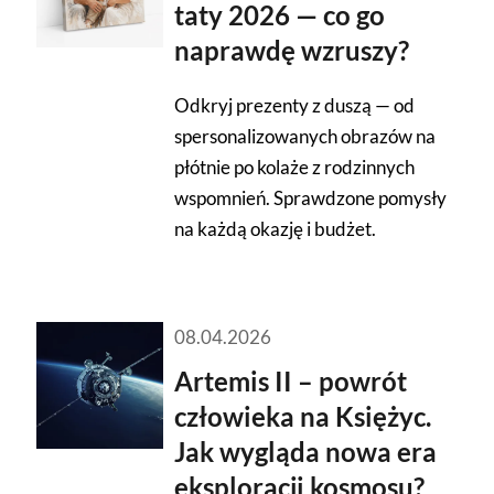
taty 2026 — co go
naprawdę wzruszy?
Odkryj prezenty z duszą — od
spersonalizowanych obrazów na
płótnie po kolaże z rodzinnych
wspomnień. Sprawdzone pomysły
na każdą okazję i budżet.
08.04.2026
Artemis II – powrót
człowieka na Księżyc.
Jak wygląda nowa era
eksploracji kosmosu?