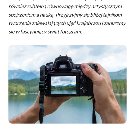
również subtelną równowagę między artystycznym
spojrzeniem a nauką. Przyjrzyjmy się bliżej tajnikom
tworzenia zniewalających ujęć krajobrazu i zanurzmy
się w fascynujący świat fotografii.