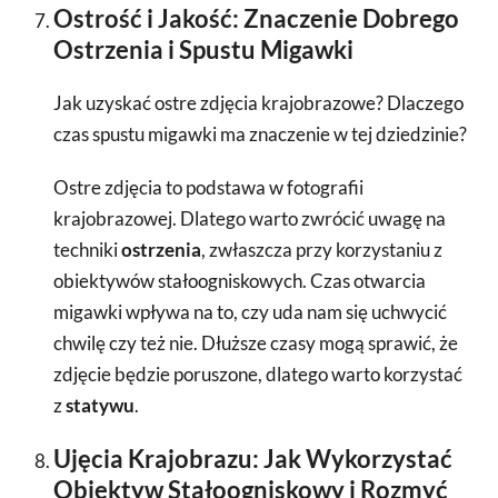
Ostrość i Jakość: Znaczenie Dobrego
Ostrzenia i Spustu Migawki
Jak uzyskać ostre zdjęcia krajobrazowe? Dlaczego
czas spustu migawki ma znaczenie w tej dziedzinie?
Ostre zdjęcia to podstawa w fotografii
krajobrazowej. Dlatego warto zwrócić uwagę na
techniki
ostrzenia
, zwłaszcza przy korzystaniu z
obiektywów stałoogniskowych. Czas otwarcia
migawki wpływa na to, czy uda nam się uchwycić
chwilę czy też nie. Dłuższe czasy mogą sprawić, że
zdjęcie będzie poruszone, dlatego warto korzystać
z
statywu
.
Ujęcia Krajobrazu: Jak Wykorzystać
Obiektyw Stałoogniskowy i Rozmyć