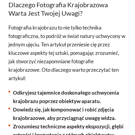
Dlaczego Fotografia Krajobrazowa
Warta Jest Twojej Uwagi?
Fotografia krajobrazu to nie tylko technika
fotograficzna, to podróż w świat natury uchwycony w
jednym ujęciu. Ten artykuł przeniesie cię przez
kluczowe aspekty tej sztuki, pomagając zrozumieć,
jak stworzyć niezapomniane fotografie
krajobrazowe. Oto dlaczego warto przeczytać ten
artykuł:
Odkryjesz tajemnice doskonałego uchwycenia
krajobrazu poprzez obiektyw aparatu.
Dowiedz się, jak komponować i robić zdjęcia
krajobrazowe, aby przyciągnąć uwagę widza.
Zrozumiesz techniczne aspekty ekspozycji, głębi
ostrości i korzystania z różnych obiektywów.