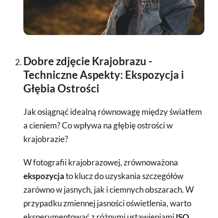
Dobre zdjęcie Krajobrazu -
Techniczne Aspekty: Ekspozycja i
Głębia Ostrości
Jak osiągnąć idealną równowagę między światłem
a cieniem? Co wpływa na głębię ostrości w
krajobrazie?
W fotografii krajobrazowej, zrównoważona
ekspozycja
to klucz do uzyskania szczegółów
zarówno w jasnych, jak i ciemnych obszarach. W
przypadku zmiennej jasności oświetlenia, warto
eksperymentować z różnymi ustawieniami
ISO
.