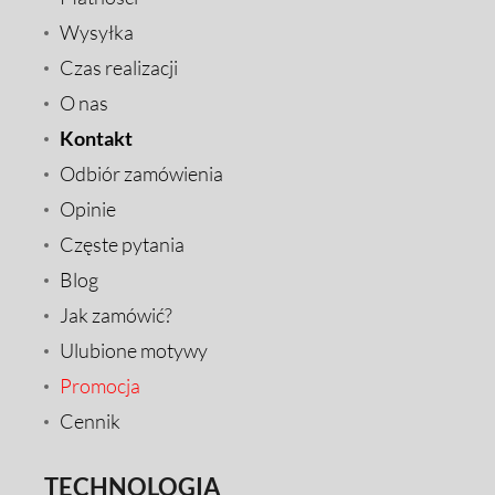
Wysyłka
Czas realizacji
O nas
Kontakt
Odbiór zamówienia
Opinie
Częste pytania
Blog
Jak zamówić?
Ulubione motywy
Promocja
Cennik
TECHNOLOGIA