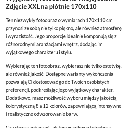
Zdjęcie XXL na płótnie 170x110
Ten niezwykły fotoobraz o wymiarach 170x110 cm
przynosi ze sobą nie tylko piękno, ale również atmosferę
i wyrazistość. Jego proporcje idealnie komponują się z
różnorodnymi aranżacjami wnętrz, dodając im
wyjątkowego charakteru i stylu.
Wybierając ten fotoobraz, wybierasz nie tylko estetykę,
ale również jakość. Dostępne warianty wykończenia
pozwalają Ci dostosować go do Twoich osobistych
preferencji, podkreślając jego wyjątkowy charakter.
Dodatkowo, masz możliwość wyboru między jakością
kolorystyczną 8 a 12 kolorów, zapewniającą intensywne
i realistyczne odwzorowanie barw.
Czy chcesz zobaczyć, jak ten wyjątkowy fotoobraz