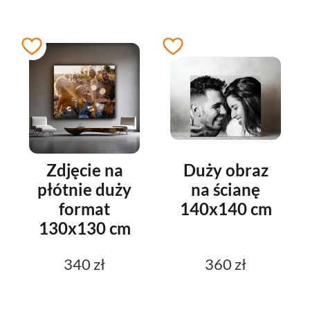
Zdjęcie na
Duży obraz
płótnie duży
na ścianę
format
140x140 cm
130x130 cm
340 zł
360 zł