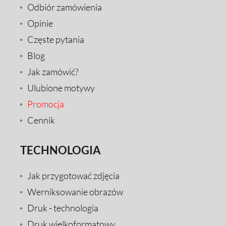
Odbiór zamówienia
Opinie
Częste pytania
Blog
Jak zamówić?
Ulubione motywy
Promocja
Cennik
TECHNOLOGIA
Jak przygotować zdjęcia
Werniksowanie obrazów
Druk - technologia
Druk wielkoformatowy