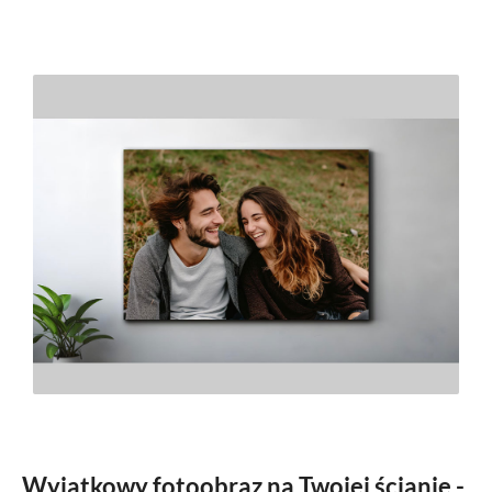
Wyjątkowy fotoobraz na Twojej ścianie -