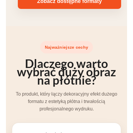
Zobacz dostępne formaty
Najważniejsze cechy
Dlaczego warto
wybrać duży obraz
na płótnie?
To produkt, który łączy dekoracyjny efekt dużego
formatu z estetyką płótna i trwałością
profesjonalnego wydruku.