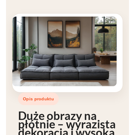
Opis produktu
Duże obrazy na
płótnie – wyrazista
dekoracja i wysoka