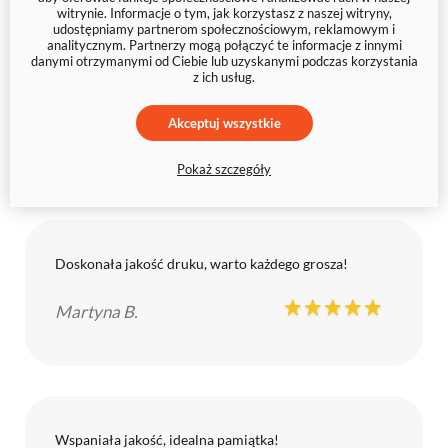
witrynie. Informacje o tym, jak korzystasz z naszej witryny,
udostępniamy partnerom społecznościowym, reklamowym i
analitycznym. Partnerzy mogą połączyć te informacje z innymi
danymi otrzymanymi od Ciebie lub uzyskanymi podczas korzystania
z ich usług.
Akceptuj wszystkie
Opinie o produkcie
Pokaż szczegóły
Doskonała jakość druku, warto każdego grosza!
Martyna B.
Wspaniała jakość, idealna pamiątka!