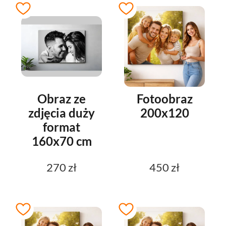
Obraz ze
Fotoobraz
zdjęcia duży
200x120
format
160x70 cm
270 zł
450 zł