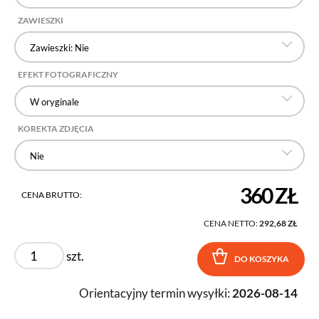
ZAWIESZKI
Zawieszki: Nie
EFEKT FOTOGRAFICZNY
W oryginale
KOREKTA ZDJĘCIA
Nie
360 ZŁ
CENA BRUTTO:
CENA NETTO:
292,68 ZŁ
szt.
DO KOSZYKA
Orientacyjny termin wysyłki:
2026-08-14