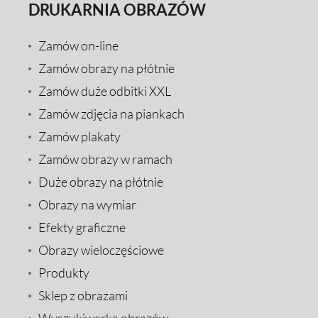
DRUKARNIA OBRAZÓW
Zamów on-line
Zamów obrazy na płótnie
Zamów duże odbitki XXL
Zamów zdjęcia na piankach
Zamów plakaty
Zamów obrazy w ramach
Duże obrazy na płótnie
Obrazy na wymiar
Efekty graficzne
Obrazy wieloczęściowe
Produkty
Sklep z obrazami
Wyszukiwarka obrazów