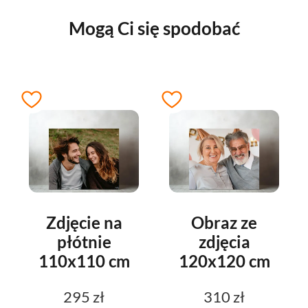
Mogą Ci się spodobać
Zdjęcie na
Obraz ze
płótnie
zdjęcia
110x110 cm
120x120 cm
295 zł
310 zł