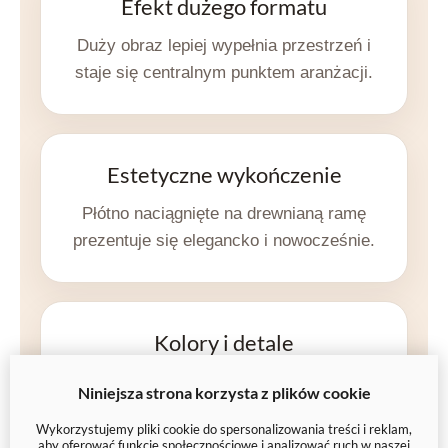
Efekt dużego formatu
Duży obraz lepiej wypełnia przestrzeń i
staje się centralnym punktem aranżacji.
Estetyczne wykończenie
Płótno naciągnięte na drewnianą ramę
prezentuje się elegancko i nowocześnie.
Kolory i detale
Wyraźny druk i dobre nasycenie barw
Niniejsza strona korzysta z plików cookie
sprawiają, że obraz prezentuje się
Wykorzystujemy pliki cookie do spersonalizowania treści i reklam,
atrakcyjnie także z bliska.
aby oferować funkcje społecznościowe i analizować ruch w naszej