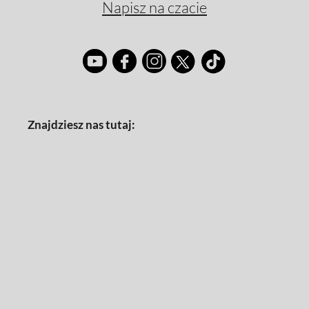
Napisz na czacie
Znajdziesz nas tutaj: