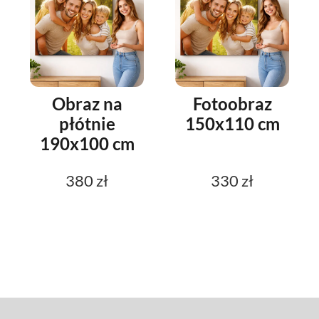
Obraz na
Fotoobraz
płótnie
150x110 cm
190x100 cm
380 zł
330 zł