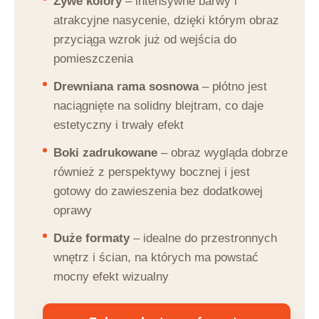
Żywe kolory
– intensywne barwy i
atrakcyjne nasycenie, dzięki którym obraz
przyciąga wzrok już od wejścia do
pomieszczenia
Drewniana rama sosnowa
– płótno jest
naciągnięte na solidny blejtram, co daje
estetyczny i trwały efekt
Boki zadrukowane
– obraz wygląda dobrze
również z perspektywy bocznej i jest
gotowy do zawieszenia bez dodatkowej
oprawy
Duże formaty
– idealne do przestronnych
wnętrz i ścian, na których ma powstać
mocny efekt wizualny