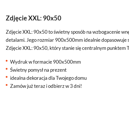
Zdjęcie XXL: 90x50
Zdjęcie XXL: 90x50 to świetny sposób na wzbogacenie wnę
detalami. Jego rozmiar 900x500mm idealnie dopasowuje się
Zdjęcie XXL: 90x50, który stanie się centralnym punktem 
Wydruk w formacie 900x500mm
Świetny pomysł na prezent
idealna dekoracja dla Twojego domu
Zamów już teraz i odbierz w 3 dni!