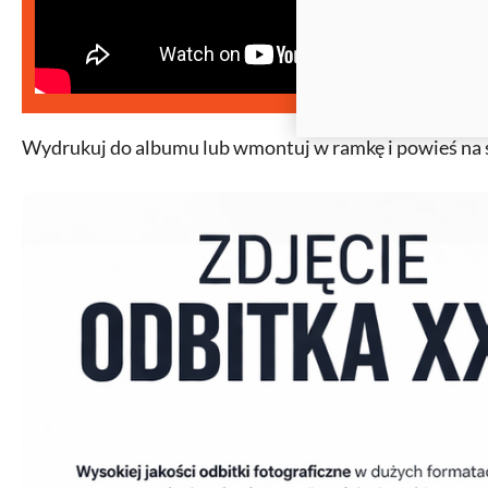
Wydrukuj do albumu lub wmontuj w ramkę i powieś na ś