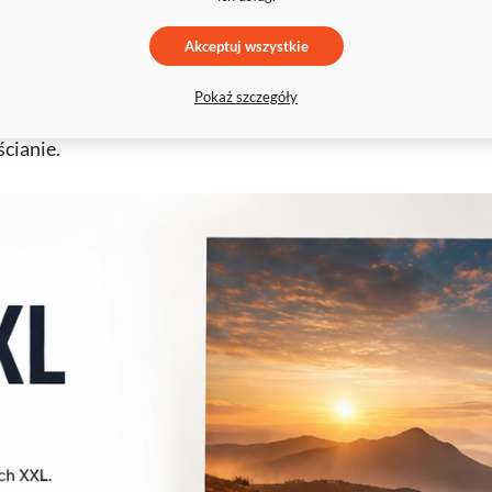
Akceptuj wszystkie
Pokaż szczegóły
cianie.