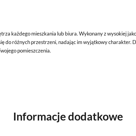
trza każdego mieszkania lub biura. Wykonany z wysokiej jako
 do różnych przestrzeni, nadając im wyjątkowy charakter. D
Twojego pomieszczenia.
Informacje dodatkowe