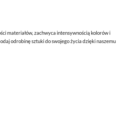
ści materiałów, zachwyca intensywnością kolorów i
odaj odrobinę sztuki do swojego życia dzięki naszemu