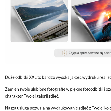
Duże odbitki XXL to bardzo wysoka jakość wydruku realizo
Zamień swoje ulubione fotografie w piękne fotoodbitki i oz
charakter Twojej galerii zdjęć.
Nasza usługa pozwala na wydrukowanie zdjęć z Twojej kolek