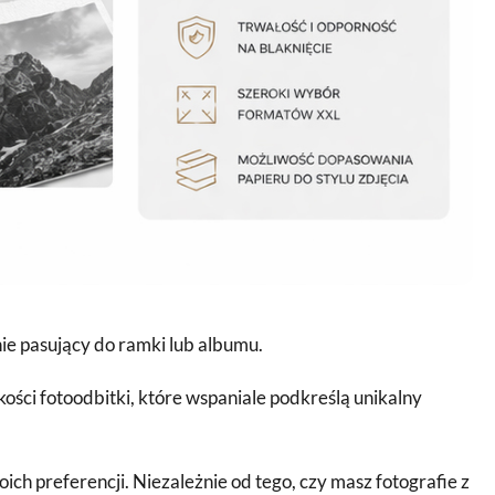
ie pasujący do ramki lub albumu.
kości fotoodbitki, które wspaniale podkreślą unikalny
h preferencji. Niezależnie od tego, czy masz fotografie z