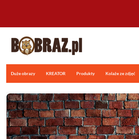
Duże obrazy
KREATOR
Produkty
Kolaże ze zdjęć