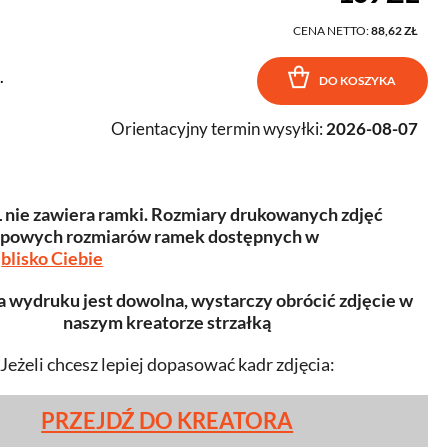
CENA NETTO:
88,62 ZŁ
.
DO KOSZYKA
Orientacyjny termin wysyłki:
2026-08-07
 nie zawiera ramki. Rozmiary drukowanych zdjęć
typowych rozmiarów ramek dostępnych w
h
blisko Ciebie
a wydruku jest dowolna, wystarczy obrócić zdjęcie w
naszym kreatorze strzałką
Jeżeli chcesz lepiej dopasować kadr zdjęcia:
PRZEJDŹ DO KREATORA