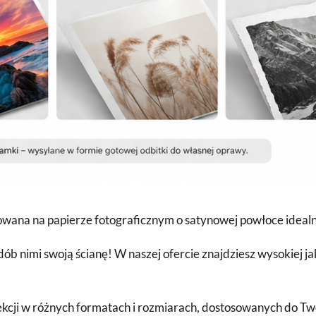
wana na papierze fotograficznym o satynowej powłoce idealn
dób nimi swoją ścianę! W naszej ofercie znajdziesz wysokiej ja
cji w różnych formatach i rozmiarach, dostosowanych do Twoic