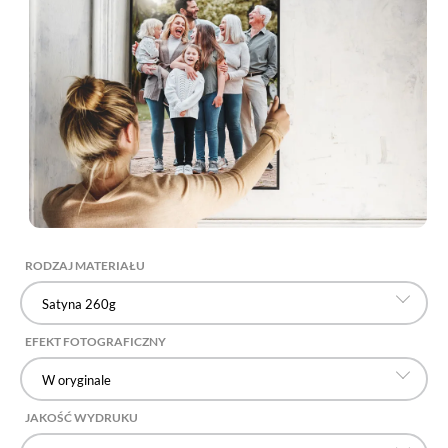
RODZAJ MATERIAŁU
Satyna 260g
EFEKT FOTOGRAFICZNY
W oryginale
JAKOŚĆ WYDRUKU