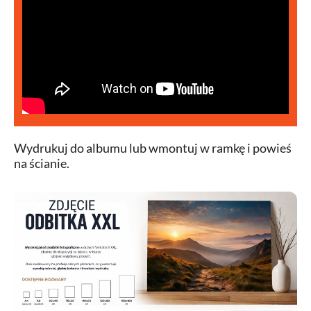
Wydrukuj do albumu lub wmontuj w ramkę i powieś
na ścianie.