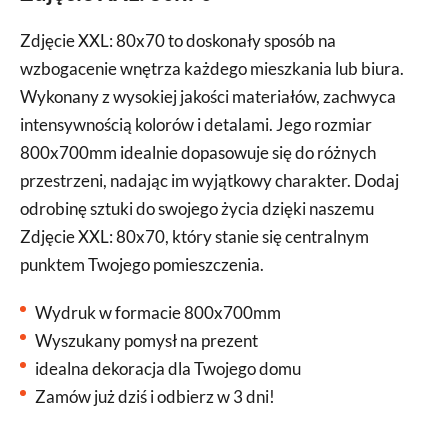
Zdjęcie XXL: 80x70 to doskonały sposób na
wzbogacenie wnętrza każdego mieszkania lub biura.
Wykonany z wysokiej jakości materiałów, zachwyca
intensywnością kolorów i detalami. Jego rozmiar
800x700mm idealnie dopasowuje się do różnych
przestrzeni, nadając im wyjątkowy charakter. Dodaj
odrobinę sztuki do swojego życia dzięki naszemu
Zdjęcie XXL: 80x70, który stanie się centralnym
punktem Twojego pomieszczenia.
Wydruk w formacie 800x700mm
Wyszukany pomysł na prezent
idealna dekoracja dla Twojego domu
Zamów już dziś i odbierz w 3 dni!