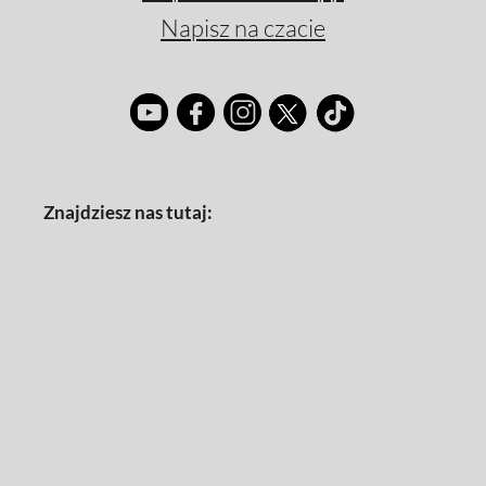
Napisz na czacie
Znajdziesz nas tutaj: