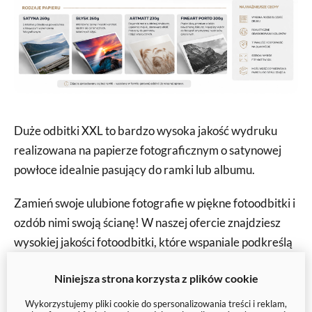
Duże odbitki XXL to bardzo wysoka jakość wydruku
realizowana na papierze fotograficznym o satynowej
powłoce idealnie pasujący do ramki lub albumu.
Zamień swoje ulubione fotografie w piękne fotoodbitki i
ozdób nimi swoją ścianę! W naszej ofercie znajdziesz
wysokiej jakości fotoodbitki, które wspaniale podkreślą
unikalny charakter Twojej galerii zdjęć.
Niniejsza strona korzysta z plików cookie
Nasza usługa pozwala na wydrukowanie zdjęć z Twojej
Wykorzystujemy pliki cookie do spersonalizowania treści i reklam,