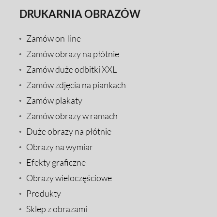
DRUKARNIA OBRAZÓW
Zamów on-line
Zamów obrazy na płótnie
Zamów duże odbitki XXL
Zamów zdjęcia na piankach
Zamów plakaty
Zamów obrazy w ramach
Duże obrazy na płótnie
Obrazy na wymiar
Efekty graficzne
Obrazy wieloczęściowe
Produkty
Sklep z obrazami