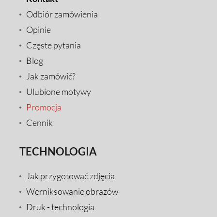
Odbiór zamówienia
Opinie
Częste pytania
Blog
Jak zamówić?
Ulubione motywy
Promocja
Cennik
TECHNOLOGIA
Jak przygotować zdjęcia
Werniksowanie obrazów
Druk - technologia