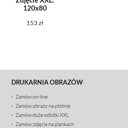
120x80
153 zł
DRUKARNIA OBRAZÓW
Zamów on-line
Zamów obrazy na płótnie
Zamów duże odbitki XXL
Zamów zdjęcia na piankach