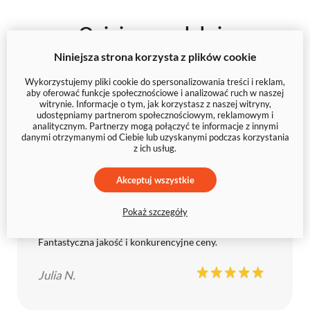
Opinie o produkcie
Niniejsza strona korzysta z plików cookie
Wykorzystujemy pliki cookie do spersonalizowania treści i reklam,
aby oferować funkcje społecznościowe i analizować ruch w naszej
witrynie. Informacje o tym, jak korzystasz z naszej witryny,
udostępniamy partnerom społecznościowym, reklamowym i
Ok, polecam ten sklep do zamawiania odbitek.
analitycznym. Partnerzy mogą połączyć te informacje z innymi
danymi otrzymanymi od Ciebie lub uzyskanymi podczas korzystania
z ich usług.
Robert K.
Akceptuj wszystkie
Pokaż szczegóły
Fantastyczna jakość i konkurencyjne ceny.
Julia N.