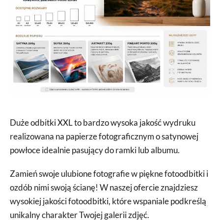
Duże odbitki XXL to bardzo wysoka jakość wydruku
realizowana na papierze fotograficznym o satynowej
powłoce idealnie pasujący do ramki lub albumu.
Zamień swoje ulubione fotografie w piękne fotoodbitki i
ozdób nimi swoją ścianę! W naszej ofercie znajdziesz
wysokiej jakości fotoodbitki, które wspaniale podkreślą
unikalny charakter Twojej galerii zdjęć.