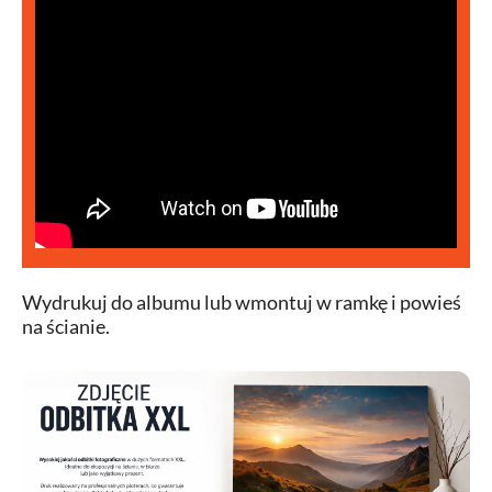
Wydrukuj do albumu lub wmontuj w ramkę i powieś
na ścianie.