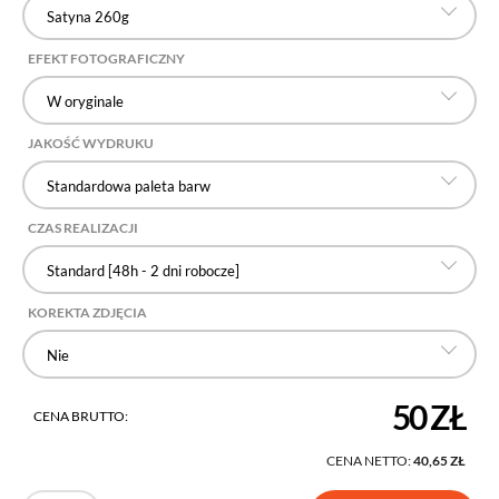
Satyna 260g
EFEKT FOTOGRAFICZNY
W oryginale
JAKOŚĆ WYDRUKU
Standardowa paleta barw
CZAS REALIZACJI
Standard [48h - 2 dni robocze]
KOREKTA ZDJĘCIA
Nie
50 ZŁ
CENA BRUTTO:
CENA NETTO:
40,65 ZŁ