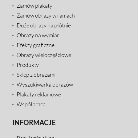
Zamów plakaty
Zamów obrazy w ramach
Duże obrazy na płótnie
Obrazy na wymiar
Efekty graficzne
Obrazy wieloczęściowe
Produkty
Sklep z obrazami
Wyszukiwarka obrazów
Plakaty reklamowe
Współpraca
INFORMACJE
Regulamin sklepu