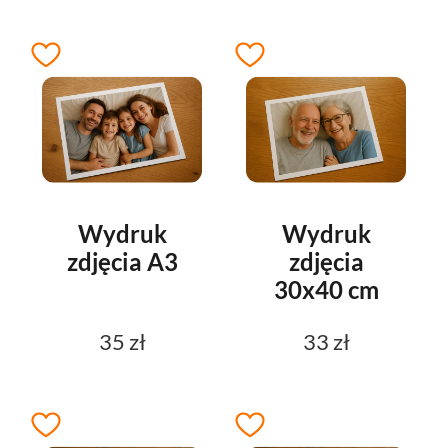
Wydruk
Wydruk
zdjęcia A3
zdjęcia
30x40 cm
35 zł
33 zł