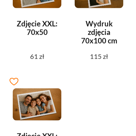
Zdjęcie XXL:
Wydruk
70x50
zdjęcia
70x100 cm
61 zł
115 zł
Zdjęcie XXL: