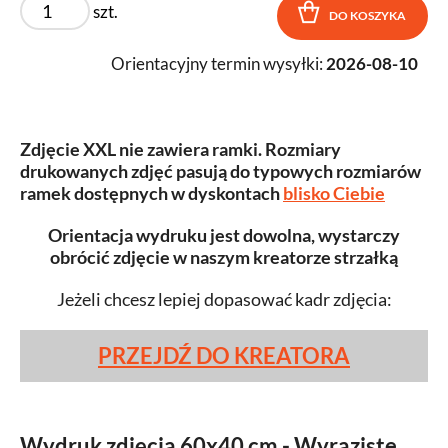
szt.
DO KOSZYKA
Orientacyjny termin wysyłki:
2026-08-10
Zdjęcie XXL nie zawiera ramki. Rozmiary
drukowanych zdjęć pasują do typowych rozmiarów
ramek dostępnych w dyskontach
blisko Ciebie
Orientacja wydruku jest dowolna, wystarczy
obrócić zdjęcie w naszym kreatorze strzałką
Jeżeli chcesz lepiej dopasować kadr zdjęcia:
PRZEJDŹ DO KREATORA
Wydruk zdjęcia 60x40 cm - Wyraziste