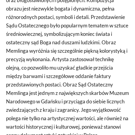
oraz błogosławionych i potępionych. Kompozycja
obrazu jest niezwykle bogata i dynamiczna, pełna
różnorodnych postaci, symboli i detali. Przedstawienie
Sądu Ostatecznego było popularnym tematem w sztuce
średniowiecznej, symbolizującym koniec świata i
ostateczny sąd Boga nad duszami ludzkimi. Obraz
Memlinga wyróżnia się szczególnie piękną kolorystyką i
precyzją wykonania. Artysta zastosował technikę
olejną, co pozwoliło mu uzyskać gładkie przejścia
między barwami i szczegółowe oddanie faktury
przedstawionych postaci. Obraz Sąd Ostateczny
Memlinga jest jednym z największych skarbów Muzeum
Narodowego w Gdańsku i przyciąga do siebie licznych
zwiedzających z kraju i zagranicy. Jego wyjątkowość
polega nie tylko na artystycznej wartości, ale również na
wartości historycznej i kulturowej, ponieważ stanowi