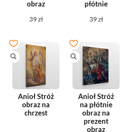
obraz
płótnie
39 zł
39 zł
Anioł Stróż
Anioł Stróż
obraz na
na płótnie
chrzest
obraz na
prezent
obraz