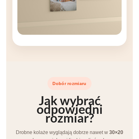
Dobór rozmiaru
Jak wybrać
odpowiedni
rozmiar
?
Drobne kolaże wyglądają dobrze nawet w
30×20