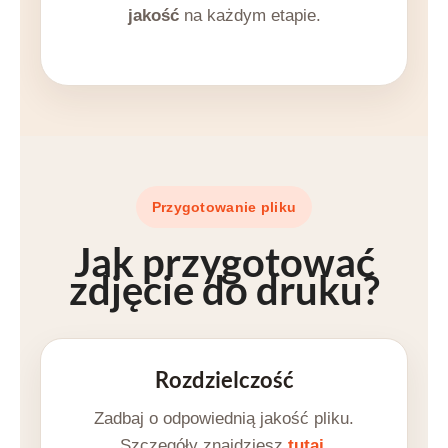
jakość
na każdym etapie.
Przygotowanie pliku
Jak przygotować
zdjęcie do druku
?
Rozdzielczość
Zadbaj o odpowiednią jakość pliku.
Szczegóły znajdziesz
tutaj
.