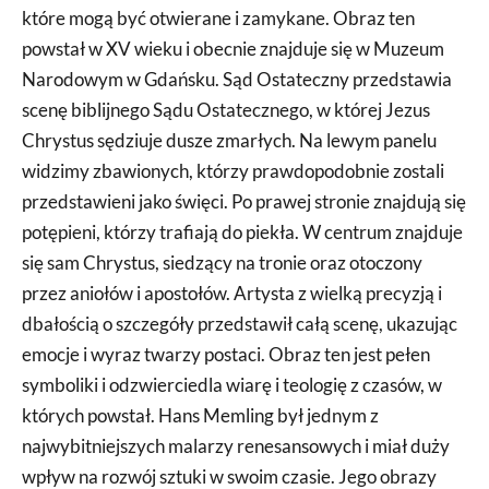
które mogą być otwierane i zamykane. Obraz ten
powstał w XV wieku i obecnie znajduje się w Muzeum
Narodowym w Gdańsku. Sąd Ostateczny przedstawia
scenę biblijnego Sądu Ostatecznego, w której Jezus
Chrystus sędziuje dusze zmarłych. Na lewym panelu
widzimy zbawionych, którzy prawdopodobnie zostali
przedstawieni jako święci. Po prawej stronie znajdują się
potępieni, którzy trafiają do piekła. W centrum znajduje
się sam Chrystus, siedzący na tronie oraz otoczony
przez aniołów i apostołów. Artysta z wielką precyzją i
dbałością o szczegóły przedstawił całą scenę, ukazując
emocje i wyraz twarzy postaci. Obraz ten jest pełen
symboliki i odzwierciedla wiarę i teologię z czasów, w
których powstał. Hans Memling był jednym z
najwybitniejszych malarzy renesansowych i miał duży
wpływ na rozwój sztuki w swoim czasie. Jego obrazy