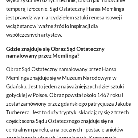
wykorzystanie różnych technik, takich jak malowanie
temperą i złocenie. Sąd Ostateczny Hansa Memlinga
jest prawdziwym arcydziełem sztuki renesansowej i
wciąż stanowi ważne źródło inspiracji dla
współczesnych artystów.
Gdzie znajduje się Obraz Sąd Ostateczny
namalowany przez Memlinga?
Obraz Sąd Ostateczny namalowany przez Hansa
Memlinga znajduje się w Muzeum Narodowym w
Gdańsku. Jest to jeden z najważniejszych dzieł sztuki
gotyckiej w Polsce. Obraz powstał około 1467 roku i
został zamówiony przez gdańskiego patrycjusza Jakuba
Tucherera. Jest to duży tryptyk, składający się z trzech
części: scena Sądu Ostatecznego znajduje się na
centralnym panelu, a na bocznych - postacie aniołów