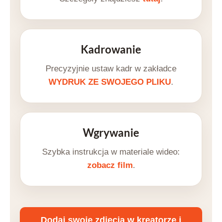
Kadrowanie
Precyzyjnie ustaw kadr w zakładce
WYDRUK ZE SWOJEGO PLIKU
.
Wgrywanie
Szybka instrukcja w materiale wideo:
zobacz film
.
Dodaj swoje zdjęcia w kreatorze i