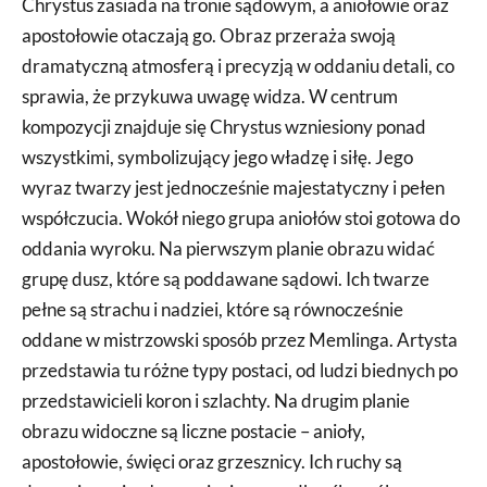
Chrystus zasiada na tronie sądowym, a aniołowie oraz
apostołowie otaczają go. Obraz przeraża swoją
dramatyczną atmosferą i precyzją w oddaniu detali, co
sprawia, że przykuwa uwagę widza. W centrum
kompozycji znajduje się Chrystus wzniesiony ponad
wszystkimi, symbolizujący jego władzę i siłę. Jego
wyraz twarzy jest jednocześnie majestatyczny i pełen
współczucia. Wokół niego grupa aniołów stoi gotowa do
oddania wyroku. Na pierwszym planie obrazu widać
grupę dusz, które są poddawane sądowi. Ich twarze
pełne są strachu i nadziei, które są równocześnie
oddane w mistrzowski sposób przez Memlinga. Artysta
przedstawia tu różne typy postaci, od ludzi biednych po
przedstawicieli koron i szlachty. Na drugim planie
obrazu widoczne są liczne postacie – anioły,
apostołowie, święci oraz grzesznicy. Ich ruchy są