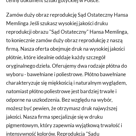
cenny dokument sztuki gotyckiej w Polsce.
Zamów duży obraz reprodukcję Sąd Ostateczny Hansa
Memlinga Jeśli szukasz wysokiej jakości druku
reprodukcji obrazu "Sąd Ostateczny" Hansa Memlinga,
to koniecznie zamów duży obraz reprodukcję z naszą
firmą. Nasza oferta obejmuje druk na wysokiej jakości
płótnie, które idealnie oddaje każdy szczegół
oryginalnego dzieła. Oferujemy dwa rodzaje płótna do
wyboru - bawełniane i poliestrowe. Płótno bawełniane
charakteryzuje się miękkością i naturalnym wyglądem,
natomiast płótno poliestrowe jest bardziej trwałe i
odporne na uszkodzenia. Bez względu na wybór,
możesz być pewien, że otrzymasz druk najwyższej
jakości. Nasza firma specjalizuje się w druku
pigmentowym, który zapewnia wyjątkową trwałość i
intensywność kolorów. Reprodukcja "Sądu