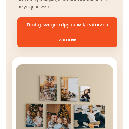
przyciągać wzrok.
Dodaj swoje zdjęcia w kreatorze i
zamów