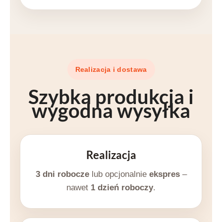
Realizacja i dostawa
Szybka produkcja i
wygodna wysyłka
Realizacja
3 dni robocze
lub opcjonalnie
ekspres
–
nawet
1 dzień roboczy
.