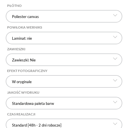
PŁÓTNO
Poliester canvas
POWŁOKA WERNIKS
Laminat: nie
ZAWIESZKI
Zawieszki: Nie
EFEKT FOTOGRAFICZNY
W oryginale
JAKOŚĆ WYDRUKU
Standardowa paleta barw
CZAS REALIZACJI
Standard [48h - 2 dni robocze]