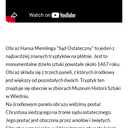
Obraz Hansa Memlinga "Sąd Ostateczny" to jeden z
najbardziej znanych tryptyków na płótnie. Jest to
monumentalne dzieło sztuki powstałe około 1467 roku.
Obraz składa się z trzech paneli, z których środkowy
jest większy od pozostałych dwóch. Tryptyk ten
znajduje się obecnie w zbiorach Muzeum Historii Sztuki
w Wiedniu.
Na środkowym panelu obrazu widzimy postać
Chrystusa siedzącego na tronie sądu ostatecznego.
Jego postać jest otoczona przez aniołów i świętych.