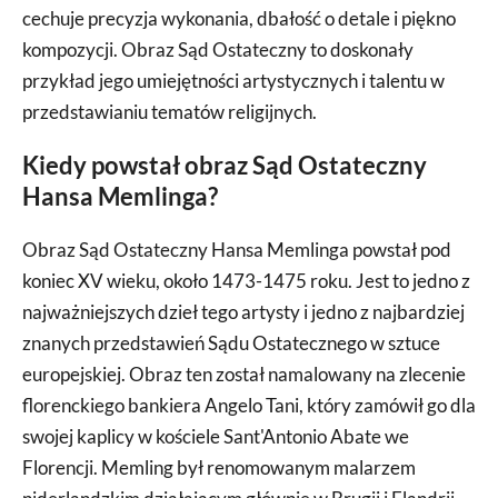
cechuje precyzja wykonania, dbałość o detale i piękno
kompozycji. Obraz Sąd Ostateczny to doskonały
przykład jego umiejętności artystycznych i talentu w
przedstawianiu tematów religijnych.
Kiedy powstał obraz Sąd Ostateczny
Hansa Memlinga?
Obraz Sąd Ostateczny Hansa Memlinga powstał pod
koniec XV wieku, około 1473-1475 roku. Jest to jedno z
najważniejszych dzieł tego artysty i jedno z najbardziej
znanych przedstawień Sądu Ostatecznego w sztuce
europejskiej. Obraz ten został namalowany na zlecenie
florenckiego bankiera Angelo Tani, który zamówił go dla
swojej kaplicy w kościele Sant'Antonio Abate we
Florencji. Memling był renomowanym malarzem