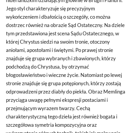
niderlandzkim działającym głównie w Brugii i Flandrii.
Jego styl charakteryzuje się precyzyjnym
wykończeniem i dbałością o szczegóły, co można
dostrzec również na obrazie Sąd Ostateczny. Na dziele
tym przedstawiona jest scena Sądu Ostatecznego, w
której Chrystus siedzi na swoim tronie, otoczony
aniołami, apostołami i świętymi. Po prawej stronie
znajduje się grupa wybranych i zbawionych, którzy
podchodzą do Chrystusa, by otrzymać
błogosławieństwo i wieczne życie. Natomiast po lewej
stronie znajduje się grupa potępionych, którzy zostają
odprowadzeni przez diabły do piekła. Obraz Memlinga
przyciąga uwagę pełnymi ekspresji postaciami i
przejmującym wyrazem twarzy. Cechą
charakterystyczną tego dzieła jest również bogata i
szczegółowa symetria kompozycyjna oraz