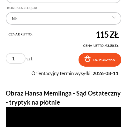
KOREKTA ZDJĘCIA
Nie
115 ZŁ
CENA BRUTTO:
CENA NETTO:
93,50 ZŁ
szt.
DO KOSZYKA
Orientacyjny termin wysyłki:
2026-08-11
Obraz Hansa Memlinga - Sąd Ostateczny
- tryptyk na płótnie