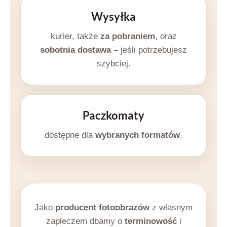
Wysyłka
kurier, także
za pobraniem
, oraz
sobotnia dostawa
– jeśli potrzebujesz
szybciej.
Paczkomaty
dostępne dla
wybranych formatów
.
Jako
producent fotoobrazów
z własnym
zapleczem dbamy o
terminowość
i