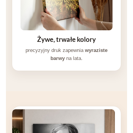
Żywe, trwałe kolory
precyzyjny druk zapewnia
wyraziste
barwy
na lata.