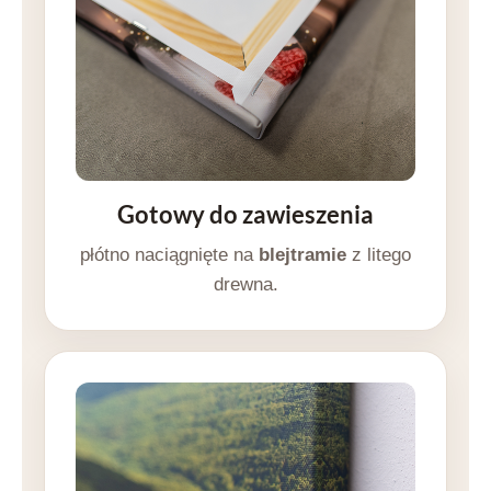
Gotowy do zawieszenia
płótno naciągnięte na
blejtramie
z litego
drewna.