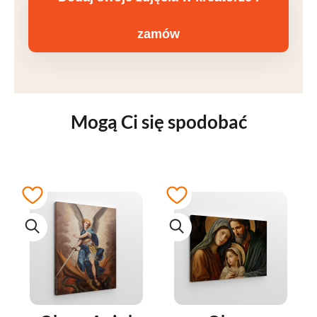
zamów
Mogą Ci się spodobać