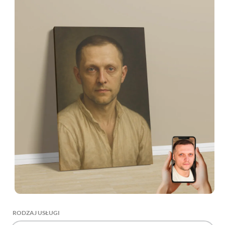
RODZAJ USŁUGI