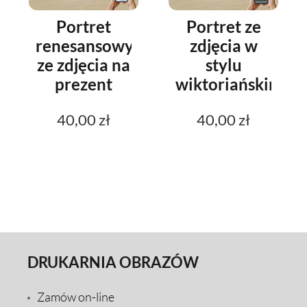
Portret
Portret ze
renesansowy
zdjęcia w
ze zdjęcia na
stylu
prezent
wiktoriańskim
40,00 zł
40,00 zł
DRUKARNIA OBRAZÓW
Zamów on-line