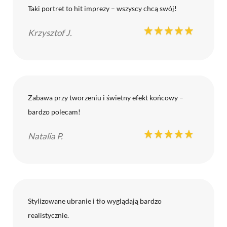
Taki portret to hit imprezy – wszyscy chcą swój!
Krzysztof J.
Zabawa przy tworzeniu i świetny efekt końcowy –
bardzo polecam!
Natalia P.
Stylizowane ubranie i tło wyglądają bardzo
realistycznie.