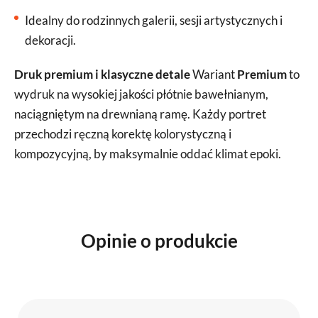
Idealny do rodzinnych galerii, sesji artystycznych i
dekoracji.
Druk premium i klasyczne detale
Wariant
Premium
to
wydruk na wysokiej jakości płótnie bawełnianym,
naciągniętym na drewnianą ramę. Każdy portret
przechodzi ręczną korektę kolorystyczną i
kompozycyjną, by maksymalnie oddać klimat epoki.
Opinie o produkcie