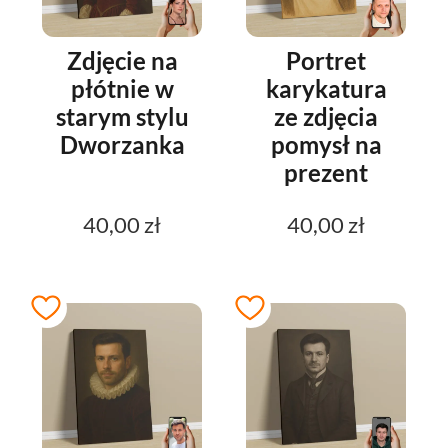
Zdjęcie na
Portret
płótnie w
karykatura
starym stylu
ze zdjęcia
Dworzanka
pomysł na
prezent
40,00 zł
40,00 zł