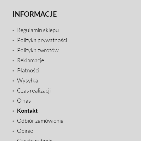
INFORMACJE
Regulamin sklepu
Polityka prywatności
Polityka zwrotów
Reklamacje
Płatności
Wysyłka
Czas realizacji
O nas
Kontakt
Odbiór zamówienia
Opinie
Częste pytania