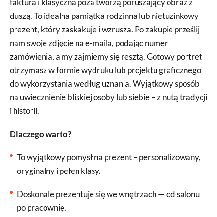
faktura i klasyczna poza tworzą poruszający obraz z
duszą. To idealna pamiątka rodzinna lub nietuzinkowy
prezent, który zaskakuje i wzrusza. Po zakupie prześlij
nam swoje zdjęcie na e-maila, podając numer
zamówienia, a my zajmiemy się resztą. Gotowy portret
otrzymasz w formie wydruku lub projektu graficznego
do wykorzystania według uznania. Wyjątkowy sposób
na uwiecznienie bliskiej osoby lub siebie – z nutą tradycji
i historii.
Dlaczego warto?
To wyjątkowy pomysł na prezent – personalizowany,
oryginalny i pełen klasy.
Doskonale prezentuje się we wnętrzach — od salonu
po pracownię.