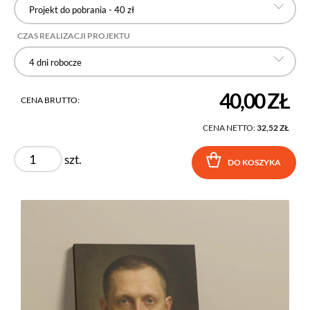
Projekt do pobrania - 40 zł
CZAS REALIZACJI PROJEKTU
4 dni robocze
40,00 ZŁ
CENA BRUTTO:
CENA NETTO:
32,52 ZŁ
szt.
DO KOSZYKA