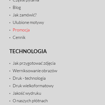
Blog
Jak zamówić?
Ulubione motywy
Promocja
Cennik
TECHNOLOGIA
Jak przygotować zdjęcia
Werniksowanie obrazów
Druk - technologia
Druk wielkoformatowy
Jakość wydruku
O naszych płótnach