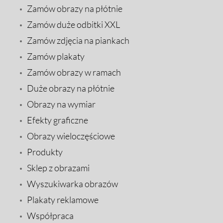
Zamów obrazy na płótnie
Zamów duże odbitki XXL
Zamów zdjęcia na piankach
Zamów plakaty
Zamów obrazy w ramach
Duże obrazy na płótnie
Obrazy na wymiar
Efekty graficzne
Obrazy wieloczęściowe
Produkty
Sklep z obrazami
Wyszukiwarka obrazów
Plakaty reklamowe
Współpraca