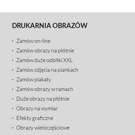
DRUKARNIA OBRAZÓW
Zamów on-line
Zamów obrazy na płótnie
Zamów duże odbitki XXL
Zamów zdjęcia na piankach
Zamów plakaty
Zamów obrazy w ramach
Duże obrazy na płótnie
Obrazy na wymiar
Efekty graficzne
Obrazy wieloczęściowe