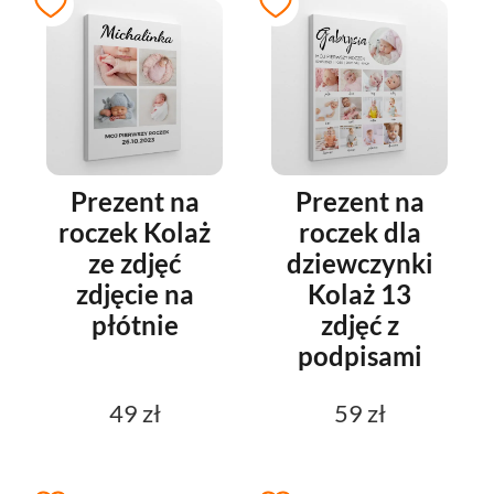
Prezent na
Prezent na
roczek Kolaż
roczek dla
ze zdjęć
dziewczynki
zdjęcie na
Kolaż 13
płótnie
zdjęć z
podpisami
49 zł
59 zł