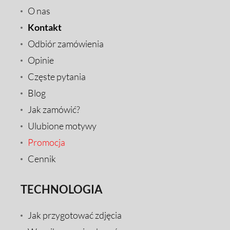
O nas
Kontakt
Odbiór zamówienia
Opinie
Częste pytania
Blog
Jak zamówić?
Ulubione motywy
Promocja
Cennik
TECHNOLOGIA
Jak przygotować zdjęcia