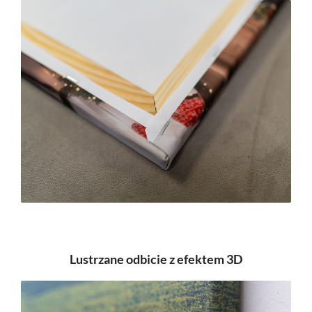
Lustrzane odbicie z efektem 3D