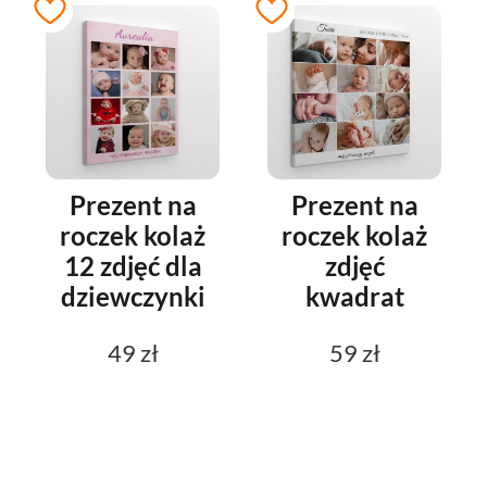
Prezent na
Prezent na
roczek kolaż
roczek kolaż
12 zdjęć dla
zdjęć
dziewczynki
kwadrat
49 zł
59 zł