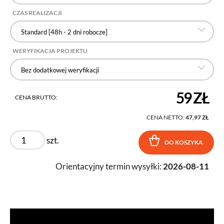
CZAS REALIZACJI
Standard [48h - 2 dni robocze]
WERYFIKACJA PROJEKTU
Bez dodatkowej weryfikacji
59 ZŁ
CENA BRUTTO:
CENA NETTO:
47,97 ZŁ
szt.
DO KOSZYKA
Orientacyjny termin wysyłki:
2026-08-11