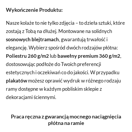
Wykończenie Produktu:
Nasze kolaże to nie tylko zdjęcia – to dzieła sztuki, które
zostają z Tobą na dłużej. Montowane na solidnych
sosnowych blejtramach
, gwarantują trwałość i
elegancję. Wybierz spośród dwóch rodzajów płótna:
Poliestru 260 g/m2
lub
bawełny premium 360 g/m2
,
dostosowując podłoże do Twoich preferencji
estetycznych i oczekiwań co do jakości. W przypadku
plakatów
możesz oprawić wydruk w różnego rodzaju
ramy dostępne w każdym pobliskim sklepie z
dekoracjami ściennymi.
Praca ręczna z gwarancją mocnego naciągnięcia
płótna na ramie