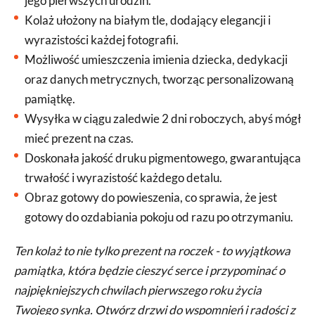
jego pierwszych urodzin.
Kolaż ułożony na białym tle, dodający elegancji i
wyrazistości każdej fotografii.
Możliwość umieszczenia imienia dziecka, dedykacji
oraz danych metrycznych, tworząc personalizowaną
pamiątkę.
Wysyłka w ciągu zaledwie 2 dni roboczych, abyś mógł
mieć prezent na czas.
Doskonała jakość druku pigmentowego, gwarantująca
trwałość i wyrazistość każdego detalu.
Obraz gotowy do powieszenia, co sprawia, że jest
gotowy do ozdabiania pokoju od razu po otrzymaniu.
Ten kolaż to nie tylko prezent na roczek - to wyjątkowa
pamiątka, która będzie cieszyć serce i przypominać o
najpiękniejszych chwilach pierwszego roku życia
Twojego synka. Otwórz drzwi do wspomnień i radości z