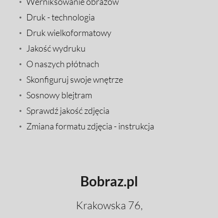
Werniksowanie obrazów
Druk - technologia
Druk wielkoformatowy
Jakość wydruku
O naszych płótnach
Skonfiguruj swoje wnętrze
Sosnowy blejtram
Sprawdź jakość zdjęcia
Zmiana formatu zdjęcia - instrukcja
Bobraz.pl
Krakowska 76,