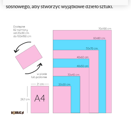
sosnowego, aby stworzyć wyjątkowe dzieło sztuki.