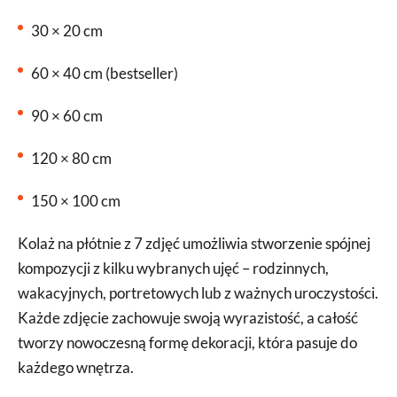
30 × 20 cm
60 × 40 cm (bestseller)
90 × 60 cm
120 × 80 cm
150 × 100 cm
Kolaż na płótnie z 7 zdjęć umożliwia stworzenie spójnej
kompozycji z kilku wybranych ujęć – rodzinnych,
wakacyjnych, portretowych lub z ważnych uroczystości.
Każde zdjęcie zachowuje swoją wyrazistość, a całość
tworzy nowoczesną formę dekoracji, która pasuje do
każdego wnętrza.