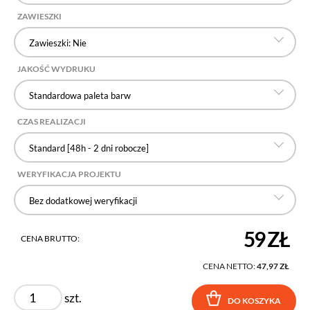
ZAWIESZKI
Zawieszki: Nie
JAKOŚĆ WYDRUKU
Standardowa paleta barw
CZAS REALIZACJI
Standard [48h - 2 dni robocze]
WERYFIKACJA PROJEKTU
Bez dodatkowej weryfikacji
59 ZŁ
CENA BRUTTO:
CENA NETTO:
47,97 ZŁ
szt.
DO KOSZYKA