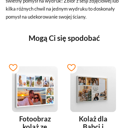
świetny pomysł na wydruk! Zbiór z sesji zdjęciowej lub
kilka różnych chwil na jednym wydruku to doskonały
pomysł na udekorowanie swojej ściany.
Mogą Ci się spodobać
Fotoobraz
Kolaż dla
kolaż ze
Babci i