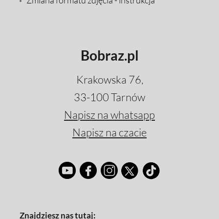
Zmiana formatu zdjęcia - instrukcja
Bobraz.pl
Krakowska 76,
33-100 Tarnów
Napisz na whatsapp
Napisz na czacie
Znajdziesz nas tutaj: