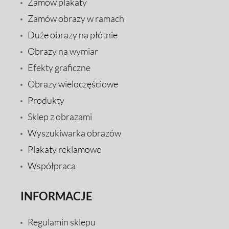
Zamów plakaty
Zamów obrazy w ramach
Duże obrazy na płótnie
Obrazy na wymiar
Efekty graficzne
Obrazy wieloczęściowe
Produkty
Sklep z obrazami
Wyszukiwarka obrazów
Plakaty reklamowe
Współpraca
INFORMACJE
Regulamin sklepu