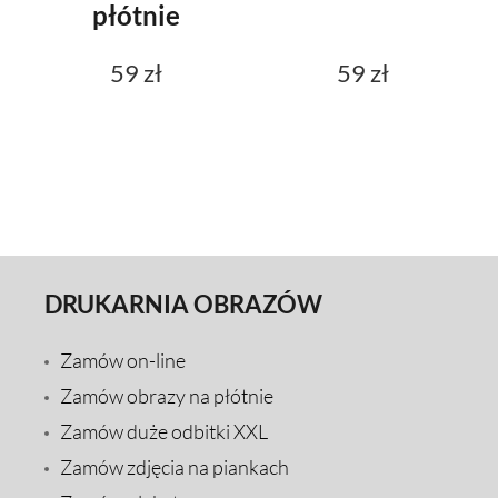
płótnie
59 zł
59 zł
DRUKARNIA OBRAZÓW
Zamów on-line
Zamów obrazy na płótnie
Zamów duże odbitki XXL
Zamów zdjęcia na piankach