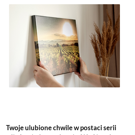
Twoje ulubione chwile w postaci serii