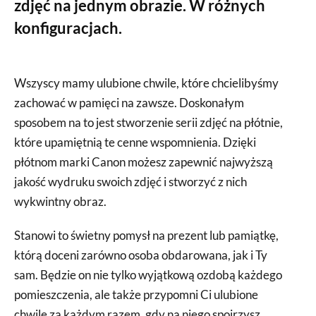
zdjęć na jednym obrazie. W różnych
konfiguracjach.
Wszyscy mamy ulubione chwile, które chcielibyśmy
zachować w pamięci na zawsze. Doskonałym
sposobem na to jest stworzenie serii zdjęć na płótnie,
które upamiętnią te cenne wspomnienia. Dzięki
płótnom marki Canon możesz zapewnić najwyższą
jakość wydruku swoich zdjęć i stworzyć z nich
wykwintny obraz.
Stanowi to świetny pomysł na prezent lub pamiątkę,
którą doceni zarówno osoba obdarowana, jak i Ty
sam. Będzie on nie tylko wyjątkową ozdobą każdego
pomieszczenia, ale także przypomni Ci ulubione
chwile za każdym razem, gdy na niego spojrzysz.