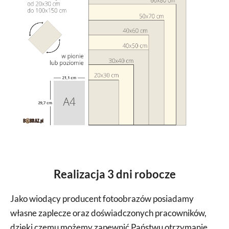
Realizacja 3 dni robocze
Jako wiodący producent fotoobrazów posiadamy
własne zaplecze oraz doświadczonych pracowników,
dzięki czemu możemy zapewnić Państwu otrzymanie