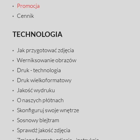
Promocja
Cennik
TECHNOLOGIA
Jak przygotować zdjęcia
Werniksowanie obrazów
Druk - technologia
Druk wielkoformatowy
Jakość wydruku
O naszych płótnach
Skonfiguruj swoje wnętrze
Sosnowy blejtram
Sprawdź jakość zdjęcia