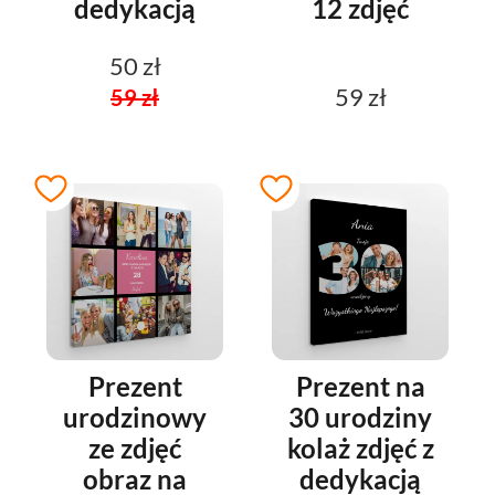
dedykacją
12 zdjęć
50 zł
59 zł
59 zł
Prezent
Prezent na
urodzinowy
30 urodziny
ze zdjęć
kolaż zdjęć z
obraz na
dedykacją