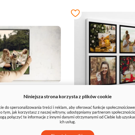
Niniejsza strona korzysta z plików cookie
ęcie XXL: 50x40
Fotokolaż 30x30
e do spersonalizowania treści i reklam, aby oferować funkcje społecznościowe
zdjęcia
e o tym, jak korzystasz z naszej witryny, udostępniamy partnerom społecznoś
ogą połączyć te informacje z innymi danymi otrzymanymi od Ciebie lub uzyska
ich usług.
45 zł
55 zł