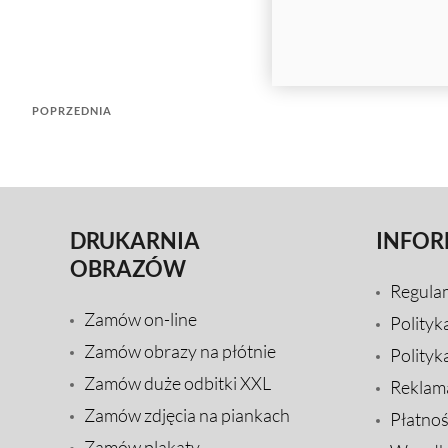
POPRZEDNIA
DRUKARNIA
INFOR
OBRAZÓW
Regula
Zamów on-line
Polityk
Zamów obrazy na płótnie
Polityk
Zamów duże odbitki XXL
Reklam
Zamów zdjęcia na piankach
Płatnoś
Zamów plakaty