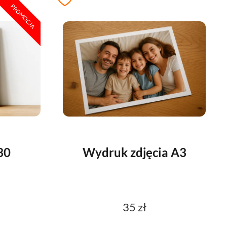
PROMOCJA
30
Wydruk zdjęcia A3
35 zł