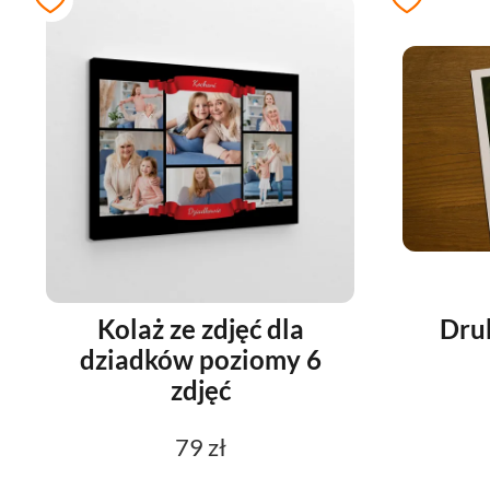
Kolaż ze zdjęć dla
Druk
dziadków poziomy 6
zdjęć
79 zł