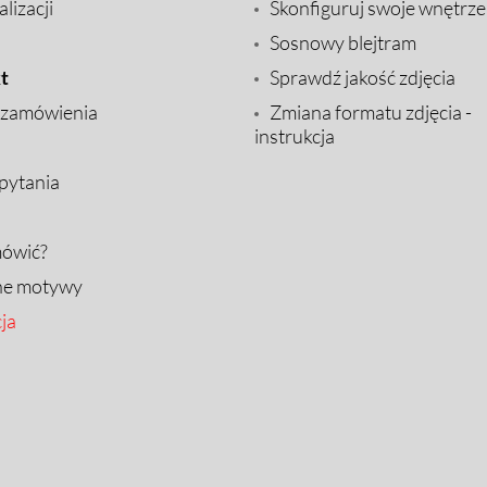
lizacji
Skonfiguruj swoje wnętrze
Sosnowy blejtram
t
Sprawdź jakość zdjęcia
 zamówienia
Zmiana formatu zdjęcia -
instrukcja
pytania
mówić?
ne motywy
ja