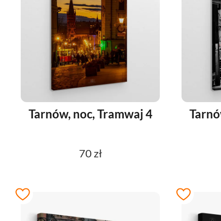
Tarnów, noc, Tramwaj 4
Tarnó
70 zł