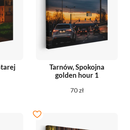
tarej
Tarnów, Spokojna
golden hour 1
70 zł