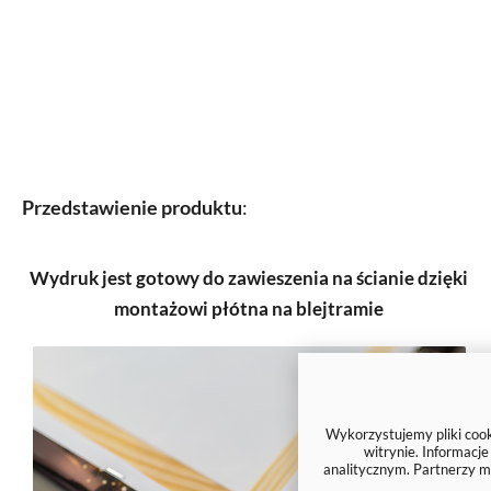
Przedstawienie produktu
:
Wydruk jest gotowy do zawieszenia na ścianie dzięki
montażowi płótna na blejtramie
Wykorzystujemy pliki cooki
witrynie. Informacj
analitycznym. Partnerzy m