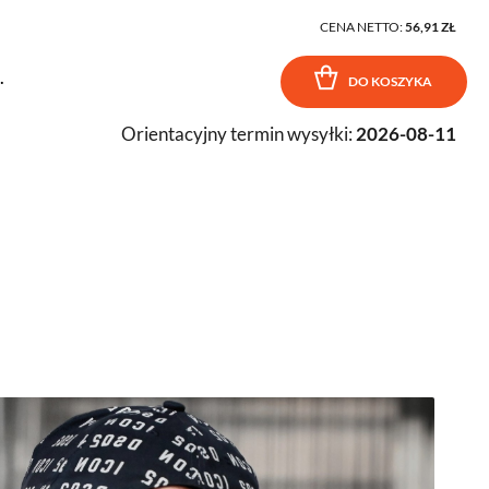
CENA NETTO:
56,91 ZŁ
.
DO KOSZYKA
Orientacyjny termin wysyłki:
2026-08-11