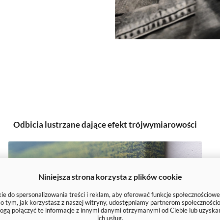
Odbicia lustrzane dające efekt trójwymiarowości
Niniejsza strona korzysta z plików cookie
e do spersonalizowania treści i reklam, aby oferować funkcje społecznościowe
e o tym, jak korzystasz z naszej witryny, udostępniamy partnerom społecznoś
ogą połączyć te informacje z innymi danymi otrzymanymi od Ciebie lub uzyska
ich usług.