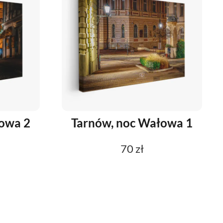
owa 2
Tarnów, noc Wałowa 1
70 zł