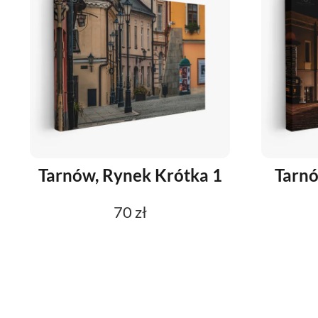
Tarnów, Rynek Krótka 1
Tarnó
70 zł