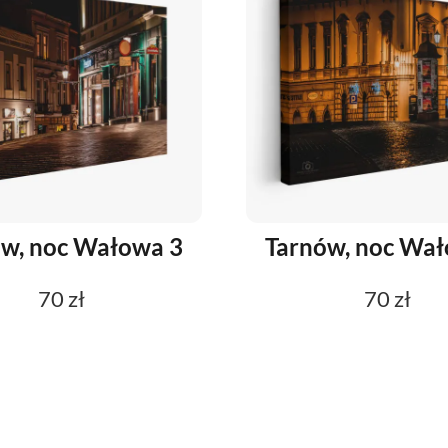
w, noc Wałowa 3
Tarnów, noc Wał
70 zł
70 zł