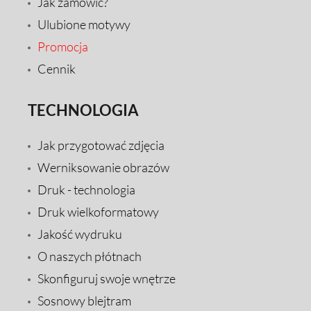
Jak zamówić?
Ulubione motywy
Promocja
Cennik
TECHNOLOGIA
Jak przygotować zdjęcia
Werniksowanie obrazów
Druk - technologia
Druk wielkoformatowy
Jakość wydruku
O naszych płótnach
Skonfiguruj swoje wnętrze
Sosnowy blejtram