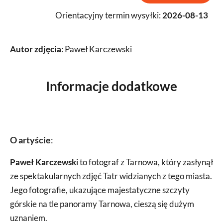
Orientacyjny termin wysyłki:
2026-08-13
Autor zdjęcia
: Paweł Karczewski
Informacje dodatkowe
O artyście
:
Paweł Karczewsk
i to fotograf z Tarnowa, który zasłynął
ze spektakularnych zdjęć Tatr widzianych z tego miasta.
Jego fotografie, ukazujące majestatyczne szczyty
górskie na tle panoramy Tarnowa, cieszą się dużym
uznaniem.