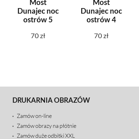
Most
Most
Dunajec noc
Dunajec noc
ostrów 5
ostrów 4
70 zł
70 zł
DRUKARNIA OBRAZÓW
Zamów on-line
Zamów obrazy na płótnie
Zamów duże odbitki XXL