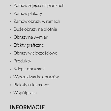
Zamów zdjęcia na piankach
Zamów plakaty
Zamów obrazy w ramach
Duże obrazy na płótnie
Obrazy na wymiar
Efekty graficzne
Obrazy wieloczęściowe
Produkty
Sklep z obrazami
Wyszukiwarka obrazów
Plakaty reklamowe
Współpraca
INFORMACJE