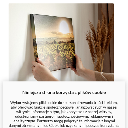
Niniejsza strona korzysta z plików cookie
Wykorzystujemy pliki cookie do spersonalizowania treści i reklam,
Mogą Ci się spodobać
aby oferować funkcje społecznościowe i analizować ruch w naszej
witrynie. Informacje o tym, jak korzystasz z naszej witryny,
udostępniamy partnerom społecznościowym, reklamowym i
analitycznym. Partnerzy mogą połączyć te informacje z innymi
danymi otrzymanymi od Ciebie lub uzyskanymi podczas korzystania