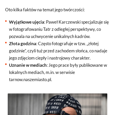
Oto kilka faktów na temat jego twórczości:
Wyjątkowe ujęcia
: Paweł Karczewski specjalizuje się
w fotografowaniu Tatr z odległej perspektywy, co
pozwala na uchwycenie unikalnych kadrów.
Złota godzina
: Często fotografuje w tzw. „złotej
godzinie”, czyli tuż przed zachodem słońca, co nadaje
jego zdjęciom ciepły i nastrojowy charakter.
Uznanie w mediach
: Jego prace były publikowane w
lokalnych mediach, m.in. w serwisie
tarnow.naszemiasto.pl.