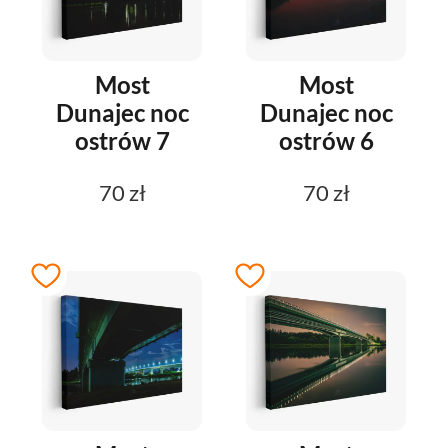
Most
Most
Dunajec noc
Dunajec noc
ostrów 7
ostrów 6
70 zł
70 zł