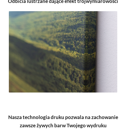
Odbicia lustrzane dające efekt trójwymiarowości
Nasza technologia druku pozwala na zachowanie
zawsze żywych barw Twojego wydruku