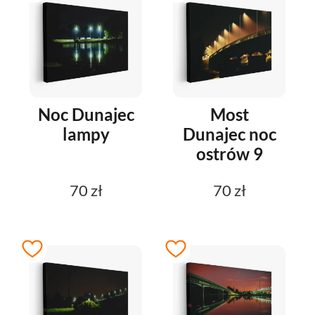
Noc Dunajec
Most
lampy
Dunajec noc
ostrów 9
70 zł
70 zł