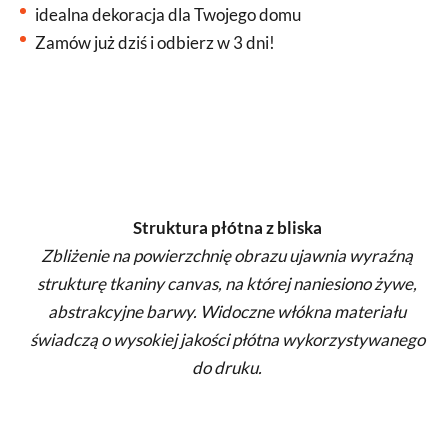
idealna dekoracja dla Twojego domu
Zamów już dziś i odbierz w 3 dni!
Struktura płótna z bliska
Zbliżenie na powierzchnię obrazu ujawnia wyraźną
strukturę tkaniny canvas, na której naniesiono żywe,
abstrakcyjne barwy. Widoczne włókna materiału
świadczą o wysokiej jakości płótna wykorzystywanego
do druku.