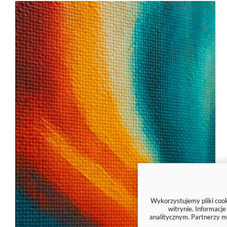
Wykorzystujemy pliki cooki
witrynie. Informacj
analitycznym. Partnerzy m