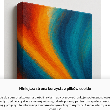
Niniejsza strona korzysta z plików cookie
e do spersonalizowania treści i reklam, aby oferować funkcje społecznościowe
e o tym, jak korzystasz z naszej witryny, udostępniamy partnerom społecznoś
ogą połączyć te informacje z innymi danymi otrzymanymi od Ciebie lub uzyska
ich usług.