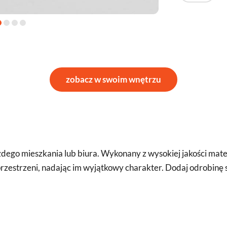
zobacz w swoim wnętrzu
ego mieszkania lub biura. Wykonany z wysokiej jakości mater
zestrzeni, nadając im wyjątkowy charakter. Dodaj odrobinę s