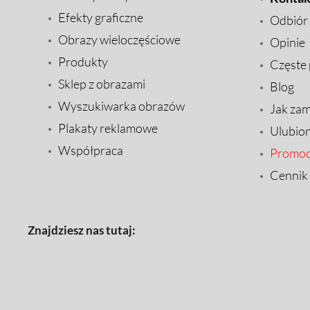
Efekty graficzne
Odbiór
Obrazy wieloczęściowe
Opinie
Produkty
Częste 
Sklep z obrazami
Blog
Wyszukiwarka obrazów
Jak za
Plakaty reklamowe
Ulubio
Współpraca
Promoc
Cennik
Znajdziesz nas tutaj: