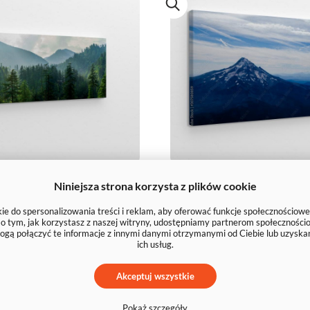
ka dolina obraz
Zmrożone pa
Niniejsza strona korzysta z plików cookie
górskie obr
e do spersonalizowania treści i reklam, aby oferować funkcje społecznościowe
e o tym, jak korzystasz z naszej witryny, udostępniamy partnerom społecznoś
ogą połączyć te informacje z innymi danymi otrzymanymi od Ciebie lub uzyska
39 zł
39 zł
ich usług.
Akceptuj wszystkie
Pokaż szczegóły