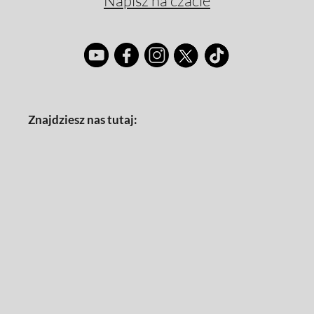
Napisz na czacie
Znajdziesz nas tutaj: