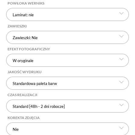
POWŁOKA WERNIKS
Laminat: nie
ZAWIESZKI
Zawieszki: Nie
EFEKT FOTOGRAFICZNY
W oryginale
JAKOŚĆ WYDRUKU
Standardowa paleta barw
CZAS REALIZACJI
Standard [48h - 2 dni robocze]
KOREKTA ZDJĘCIA
Nie