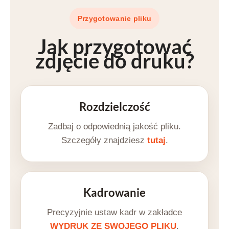
Przygotowanie pliku
Jak przygotować
zdjęcie do druku
?
Rozdzielczość
Zadbaj o odpowiednią jakość pliku.
Szczegóły znajdziesz
tutaj
.
Kadrowanie
Precyzyjnie ustaw kadr w zakładce
WYDRUK ZE SWOJEGO PLIKU
.