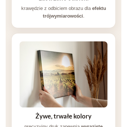
krawędzie z odbiciem obrazu dla
efektu
trójwymiarowości
.
Żywe, trwałe kolory
precyzyjny druk zapewnia
wyraziste