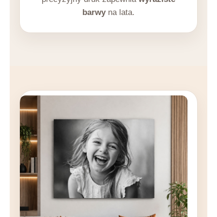
barwy
na lata.