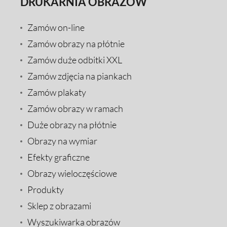
DRUKARNIA OBRAZÓW
Zamów on-line
Zamów obrazy na płótnie
Zamów duże odbitki XXL
Zamów zdjęcia na piankach
Zamów plakaty
Zamów obrazy w ramach
Duże obrazy na płótnie
Obrazy na wymiar
Efekty graficzne
Obrazy wieloczęściowe
Produkty
Sklep z obrazami
Wyszukiwarka obrazów