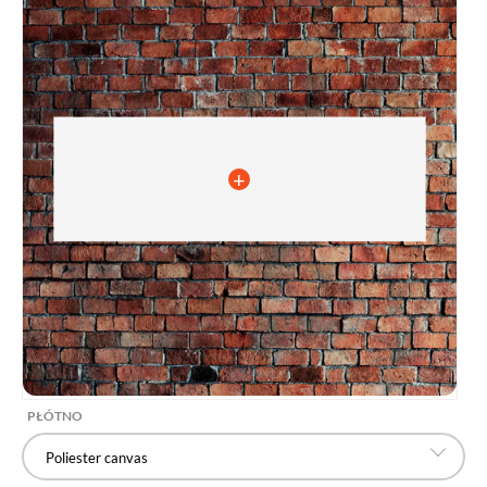
PŁÓTNO
Poliester canvas