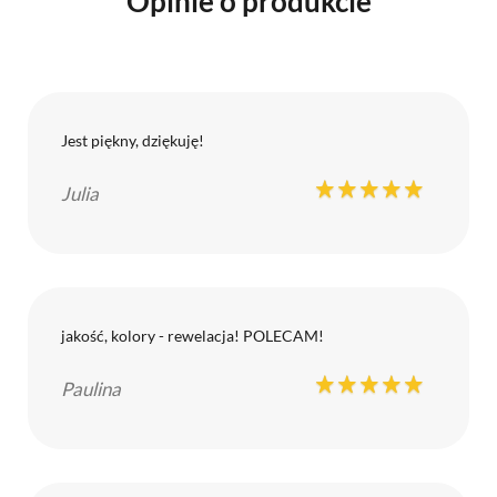
Opinie o produkcie
Jest piękny, dziękuję!
Julia
jakość, kolory - rewelacja! POLECAM!
Paulina