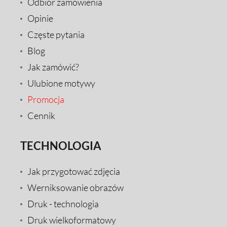
Odbiór zamówienia
Opinie
Częste pytania
Blog
Jak zamówić?
Ulubione motywy
Promocja
Cennik
TECHNOLOGIA
Jak przygotować zdjęcia
Werniksowanie obrazów
Druk - technologia
Druk wielkoformatowy