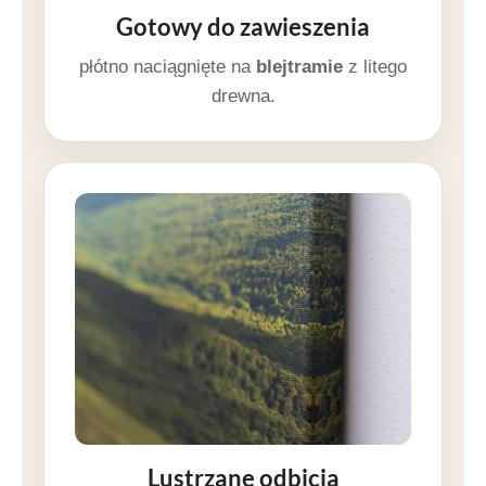
Gotowy do zawieszenia
płótno naciągnięte na
blejtramie
z litego
drewna.
Lustrzane odbicia