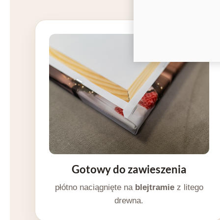
Gotowy do zawieszenia
płótno naciągnięte na
blejtramie
z litego
drewna.