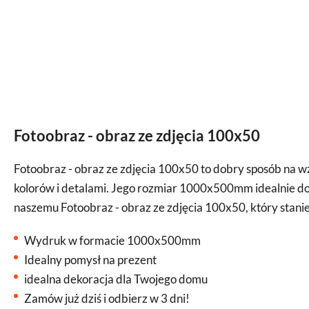
Fotoobraz - obraz ze zdjęcia 100x50
Fotoobraz - obraz ze zdjęcia 100x50 to dobry sposób na 
kolorów i detalami. Jego rozmiar 1000x500mm idealnie dop
naszemu Fotoobraz - obraz ze zdjęcia 100x50, który stani
Wydruk w formacie 1000x500mm
Idealny pomysł na prezent
idealna dekoracja dla Twojego domu
Zamów już dziś i odbierz w 3 dni!