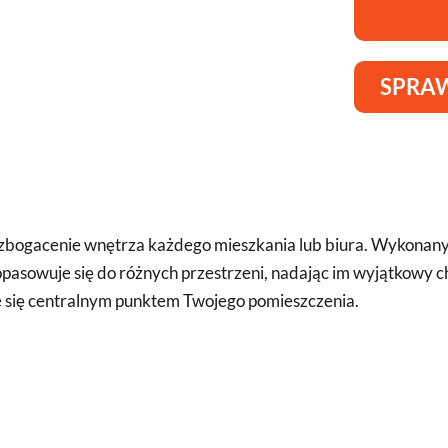
SPRAW
wzbogacenie wnętrza każdego mieszkania lub biura. Wykonany 
asowuje się do różnych przestrzeni, nadając im wyjątkowy ch
e się centralnym punktem Twojego pomieszczenia.