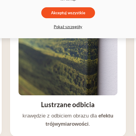
Akceptuj wszystkie
Pokaż szczegóły
Lustrzane odbicia
krawędzie z odbiciem obrazu dla
efektu
trójwymiarowości
.