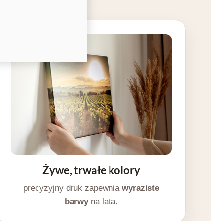
Żywe, trwałe kolory
precyzyjny druk zapewnia
wyraziste
barwy
na lata.