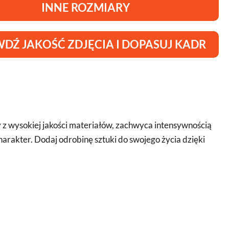
INNE ROZMIARY
DŹ JAKOŚĆ ZDJĘCIA I DOPASUJ KADR
z wysokiej jakości materiałów, zachwyca intensywnością
arakter. Dodaj odrobinę sztuki do swojego życia dzięki