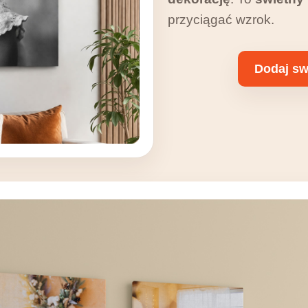
przyciągać wzrok.
Dodaj sw