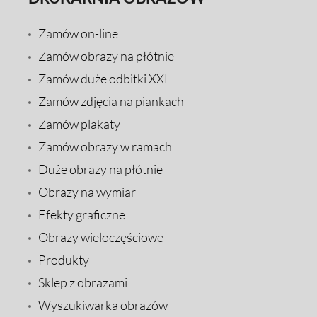
Zamów on-line
Zamów obrazy na płótnie
Zamów duże odbitki XXL
Zamów zdjęcia na piankach
Zamów plakaty
Zamów obrazy w ramach
Duże obrazy na płótnie
Obrazy na wymiar
Efekty graficzne
Obrazy wieloczęściowe
Produkty
Sklep z obrazami
Wyszukiwarka obrazów