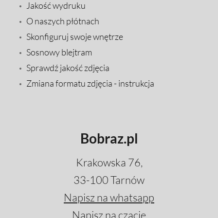
Jakość wydruku
O naszych płótnach
Skonfiguruj swoje wnętrze
Sosnowy blejtram
Sprawdź jakość zdjęcia
Zmiana formatu zdjęcia - instrukcja
Bobraz.pl
Krakowska 76,
33-100 Tarnów
Napisz na whatsapp
Napisz na czacie