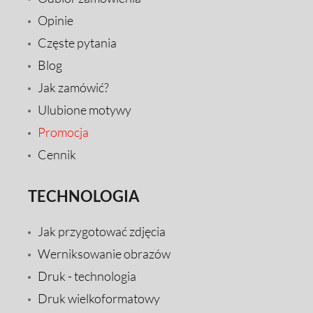
Opinie
Częste pytania
Blog
Jak zamówić?
Ulubione motywy
Promocja
Cennik
TECHNOLOGIA
Jak przygotować zdjęcia
Werniksowanie obrazów
Druk - technologia
Druk wielkoformatowy