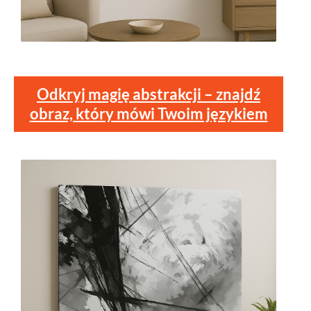
Odkryj magię abstrakcji – znajdź
obraz, który mówi Twoim językiem