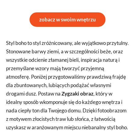
zobacz w swoim wnętrzu
Styl boho to styl zróżnicowany, ale wyjątkowo przytulny.
Stonowane barwy ziemi, a w szczególności beże, oraz
wszystkie odcienie złamanej bieli, inspiracja naturą i
przemyślane wzory mają tworzyć przyjemną
atmosferę. Poniżej przygotowaliśmy prawdziwą frajdę
dla zbuntowanych, lubiących podążać własnymi
drogami dusz. Postaw na
Zygzaki obraz
, który w
idealny sposób wkomponuje się do każdego wnętrza i
nada ciepły ton dla Twojego domu. Dzięki fotoobrazom
z motywem złocistych traw lub słońca, z łatwością
uzyskasz w aranżowanym miejscu niebanalny styl boho.