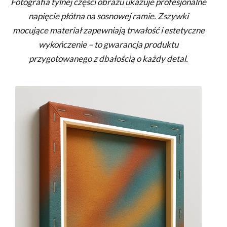
Fotografia tylnej części obrazu ukazuje profesjonalne
napięcie płótna na sosnowej ramie. Zszywki
mocujące materiał zapewniają trwałość i estetyczne
wykończenie – to gwarancja produktu
przygotowanego z dbałością o każdy detal.