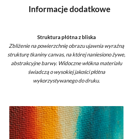
Informacje dodatkowe
Struktura płótna z bliska
Zbliżenie na powierzchnię obrazu ujawnia wyraźną
strukturę tkaniny canvas, na której naniesiono żywe,
abstrakcyjne barwy. Widoczne włókna materiału
świadczą o wysokiej jakości płótna
wykorzystywanego do druku.