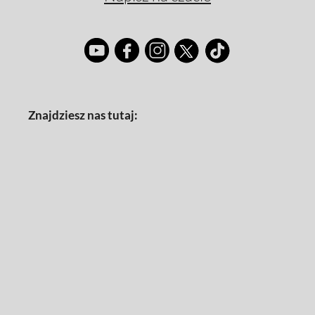
Znajdziesz nas tutaj: