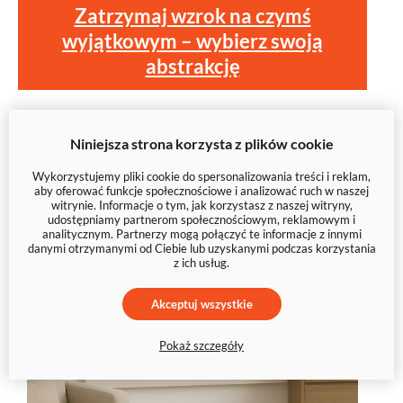
Zatrzymaj wzrok na czymś
wyjątkowym – wybierz swoją
abstrakcję
Niniejsza strona korzysta z plików cookie
Wykorzystujemy pliki cookie do spersonalizowania treści i reklam,
aby oferować funkcje społecznościowe i analizować ruch w naszej
witrynie. Informacje o tym, jak korzystasz z naszej witryny,
udostępniamy partnerom społecznościowym, reklamowym i
analitycznym. Partnerzy mogą połączyć te informacje z innymi
danymi otrzymanymi od Ciebie lub uzyskanymi podczas korzystania
z ich usług.
Akceptuj wszystkie
Pokaż szczegóły