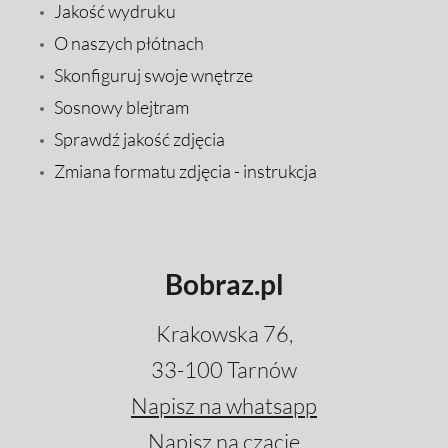
Jakość wydruku
O naszych płótnach
Skonfiguruj swoje wnętrze
Sosnowy blejtram
Sprawdź jakość zdjęcia
Zmiana formatu zdjęcia - instrukcja
Bobraz.pl
Krakowska 76,
33-100 Tarnów
Napisz na whatsapp
Napisz na czacie