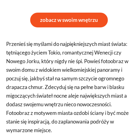
zobacz w swoim wnętrzu
Przenieś się myślami do najpiękniejszych miast świata:
tętniącego życiem Tokio, romantycznej Wenecji czy
Nowego Jorku, który nigdy nie śpi. Powieś fotoobraz w
swoim domu z widokiem wielkomiejskiej panoramy i
poczuj się, jakbyś stał na samym szczycie ogromnego
drapacza chmur. Zdecyduj się na pełne barw i blasku
migoczących świateł nocne aleje największych miast a
dodasz swojemu wnętrzu nieco nowoczesności.
Fotoobraz z motywem miasta ozdobi ściany i być może
stanie się inspiracją, do zaplanowania podróży w
wymarzone miejsce.