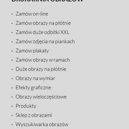
Zamów on-line
Zamów obrazy na płótnie
Zamów duże odbitki XXL
Zamów zdjęcia na piankach
Zamów plakaty
Zamów obrazy w ramach
Duże obrazy na płótnie
Obrazy na wymiar
Efekty graficzne
Obrazy wieloczęściowe
Produkty
Sklep z obrazami
Wyszukiwarka obrazów