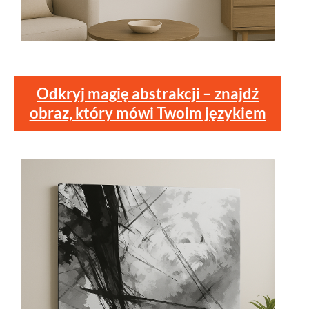
Odkryj magię abstrakcji – znajdź
obraz, który mówi Twoim językiem