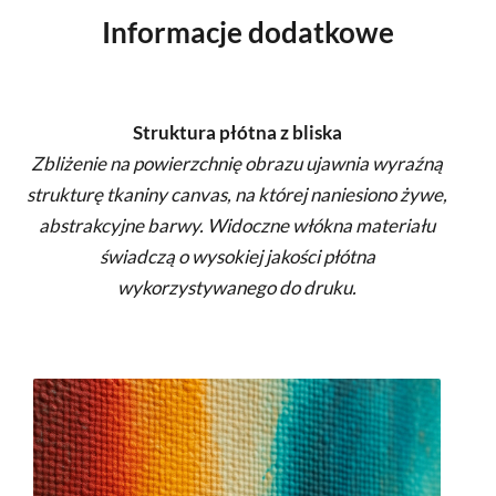
Informacje dodatkowe
Struktura płótna z bliska
Zbliżenie na powierzchnię obrazu ujawnia wyraźną
strukturę tkaniny canvas, na której naniesiono żywe,
abstrakcyjne barwy. Widoczne włókna materiału
świadczą o wysokiej jakości płótna
wykorzystywanego do druku.