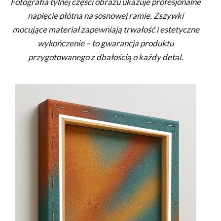
Fotografia tylnej części obrazu ukazuje profesjonalne
napięcie płótna na sosnowej ramie. Zszywki
mocujące materiał zapewniają trwałość i estetyczne
wykończenie – to gwarancja produktu
przygotowanego z dbałością o każdy detal.