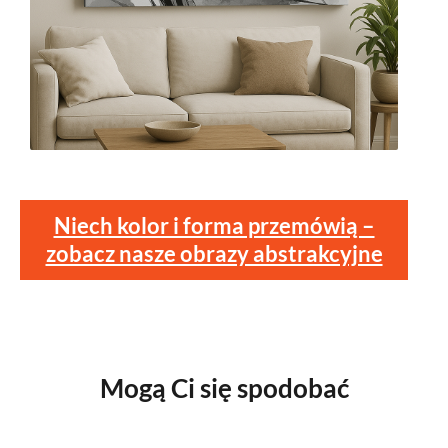
Niech kolor i forma przemówią –
zobacz nasze obrazy abstrakcyjne
Mogą Ci się spodobać