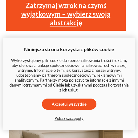
Zatrzymaj wzrok na czymś
wyjątkowym – wybierz swoją
abstrakcję
Niniejsza strona korzysta z plików cookie
Wykorzystujemy pliki cookie do spersonalizowania treści i reklam,
aby oferować funkcje społecznościowe i analizować ruch w naszej
witrynie. Informacje o tym, jak korzystasz z naszej witryny,
udostępniamy partnerom społecznościowym, reklamowym i
analitycznym. Partnerzy mogą połączyć te informacje z innymi
danymi otrzymanymi od Ciebie lub uzyskanymi podczas korzystania
z ich usług.
Akceptuj wszystkie
Pokaż szczegóły