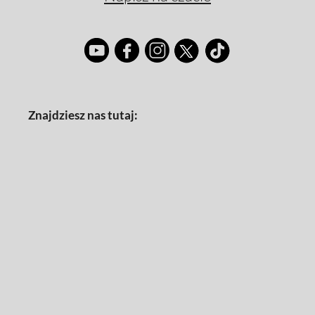
Znajdziesz nas tutaj: