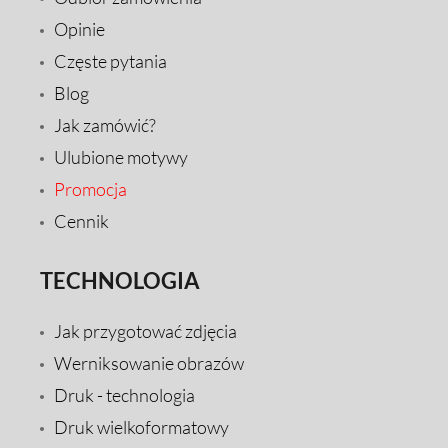
Opinie
Częste pytania
Blog
Jak zamówić?
Ulubione motywy
Promocja
Cennik
TECHNOLOGIA
Jak przygotować zdjęcia
Werniksowanie obrazów
Druk - technologia
Druk wielkoformatowy