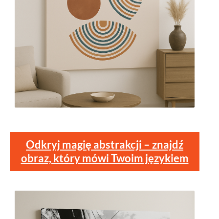
Odkryj magię abstrakcji – znajdź
obraz, który mówi Twoim językiem