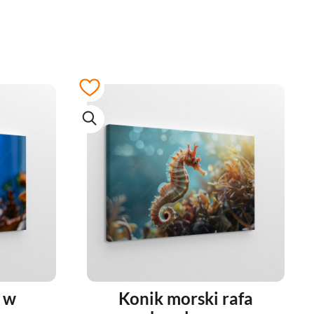
 w
Konik morski rafa