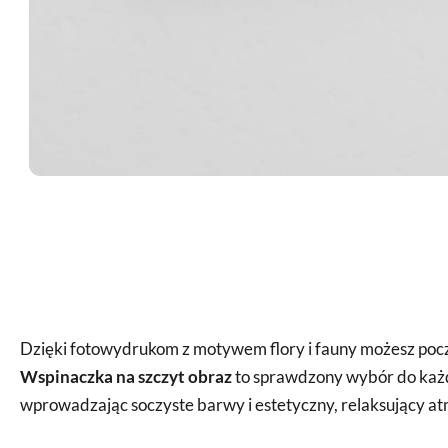
Dzięki fotowydrukom z motywem flory i fauny możesz pocz
Wspinaczka na szczyt obraz
to sprawdzony wybór do każde
wprowadzając soczyste barwy i estetyczny, relaksujący at