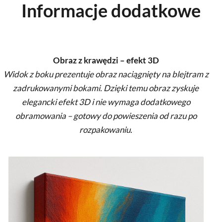
Informacje dodatkowe
Obraz z krawędzi – efekt 3D
Widok z boku prezentuje obraz naciągnięty na blejtram z
zadrukowanymi bokami. Dzięki temu obraz zyskuje
elegancki efekt 3D i nie wymaga dodatkowego
obramowania – gotowy do powieszenia od razu po
rozpakowaniu.