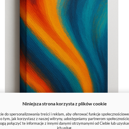
Niniejsza strona korzysta z plików cookie
e do spersonalizowania treści i reklam, aby oferować funkcje społecznościowe
e o tym, jak korzystasz z naszej witryny, udostępniamy partnerom społecznoś
ogą połączyć te informacje z innymi danymi otrzymanymi od Ciebie lub uzyska
ich usług.