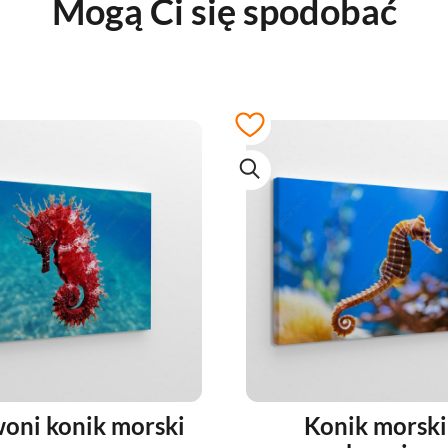
Mogą Ci się spodobać
oni konik morski
Konik morski