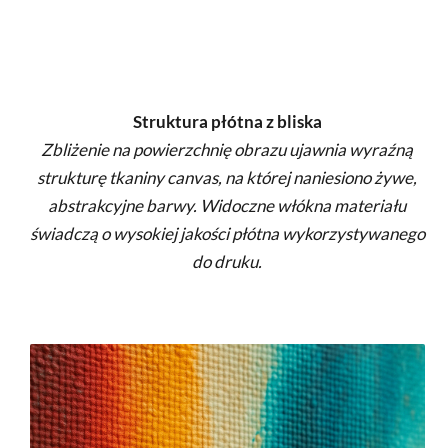
Struktura płótna z bliska
Zbliżenie na powierzchnię obrazu ujawnia wyraźną
strukturę tkaniny canvas, na której naniesiono żywe,
abstrakcyjne barwy. Widoczne włókna materiału
świadczą o wysokiej jakości płótna wykorzystywanego
do druku.