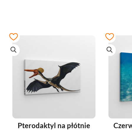
Pterodaktyl na płótnie
Czerw