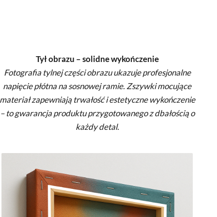
Tył obrazu – solidne wykończenie
Fotografia tylnej części obrazu ukazuje profesjonalne
napięcie płótna na sosnowej ramie. Zszywki mocujące
materiał zapewniają trwałość i estetyczne wykończenie
– to gwarancja produktu przygotowanego z dbałością o
każdy detal.